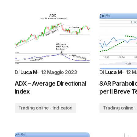
Di
Luca M
12 Maggio 2023
Di
Luca M
12 M
ADX – Average Directional
SAR Parabolic
Index
per il Breve 
Trading online - Indicatori
Trading online -