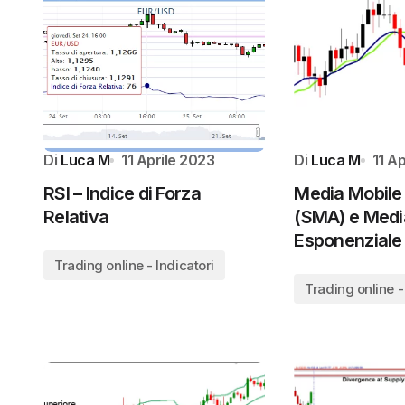
Di
Luca M
11 Aprile 2023
Di
Luca M
11 A
RSI – Indice di Forza
Media Mobile
Relativa
(SMA) e Medi
Esponenziale
Trading online - Indicatori
Trading online -