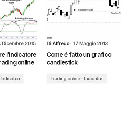
4 Dicembre 2015
Di
Alfredo
17 Maggio 2013
e l’indicatore
Come é fatto un grafico
rading online
candlestick
 Indicatori
Trading online - Indicatori