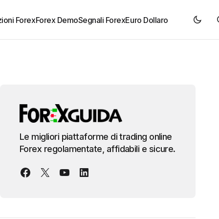
ioni Forex
Forex Demo
Segnali Forex
Euro Dollaro
Le migliori piattaforme di trading online
Forex regolamentate, affidabili e sicure.