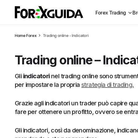
Forex Trading
Br
Home
Forex
Trading online - Indicatori
Trading online – Indica
Gli
indicatori
nel trading online sono strumenti
per impostare la propria
strategia di trading.
Grazie agli indicatori un trader può capire qua
fare per ottenere un profitto, ovvero se entr
Gli indicatori, così da denominazione, indican