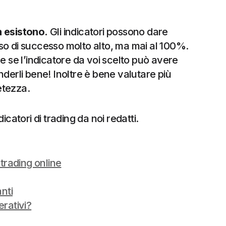
n esistono.
Gli indicatori possono dare
so di successo molto alto, ma mai al 100%.
e se l’indicatore da voi scelto può avere
derli bene! Inoltre è bene valutare più
etezza.
dicatori di trading da noi redatti.
 trading online
nti
erativi?