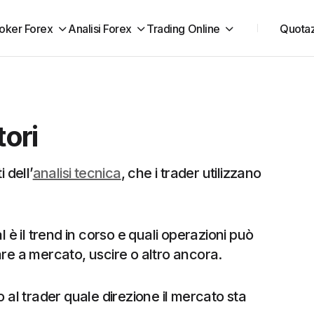
oker Forex
Analisi Forex
Trading Online
Quotaz
tori
 dell’
analisi tecnica
, che i trader utilizzano
l è il trend in corso e quali operazioni può
are a mercato, uscire o altro ancora.
o al trader quale direzione il mercato sta