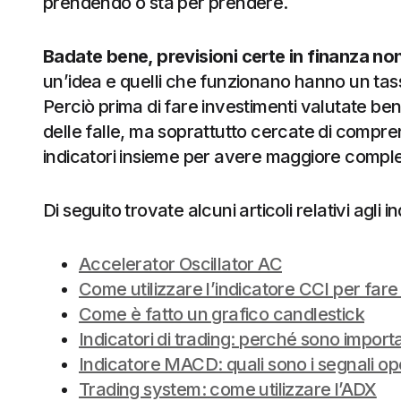
prendendo o sta per prendere.
Badate bene, previsioni certe in finanza no
un’idea e quelli che funzionano hanno un tas
Perciò prima di fare investimenti valutate ben
delle falle, ma soprattutto cercate di compren
indicatori insieme per avere maggiore compl
Di seguito trovate alcuni articoli relativi agli in
Accelerator Oscillator AC
Come utilizzare l’indicatore CCI per fare
Come è fatto un grafico candlestick
Indicatori di trading: perché sono importa
Indicatore MACD: quali sono i segnali op
Trading system: come utilizzare l’ADX