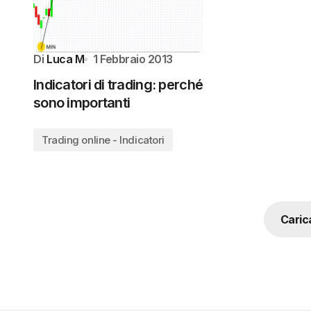
Di
Luca M
1 Febbraio 2013
Indicatori di trading: perché
sono importanti
Trading online - Indicatori
Carica