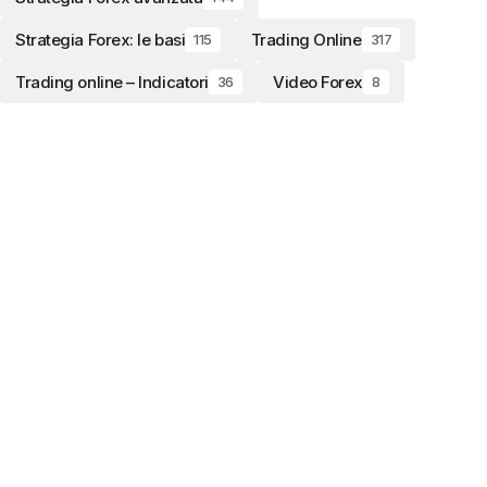
Strategia Forex: le basi
Trading Online
115
317
Trading online – Indicatori
Video Forex
36
8