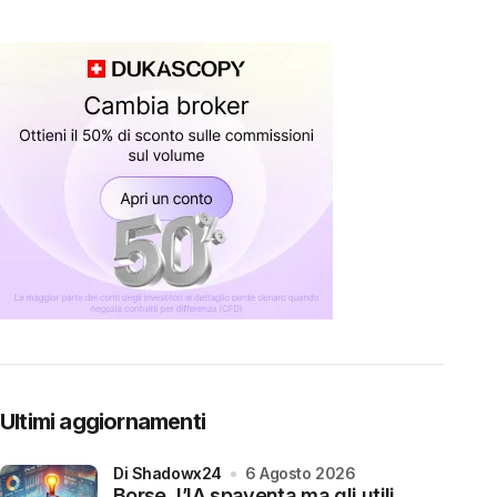
Ultimi aggiornamenti
di Shadowx24
6 Agosto 2026
Borse, l’IA spaventa ma gli utili