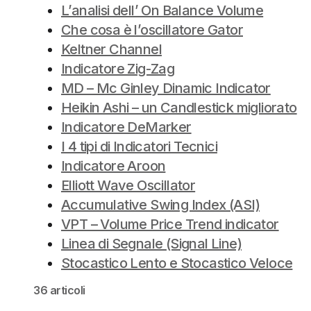
L’analisi dell’ On Balance Volume
Che cosa è l’oscillatore Gator
Keltner Channel
Indicatore Zig-Zag
MD – Mc Ginley Dinamic Indicator
Heikin Ashi – un Candlestick migliorato
Indicatore DeMarker
I 4 tipi di Indicatori Tecnici
Indicatore Aroon
Elliott Wave Oscillator
Accumulative Swing Index (ASI)
VPT – Volume Price Trend indicator
Linea di Segnale (Signal Line)
Stocastico Lento e Stocastico Veloce
36 articoli