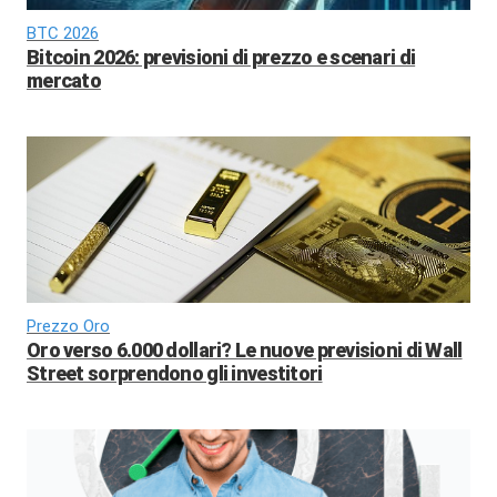
BTC 2026
Bitcoin 2026: previsioni di prezzo e scenari di
mercato
Prezzo Oro
Oro verso 6.000 dollari? Le nuove previsioni di Wall
Street sorprendono gli investitori