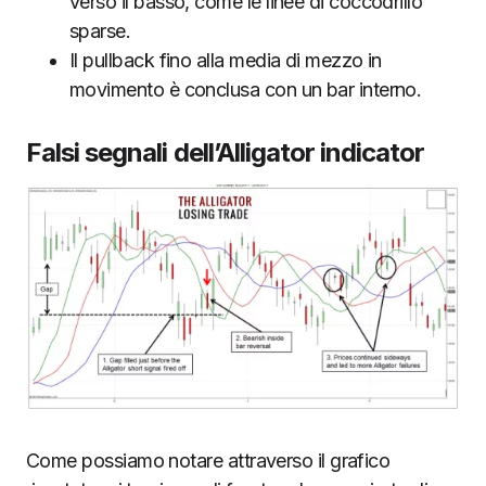
verso il basso, come le linee di coccodrillo
sparse.
Il pullback fino alla media di mezzo in
movimento è conclusa con un bar interno.
Falsi segnali dell’Alligator indicator
Come possiamo notare attraverso il grafico