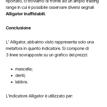
riportato, ci troviamo di fronte ad un ampio trading
range in cui è possibile osservare diversi segnali
Alligator inaffidabili
.
Conclusione
L’ Alligator, abbaimo visto rappresenta solo una
metafora in quanto indicatore. Si compone di
3 linee sovrapposte su un grafico dei prezzi:
mascella;
denti;
labbra.
L’indicatore Alligator è utilizzato per: