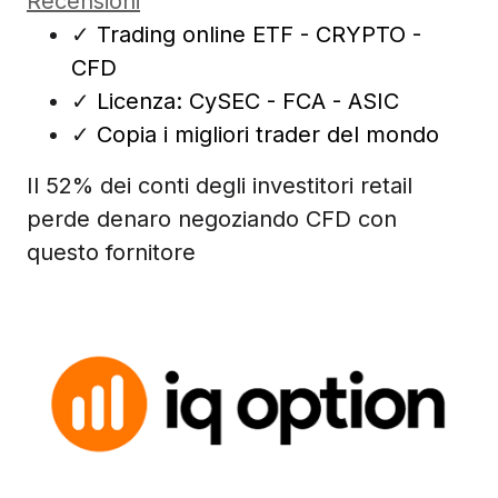
Recensioni
✓
Trading online ETF - CRYPTO -
CFD
✓
Licenza: CySEC - FCA - ASIC
✓
Copia i migliori trader del mondo
Il 52% dei conti degli investitori retail
perde denaro negoziando CFD con
questo fornitore