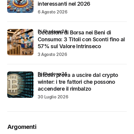
interessanti nel 2026
6 Agosto 2026
di Shadowx24
Occasioni di Borsa nei Beni di
Consumo: 3 Titoli con Sconti fino al
57% sul Valore Intrinseco
3 Agosto 2026
di Shadowx24
Bitcoin prova a uscire dal crypto
winter: i tre fattori che possono
accendere il rimbalzo
30 Luglio 2026
Argomenti