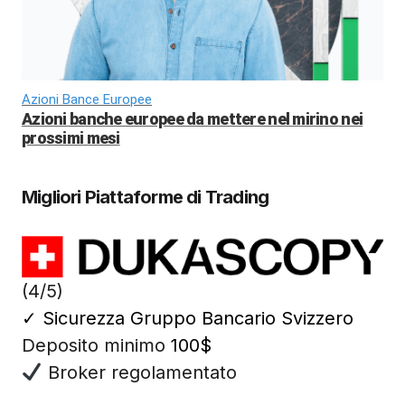
Azioni Bance Europee
Azioni banche europee da mettere nel mirino nei
prossimi mesi
Migliori Piattaforme di Trading
(4/5)
✓
Sicurezza Gruppo Bancario Svizzero
Deposito minimo
100$
Broker regolamentato