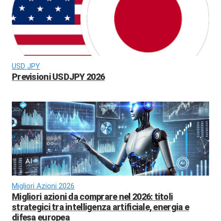
USD JPY
Previsioni USDJPY 2026
Migliori Azioni 2026
Migliori azioni da comprare nel 2026: titoli
strategici tra intelligenza artificiale, energia e
difesa europea