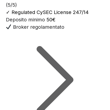
(5/5)
✓
Regulated CySEC License 247/14
Deposito minimo
50€
Broker regolamentato