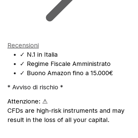
Recensioni
✓
N.1 in Italia
✓
Regime Fiscale Amministrato
✓
Buono Amazon fino a 15.000€
* Avviso di rischio *
Attenzione:
⚠
CFDs are high-risk instruments and may
result in the loss of all your capital.