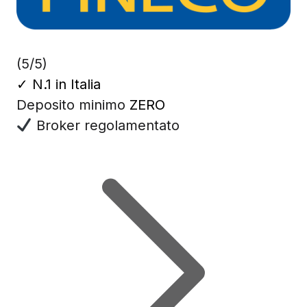
(5/5)
✓
N.1 in Italia
Deposito minimo
ZERO
Broker regolamentato