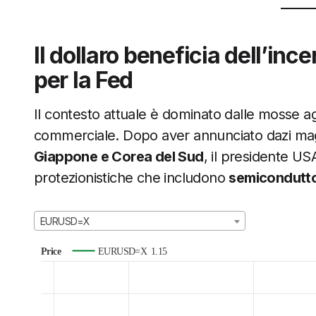
Il dollaro beneficia dell’inc
per la Fed
Il contesto attuale è dominato dalle mosse ag
commerciale. Dopo aver annunciato dazi maggi
Giappone e Corea del Sud
, il presidente U
protezionistiche che includono
semicondutto
EURUSD=X
Price
EURUSD=X
1.15