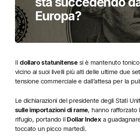
sta succedendo da
Europa?
Il
dollaro statunitense
si è mantenuto tonico 
vicino ai suoi livelli più alti delle ultime due
tensione commerciale e dall’attesa per la pu
Le dichiarazioni del presidente degli Stati Un
sulle importazioni di rame
, hanno rafforzato
rifugio, portando il
Dollar Index
a guadagnare 
toccato un picco martedì.