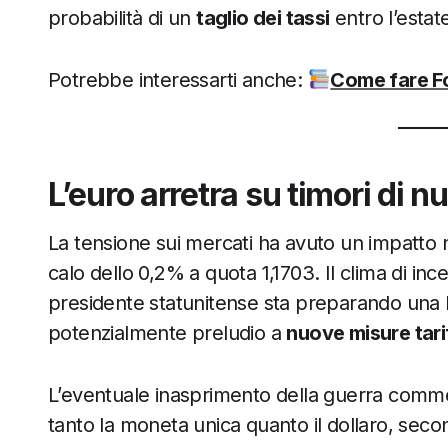
probabilità di un
taglio dei tassi
entro l’estat
Potrebbe interessarti anche:
Come fare Fo
L’euro arretra su timori di 
La tensione sui mercati ha avuto un impatto n
calo dello 0,2% a quota 1,1703. Il clima di ince
presidente statunitense sta preparando una le
potenzialmente preludio a
nuove misure tari
L’eventuale inasprimento della guerra comme
tanto la moneta unica quanto il dollaro, seco