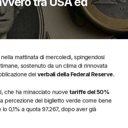
vvero tra USA ed
nella mattinata di mercoledì, spingendosi
 settimane, sostenuto da un clima di rinnovata
bblicazione dei
verbali della Federal Reserve
.
iti, che ha minacciato nuove
tariffe del 50%
 la percezione del biglietto verde come bene
lo 0,1% a quota 97.267, dopo aver già