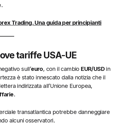
e.
rex Trading. Una guida per principianti
nuove tariffe USA-UE
egativo sull’
euro
, con il cambio
EUR/USD
in
rtezza è stato innescato dalla notizia che il
ttera indirizzata all’Unione Europea,
ffarie
.
rciale transatlantica potrebbe danneggiare
ndo alcuni osservatori.