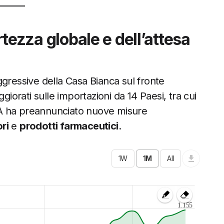
ertezza globale e dell’attesa
gressive della Casa Bianca sul fronte
orati sulle importazioni da 14 Paesi, tra cui
SA ha preannunciato nuove misure
ri
e
prodotti farmaceutici
.
1.155