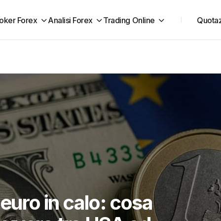
oker Forex
Analisi Forex
Trading Online
Quotaz
 euro in calo: cosa