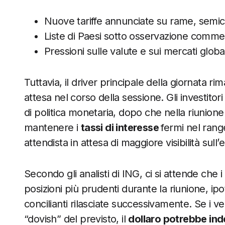
Nuove tariffe annunciate su rame, semic
Liste di Paesi sotto osservazione comme
Pressioni sulle valute e sui mercati global
Tuttavia, il driver principale della giornata ri
attesa nel corso della sessione. Gli investito
di politica monetaria, dopo che nella riunione d
mantenere i
tassi di interesse
fermi nel ran
attendista in attesa di maggiore visibilità sul
Secondo gli analisti di ING, ci si attende che
posizioni più prudenti durante la riunione, ipot
concilianti rilasciate successivamente. Se i 
“dovish” del previsto, il
dollaro potrebbe inde