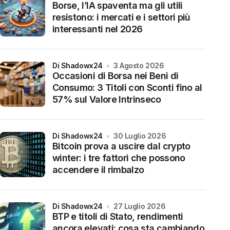
Borse, l’IA spaventa ma gli utili
resistono: i mercati e i settori più
interessanti nel 2026
di Shadowx24
3 Agosto 2026
Occasioni di Borsa nei Beni di
Consumo: 3 Titoli con Sconti fino al
57% sul Valore Intrinseco
di Shadowx24
30 Luglio 2026
Bitcoin prova a uscire dal crypto
winter: i tre fattori che possono
accendere il rimbalzo
di Shadowx24
27 Luglio 2026
BTP e titoli di Stato, rendimenti
ancora elevati: cosa sta cambiando