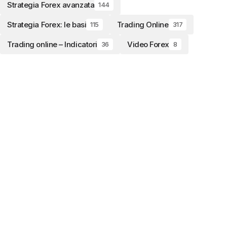
Strategia Forex avanzata
144
Strategia Forex: le basi
Trading Online
115
317
Trading online – Indicatori
Video Forex
36
8