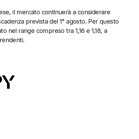
prese, il mercato continuerà a considerare
scadenza prevista del 1° agosto. Per questo
 nel range compreso tra 1,16 e 1,18, a
rendenti.