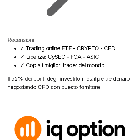
Recensioni
✓
Trading online ETF - CRYPTO - CFD
✓
Licenza: CySEC - FCA - ASIC
✓
Copia i migliori trader del mondo
Il 52% dei conti degli investitori retail perde denaro
negoziando CFD con questo fornitore