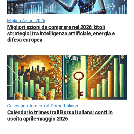
Migliori Azioni 2026
Migliori azioni da comprare nel 2026: titoli
strategici tra intelligenza artificiale, energia e
difesa europea
Calendario trimestrali Borsa Italiana
Calendario trimestrali Borsa Italiana: conti in
uscita aprile-maggio 2026