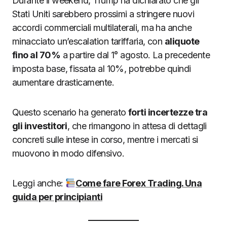
Durante il weekend, Trump ha dichiarato che gli
Stati Uniti sarebbero prossimi a stringere nuovi
accordi commerciali multilaterali, ma ha anche
minacciato un’escalation tariffaria, con
aliquote
fino al 70%
a partire dal 1° agosto. La precedente
imposta base, fissata al 10%, potrebbe quindi
aumentare drasticamente.
Questo scenario ha generato
forti incertezze tra
gli investitori
, che rimangono in attesa di dettagli
concreti sulle intese in corso, mentre i mercati si
muovono in modo difensivo.
Leggi anche:
Come fare Forex Trading. Una
guida per principianti