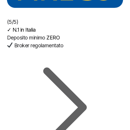
(5/5)
✓
N.1 in Italia
Deposito minimo
ZERO
Broker regolamentato