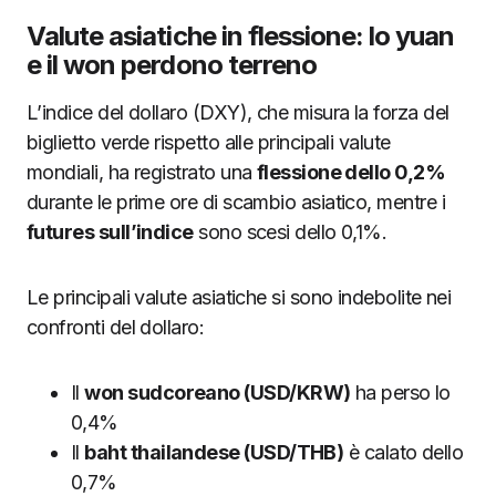
Valute asiatiche in flessione: lo yuan
e il won perdono terreno
L’indice del dollaro (DXY), che misura la forza del
biglietto verde rispetto alle principali valute
mondiali, ha registrato una
flessione dello 0,2%
durante le prime ore di scambio asiatico, mentre i
futures sull’indice
sono scesi dello 0,1%.
Le principali valute asiatiche si sono indebolite nei
confronti del dollaro:
Il
won sudcoreano (USD/KRW)
ha perso lo
0,4%
Il
baht thailandese (USD/THB)
è calato dello
0,7%