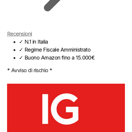
Recensioni
✓
N.1 in Italia
✓
Regime Fiscale Amministrato
✓
Buono Amazon fino a 15.000€
* Avviso di rischio *