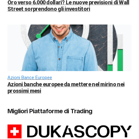
Oro verso 6.000 dollari? Le nuove previsioni di Wall
Street sorprendono gli investitori
Azioni Bance Europee
Azioni banche europee da mettere nel mirino nei
prossimi mesi
Migliori Piattaforme di Trading