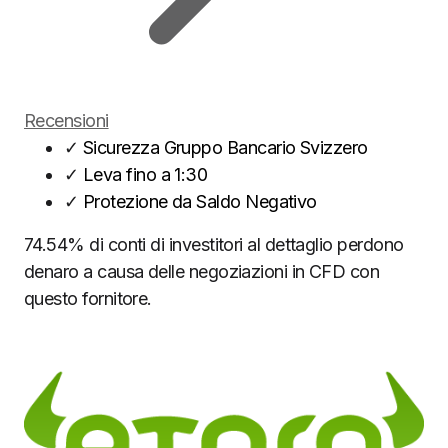
Recensioni
✓
Sicurezza Gruppo Bancario Svizzero
✓
Leva fino a 1:30
✓
Protezione da Saldo Negativo
74.54% di conti di investitori al dettaglio perdono
denaro a causa delle negoziazioni in CFD con
questo fornitore.