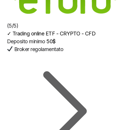
(5/5)
✓
Trading online ETF - CRYPTO - CFD
Deposito minimo
50$
Broker regolamentato