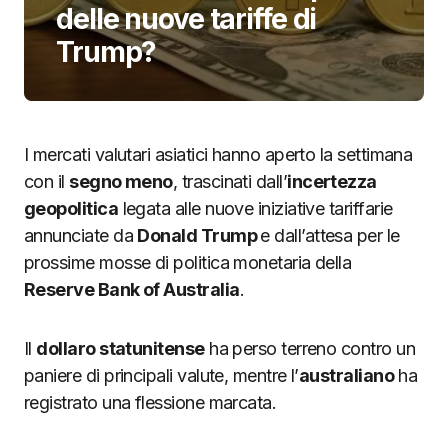
delle nuove tariffe di
Trump?
I mercati valutari asiatici hanno aperto la settimana
con il
segno meno
, trascinati dall’
incertezza
geopolitica
legata alle nuove iniziative tariffarie
annunciate da
Donald Trump
e dall’attesa per le
prossime mosse di politica monetaria della
Reserve Bank of Australia
.
Il
dollaro statunitense
ha perso terreno contro un
paniere di principali valute, mentre l’
australiano
ha
registrato una flessione marcata.