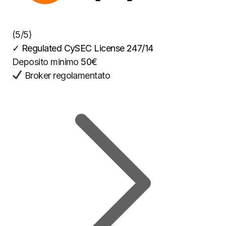
(5/5)
✓
Regulated CySEC License 247/14
Deposito minimo
50€
Broker regolamentato