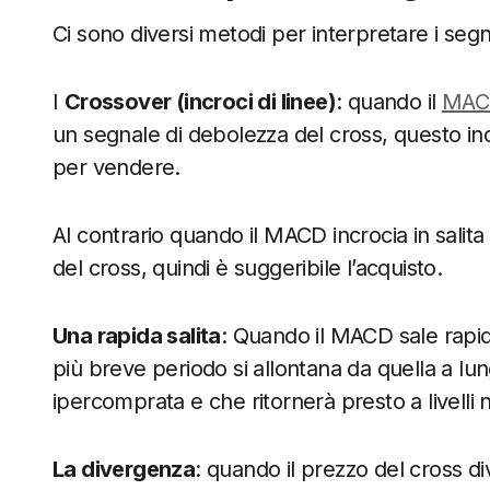
Ci sono diversi metodi per interpretare i seg
I
Crossover (incroci di linee)
: quando il
MAC
un segnale di debolezza del cross, questo i
per vendere.
Al contrario quando il MACD incrocia in salita
del cross, quindi è suggeribile l’acquisto.
Una rapida salita
: Quando il MACD sale rapi
più breve periodo si allontana da quella a lu
ipercomprata e che ritornerà presto a livelli 
La divergenza
: quando il prezzo del cross 