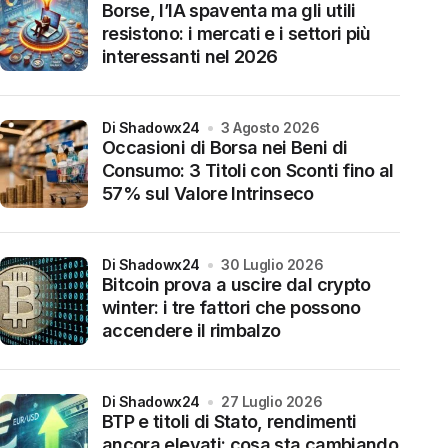
Borse, l’IA spaventa ma gli utili
resistono: i mercati e i settori più
interessanti nel 2026
di Shadowx24
3 Agosto 2026
Occasioni di Borsa nei Beni di
Consumo: 3 Titoli con Sconti fino al
57% sul Valore Intrinseco
di Shadowx24
30 Luglio 2026
Bitcoin prova a uscire dal crypto
winter: i tre fattori che possono
accendere il rimbalzo
di Shadowx24
27 Luglio 2026
BTP e titoli di Stato, rendimenti
ancora elevati: cosa sta cambiando