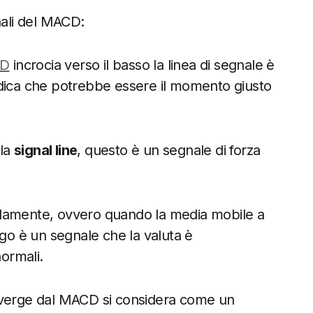
nali del MACD:
D
incrocia verso il basso la linea di segnale è
ndica che potrebbe essere il momento giusto
 la
signal line
, questo è un segnale di forza
damente, ovvero quando la media mobile a
ngo è un segnale che la valuta è
normali.
diverge dal MACD si considera come un