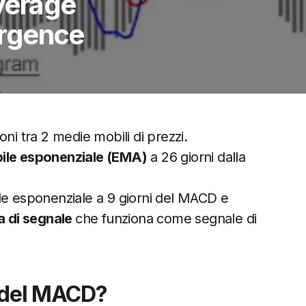
verage
rgence
ni tra 2 medie mobili di prezzi.
ile esponenziale (EMA)
a 26 giorni dalla
le esponenziale a 9 giorni del MACD e
ea di segnale
che funziona come segnale di
i del MACD?