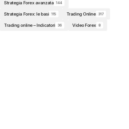
Strategia Forex avanzata
144
Strategia Forex: le basi
Trading Online
115
317
Trading online – Indicatori
Video Forex
36
8