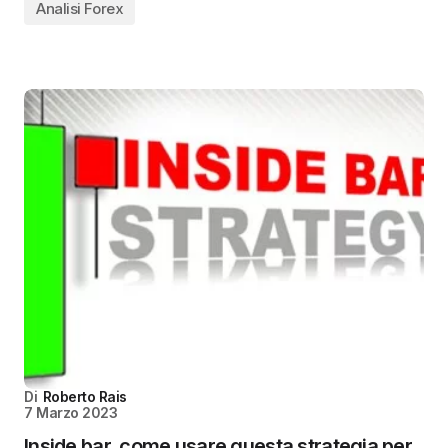
Analisi Forex
Di
Roberto Rais
7 Marzo 2023
Inside bar, come usare questa strategia per