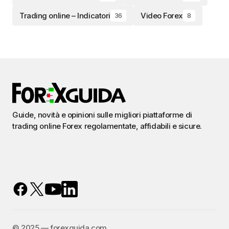
Trading online – Indicatori
Video Forex
36
8
Guide, novità e opinioni sulle migliori piattaforme di
trading online Forex regolamentate, affidabili e sicure.
©️ 2025 — forexguida.com