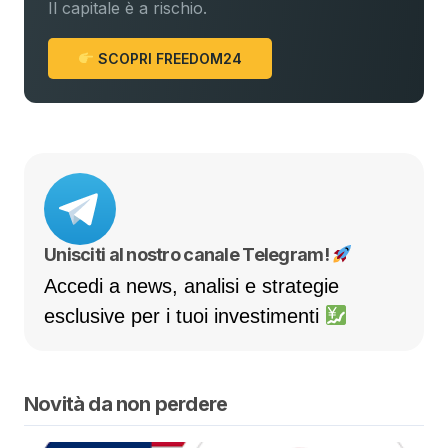
Il capitale è a rischio.
SCOPRI FREEDOM24
Unisciti al nostro canale Telegram!
Accedi a news, analisi e strategie
esclusive per i tuoi investimenti
Novità da non perdere