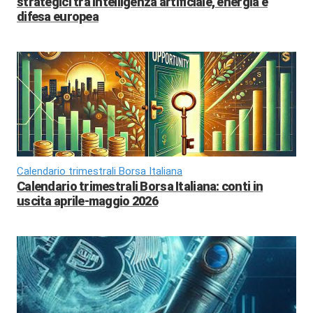
strategici tra intelligenza artificiale, energia e
difesa europea
Calendario trimestrali Borsa Italiana
Calendario trimestrali Borsa Italiana: conti in
uscita aprile-maggio 2026