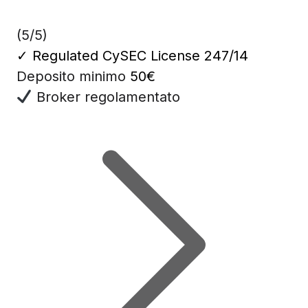
(5/5)
✓
Regulated CySEC License 247/14
Deposito minimo
50€
Broker regolamentato