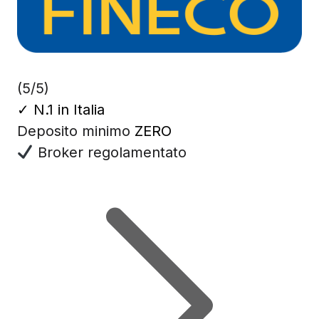
(5/5)
✓
N.1 in Italia
Deposito minimo
ZERO
Broker regolamentato