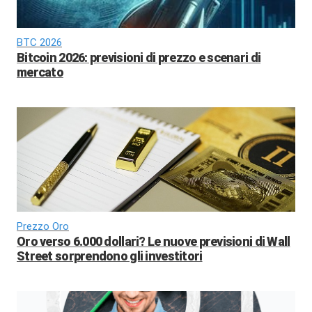
BTC 2026
Bitcoin 2026: previsioni di prezzo e scenari di
mercato
Prezzo Oro
Oro verso 6.000 dollari? Le nuove previsioni di Wall
Street sorprendono gli investitori