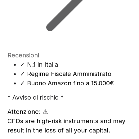
Recensioni
✓
N.1 in Italia
✓
Regime Fiscale Amministrato
✓
Buono Amazon fino a 15.000€
* Avviso di rischio *
Attenzione:
⚠
CFDs are high-risk instruments and may
result in the loss of all your capital.