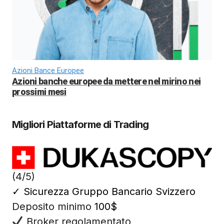
Azioni Bance Europee
Azioni banche europee da mettere nel mirino nei
prossimi mesi
Migliori Piattaforme di Trading
(4/5)
✓
Sicurezza Gruppo Bancario Svizzero
Deposito minimo
100$
Broker regolamentato