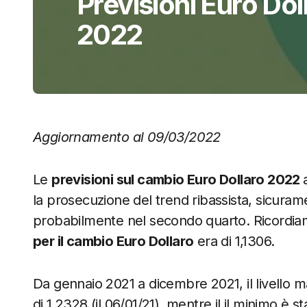
Previsioni Euro Do
2022
Aggiornamento al 09/03/2022
Le
previsioni sul cambio Euro Dollaro 2022
la prosecuzione del trend ribassista, sicurame
probabilmente nel secondo quarto. Ricordiam
per il cambio Euro Dollaro
era di 1,1306.
Da gennaio 2021 a dicembre 2021, il livello 
di 1,2328 (il 06/01/21), mentre il il minimo è sta