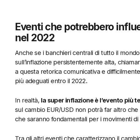
Eventi che potrebbero infl
nel 2022
Anche se i banchieri centrali di tutto il mond
sull’inflazione persistentemente alta, chiama
a questa retorica comunicativa e difficilmente l
più adeguati entro il 2022.
In realtà,
la super inflazione è l’evento più 
sul cambio EUR/USD non potrà far altro che o
che saranno fondamentali per i movimenti d
Tra gli altri eventi che caratterizzano il cam