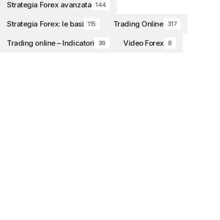
Strategia Forex avanzata
144
Strategia Forex: le basi
Trading Online
115
317
Trading online – Indicatori
Video Forex
36
8