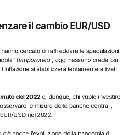
uenzare il cambio EUR/USD
o hanno cercato di raffreddare le speculazioni
ndola “
temporanea
“, oggi nessuno crede più
’inflazione si stabilizzerà lentamente a livelli
temuto del 2022
e, dunque, chi vuole investire
sservare le misure delle banche centrali,
i EUR/USD nel 2022.
bio c’è anche l’evoluzione della pandemia di