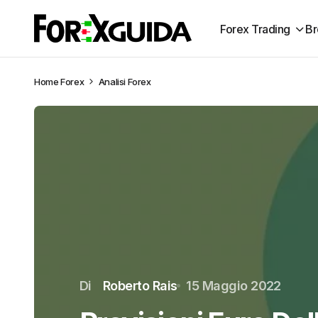
Forex Trading
Br
Home
Forex
Analisi Forex
Di
Roberto Rais
15 Maggio 2022