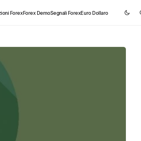
ioni Forex
Forex Demo
Segnali Forex
Euro Dollaro