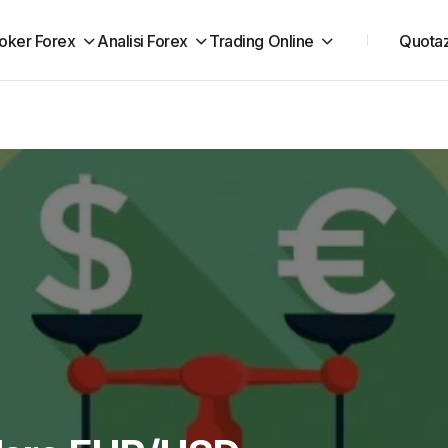
oker Forex
Analisi Forex
Trading Online
Quotaz