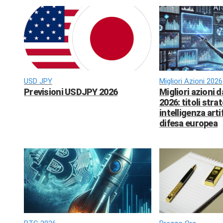
USD JPY
Migliori Azioni 2026
Previsioni USDJPY 2026
Migliori azioni 
2026: titoli strat
intelligenza arti
difesa europea