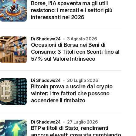
Borse, l’IA spaventa ma gli utili
resistono: i mercati e i settori più
interessanti nel 2026
di Shadowx24
3 Agosto 2026
Occasioni di Borsa nei Beni di
Consumo: 3 Titoli con Sconti fino al
57% sul Valore Intrinseco
di Shadowx24
30 Luglio 2026
Bitcoin prova a uscire dal crypto
winter: i tre fattori che possono
accendere il rimbalzo
di Shadowx24
27 Luglio 2026
BTP e titoli di Stato, rendimenti
ancora elevati: cosa sta cambiando