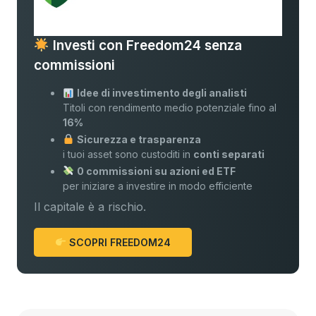
Investi con Freedom24 senza
commissioni
Idee di investimento degli analisti
Titoli con rendimento medio potenziale fino al
16%
Sicurezza e trasparenza
i tuoi asset sono custoditi in
conti separati
0 commissioni su azioni ed ETF
per iniziare a investire in modo efficiente
Il capitale è a rischio.
SCOPRI FREEDOM24