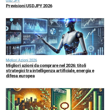
USD JPY
Previsioni USDJPY 2026
Migliori Azioni 2026
Migliori azioni da comprare nel 2026: titoli
strategici tra intelligenza artificiale, energia e
difesa europea