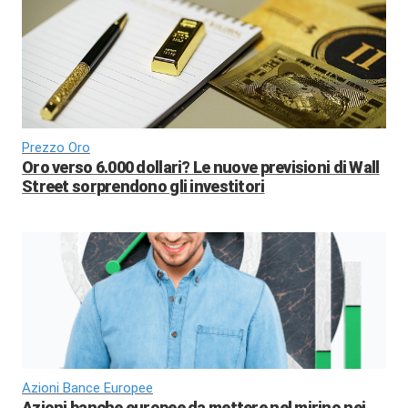
Prezzo Oro
Oro verso 6.000 dollari? Le nuove previsioni di Wall
Street sorprendono gli investitori
Azioni Bance Europee
Azioni banche europee da mettere nel mirino nei