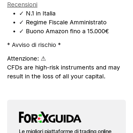
Recensioni
✓
N.1 in Italia
✓
Regime Fiscale Amministrato
✓
Buono Amazon fino a 15.000€
* Avviso di rischio *
Attenzione:
⚠
CFDs are high-risk instruments and may
result in the loss of all your capital.
Le migliori piattaforme di trading online