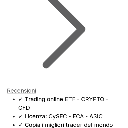
Recensioni
✓
Trading online ETF - CRYPTO -
CFD
✓
Licenza: CySEC - FCA - ASIC
✓
Copia i migliori trader del mondo