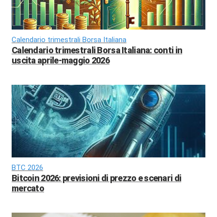
Calendario trimestrali Borsa Italiana
Calendario trimestrali Borsa Italiana: conti in
uscita aprile-maggio 2026
BTC 2026
Bitcoin 2026: previsioni di prezzo e scenari di
mercato