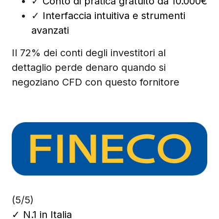
✓
Conto di pratica gratuito da 10.000€
✓
Interfaccia intuitiva e strumenti
avanzati
Il 72% dei conti degli investitori al
dettaglio perde denaro quando si
negoziano CFD con questo fornitore
(5/5)
✓
N.1 in Italia