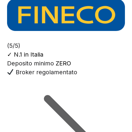
(5/5)
✓
N.1 in Italia
Deposito minimo
ZERO
Broker regolamentato