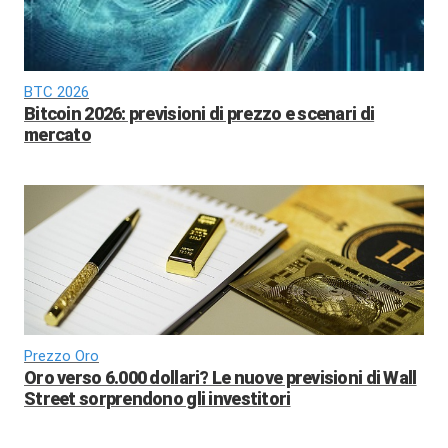
BTC 2026
Bitcoin 2026: previsioni di prezzo e scenari di
mercato
Prezzo Oro
Oro verso 6.000 dollari? Le nuove previsioni di Wall
Street sorprendono gli investitori