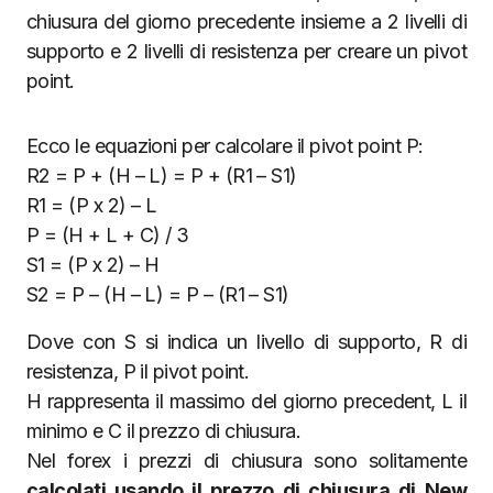
chiusura del giorno precedente insieme a 2 livelli di
supporto e 2 livelli di resistenza per creare un pivot
point.
Ecco le equazioni per calcolare il pivot point P:
R2 = P + (H – L) = P + (R1 – S1)
R1 = (P x 2) – L
P = (H + L + C) / 3
S1 = (P x 2) – H
S2 = P – (H – L) = P – (R1 – S1)
Dove con S si indica un livello di supporto, R di
resistenza, P il pivot point.
H rappresenta il massimo del giorno precedent, L il
minimo e C il prezzo di chiusura.
Nel forex i prezzi di chiusura sono solitamente
calcolati usando il prezzo di chiusura di New