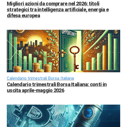
Migliori azioni da comprare nel 2026: titoli
strategici tra intelligenza artificiale, energia e
difesa europea
Calendario trimestrali Borsa Italiana
Calendario trimestrali Borsa Italiana: conti in
uscita aprile-maggio 2026