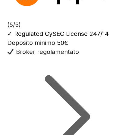
(5/5)
✓
Regulated CySEC License 247/14
Deposito minimo
50€
Broker regolamentato