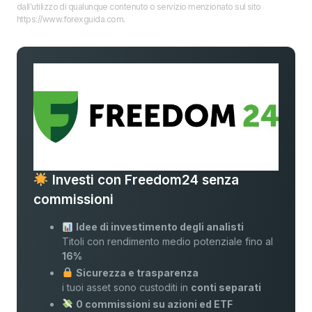
dall'utilizzo di qualunque contenuto o servizio menzionato sul sito
https://www.forexguida.com.
Investi con Freedom24 senza
commissioni
Idee di investimento degli analisti
Titoli con rendimento medio potenziale fino al
16%
Sicurezza e trasparenza
i tuoi asset sono custoditi in
conti separati
0 commissioni su azioni ed ETF