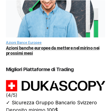
Azioni Bance Europee
Azioni banche europee da mettere nel mirino nei
prossimi mesi
Migliori Piattaforme di Trading
(4/5)
✓
Sicurezza Gruppo Bancario Svizzero
Deposito minimo
100$