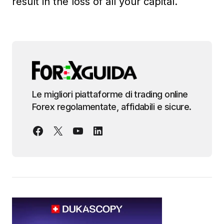
result in the loss of all your capital.
Le migliori piattaforme di trading online
Forex regolamentate, affidabili e sicure.