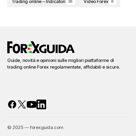
Trading online – Indicatori
Video Forex
36
8
Guide, novità e opinioni sulle migliori piattaforme di
trading online Forex regolamentate, affidabili e sicure.
©️ 2025 — forexguida.com