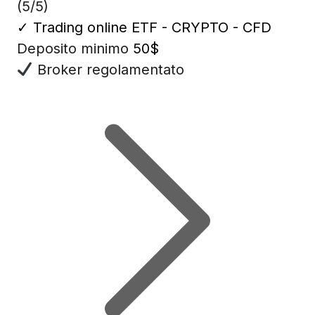
(5/5)
✓
Trading online ETF - CRYPTO - CFD
Deposito minimo
50$
Broker regolamentato