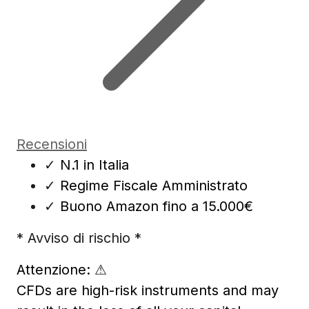
Recensioni
✓
N.1 in Italia
✓
Regime Fiscale Amministrato
✓
Buono Amazon fino a 15.000€
* Avviso di rischio *
Attenzione:
⚠
CFDs are high-risk instruments and may