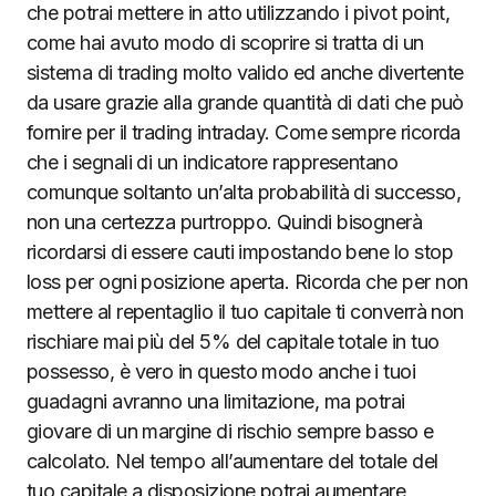
che potrai mettere in atto utilizzando i pivot point,
come hai avuto modo di scoprire si tratta di un
sistema di trading molto valido ed anche divertente
da usare grazie alla grande quantità di dati che può
fornire per il trading intraday. Come sempre ricorda
che i segnali di un indicatore rappresentano
comunque soltanto un’alta probabilità di successo,
non una certezza purtroppo. Quindi bisognerà
ricordarsi di essere cauti impostando bene lo stop
loss per ogni posizione aperta. Ricorda che per non
mettere al repentaglio il tuo capitale ti converrà non
rischiare mai più del 5% del capitale totale in tuo
possesso, è vero in questo modo anche i tuoi
guadagni avranno una limitazione, ma potrai
giovare di un margine di rischio sempre basso e
calcolato. Nel tempo all’aumentare del totale del
tuo capitale a disposizione potrai aumentare