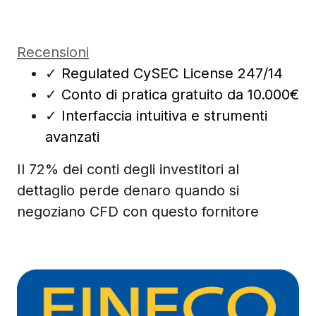
Recensioni
✓
Regulated CySEC License 247/14
✓
Conto di pratica gratuito da 10.000€
✓
Interfaccia intuitiva e strumenti
avanzati
Il 72% dei conti degli investitori al
dettaglio perde denaro quando si
negoziano CFD con questo fornitore