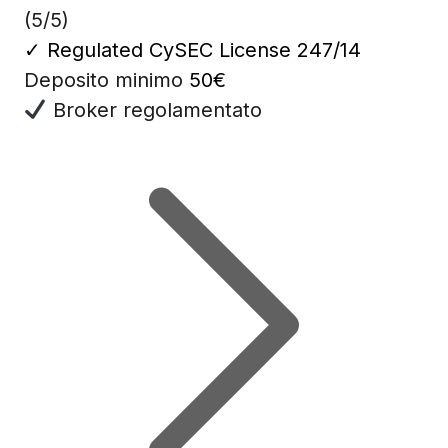
(5/5)
✓
Regulated CySEC License 247/14
Deposito minimo
50€
Broker regolamentato