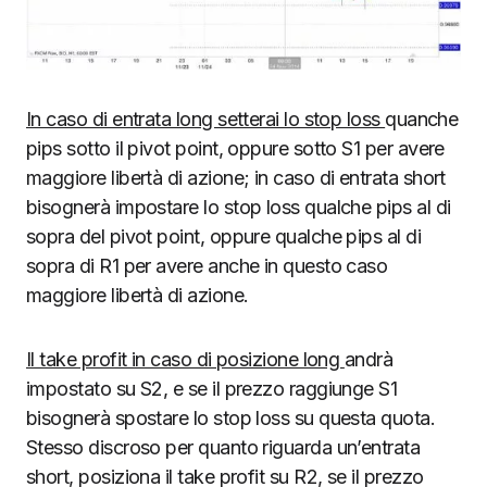
In caso di entrata long setterai lo stop loss
quanche
pips sotto il pivot point, oppure sotto S1 per avere
maggiore libertà di azione; in caso di entrata short
bisognerà impostare lo stop loss qualche pips al di
sopra del pivot point, oppure qualche pips al di
sopra di R1 per avere anche in questo caso
maggiore libertà di azione.
Il take profit in caso di posizione long
andrà
impostato su S2, e se il prezzo raggiunge S1
bisognerà spostare lo stop loss su questa quota.
Stesso discroso per quanto riguarda un’entrata
short, posiziona il take profit su R2, se il prezzo