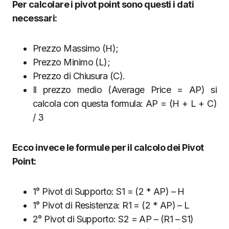
Per calcolare i pivot point sono questi i dati
necessari:
Prezzo Massimo (H);
Prezzo Minimo (L);
Prezzo di Chiusura (C).
Il prezzo medio (Average Price = AP) si
calcola con questa formula: AP = (H + L + C)
/ 3
Ecco invece le formule per il calcolo dei Pivot
Point:
1° Pivot di Supporto: S1 = (2 * AP) – H
1° Pivot di Resistenza: R1 = (2 * AP) – L
2° Pivot di Supporto: S2 = AP – (R1 – S1)