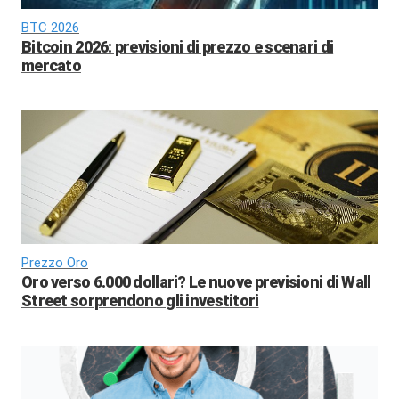
BTC 2026
Bitcoin 2026: previsioni di prezzo e scenari di
mercato
Prezzo Oro
Oro verso 6.000 dollari? Le nuove previsioni di Wall
Street sorprendono gli investitori