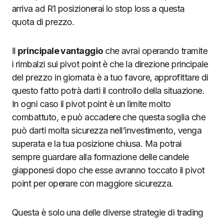
arriva ad R1 posizionerai lo stop loss a questa
quota di prezzo.
Il
principale vantaggio
che avrai operando tramite
i rimbalzi sui pivot point è che la direzione principale
del prezzo in giornata è a tuo favore, approfittare di
questo fatto potrà darti il controllo della situazione.
In ogni caso il pivot point è un limite molto
combattuto, e può accadere che questa soglia che
può darti molta sicurezza nell’investimento, venga
superata e la tua posizione chiusa. Ma potrai
sempre guardare alla formazione delle candele
giapponesi dopo che esse avranno toccato il pivot
point per operare con maggiore sicurezza.
Questa è solo una delle diverse strategie di trading