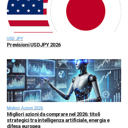
USD JPY
Previsioni USDJPY 2026
Migliori Azioni 2026
Migliori azioni da comprare nel 2026: titoli
strategici tra intelligenza artificiale, energia e
difesa europea