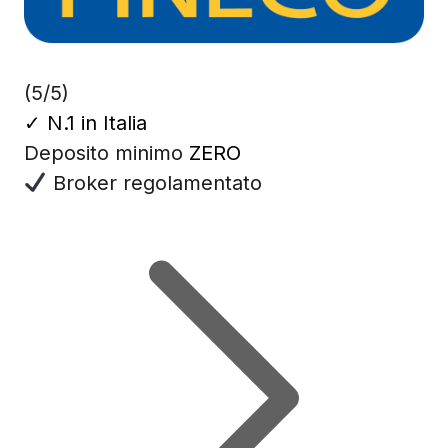
(5/5)
✓
N.1 in Italia
Deposito minimo
ZERO
Broker regolamentato