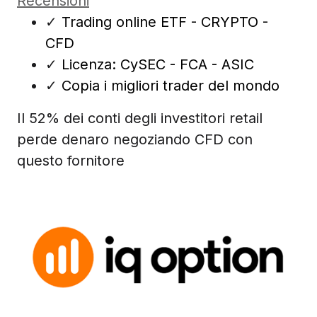
Recensioni
✓
Trading online ETF - CRYPTO -
CFD
✓
Licenza: CySEC - FCA - ASIC
✓
Copia i migliori trader del mondo
Il 52% dei conti degli investitori retail
perde denaro negoziando CFD con
questo fornitore