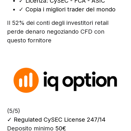
✓
Licenza: CySEC - FCA - ASIC
✓
Copia i migliori trader del mondo
Il 52% dei conti degli investitori retail
perde denaro negoziando CFD con
questo fornitore
(5/5)
✓
Regulated CySEC License 247/14
Deposito minimo
50€