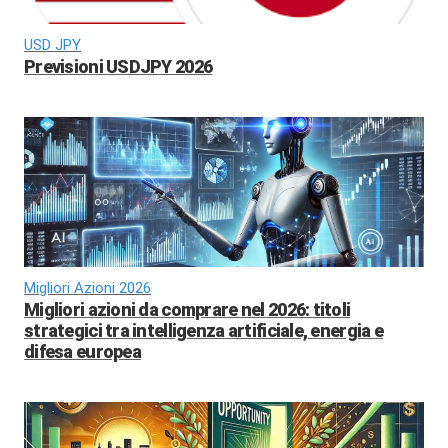
USD JPY
Previsioni USDJPY 2026
Migliori Azioni 2026
Migliori azioni da comprare nel 2026: titoli
strategici tra intelligenza artificiale, energia e
difesa europea