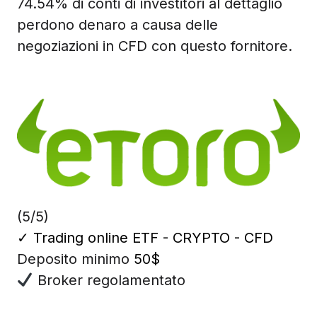
74.54% di conti di investitori al dettaglio
perdono denaro a causa delle
negoziazioni in CFD con questo fornitore.
(5/5)
✓
Trading online ETF - CRYPTO - CFD
Deposito minimo
50$
Broker regolamentato