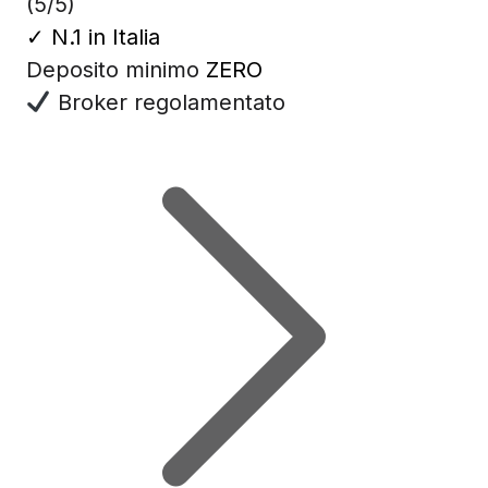
(5/5)
✓
N.1 in Italia
Deposito minimo
ZERO
Broker regolamentato