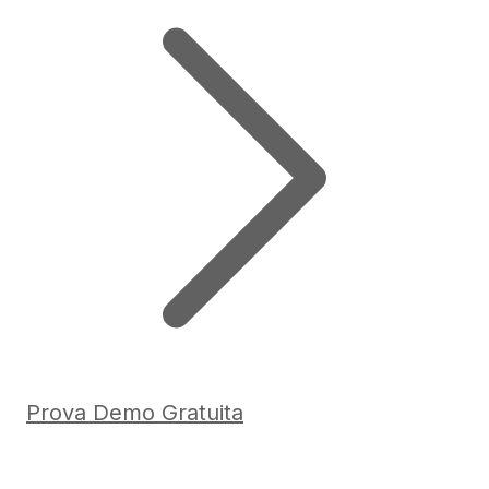
Prova Demo Gratuita