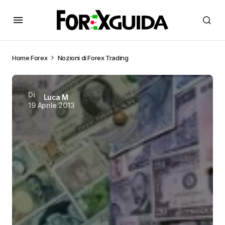
Home
Forex
Nozioni di Forex Trading
Di
Luca M
19 Aprile 2013