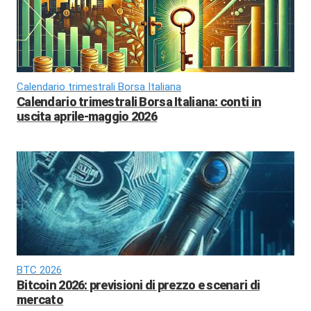
Calendario trimestrali Borsa Italiana
Calendario trimestrali Borsa Italiana: conti in
uscita aprile-maggio 2026
BTC 2026
Bitcoin 2026: previsioni di prezzo e scenari di
mercato