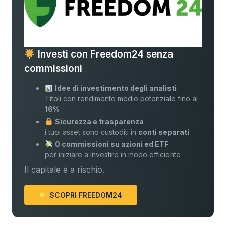
Investi con Freedom24 senza
commissioni
Idee di investimento degli analisti
Titoli con rendimento medio potenziale fino al
16%
Sicurezza e trasparenza
i tuoi asset sono custoditi in
conti separati
0 commissioni su azioni ed ETF
per iniziare a investire in modo efficiente
Il capitale è a rischio.
SCOPRI FREEDOM24