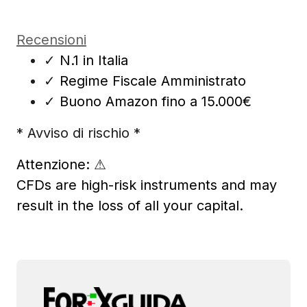
Recensioni
✓
N.1 in Italia
✓
Regime Fiscale Amministrato
✓
Buono Amazon fino a 15.000€
* Avviso di rischio *
Attenzione:
⚠
CFDs are high-risk instruments and may
result in the loss of all your capital.