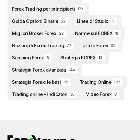
Forex Trading per principianti
171
Guida Opzioni Binarie
Linee di Studio
22
15
Migliori Broker Forex
Norme sul FOREX
22
11
Nozioni di Forex Trading
pillole Forex
77
32
Scalping Forex
Strategia FOREX
8
13
Strategia Forex avanzata
144
Strategia Forex: le basi
Trading Online
115
317
Trading online – Indicatori
Video Forex
36
8