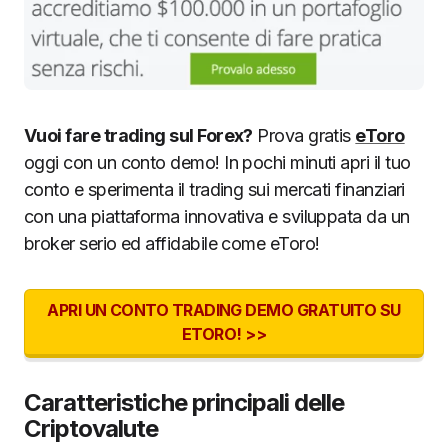
Vuoi fare trading sul Forex?
Prova gratis
eToro
oggi con un conto demo! In pochi minuti apri il tuo
conto e sperimenta il trading sui mercati finanziari
con una piattaforma innovativa e sviluppata da un
broker serio ed affidabile come eToro!
APRI UN CONTO TRADING DEMO GRATUITO SU
ETORO! >>
Caratteristiche principali delle
Criptovalute