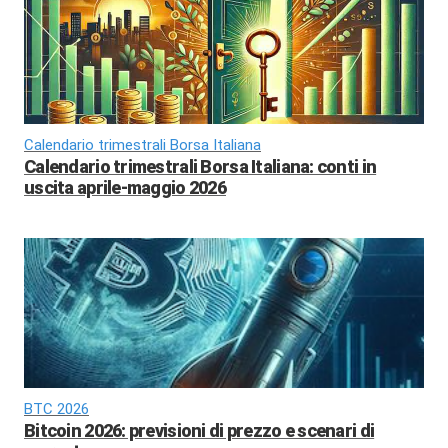
Calendario trimestrali Borsa Italiana
Calendario trimestrali Borsa Italiana: conti in
uscita aprile-maggio 2026
BTC 2026
Bitcoin 2026: previsioni di prezzo e scenari di