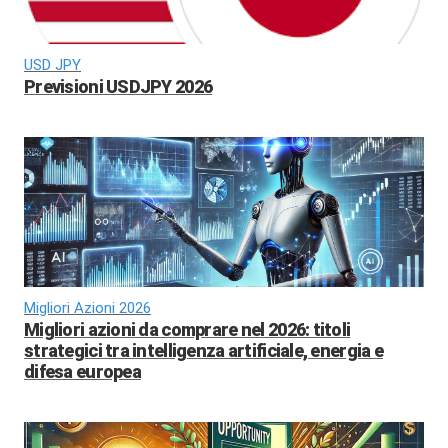
USD JPY
Previsioni USDJPY 2026
Migliori Azioni 2026
Migliori azioni da comprare nel 2026: titoli
strategici tra intelligenza artificiale, energia e
difesa europea