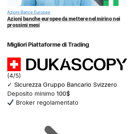
Azioni Bance Europee
Azioni banche europee da mettere nel mirino nei
prossimi mesi
Migliori Piattaforme di Trading
(4/5)
✓
Sicurezza Gruppo Bancario Svizzero
Deposito minimo
100$
Broker regolamentato