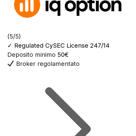
(5/5)
✓
Regulated CySEC License 247/14
Deposito minimo
50€
Broker regolamentato