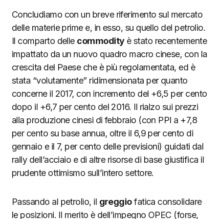
Concludiamo con un breve riferimento sul mercato
delle materie prime e, in esso, su quello del petrolio.
Il comparto delle
commodity
è stato recentemente
impattato da un nuovo quadro macro cinese, con la
crescita del Paese che è più regolamentata, ed è
stata “volutamente” ridimensionata per quanto
concerne il 2017, con incremento del +6,5 per cento
dopo il +6,7 per cento del 2016. Il rialzo sui prezzi
alla produzione cinesi di febbraio (con PPI a +7,8
per cento su base annua, oltre il 6,9 per cento di
gennaio e il 7, per cento delle previsioni) guidati dal
rally dell’acciaio e di altre risorse di base giustifica il
prudente ottimismo sull’intero settore.
Passando al petrolio, il
greggio
fatica consolidare
le posizioni. Il merito è dell’impegno OPEC (forse,