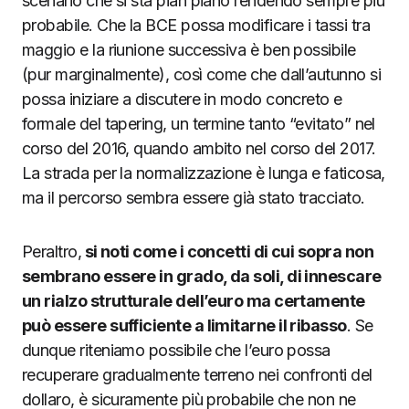
scenario che si sta pian piano rendendo sempre più
probabile. Che la BCE possa modificare i tassi tra
maggio e la riunione successiva è ben possibile
(pur marginalmente), così come che dall’autunno si
possa iniziare a discutere in modo concreto e
formale del tapering, un termine tanto “evitato” nel
corso del 2016, quando ambito nel corso del 2017.
La strada per la normalizzazione è lunga e faticosa,
ma il percorso sembra essere già stato tracciato.
Peraltro,
si noti come i concetti di cui sopra non
sembrano essere in grado, da soli, di innescare
un rialzo strutturale dell’euro ma certamente
può essere sufficiente a limitarne il ribasso
. Se
dunque riteniamo possibile che l’euro possa
recuperare gradualmente terreno nei confronti del
dollaro, è sicuramente più probabile che non ne