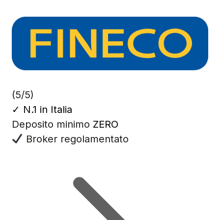
(5/5)
✓
N.1 in Italia
Deposito minimo
ZERO
Broker regolamentato