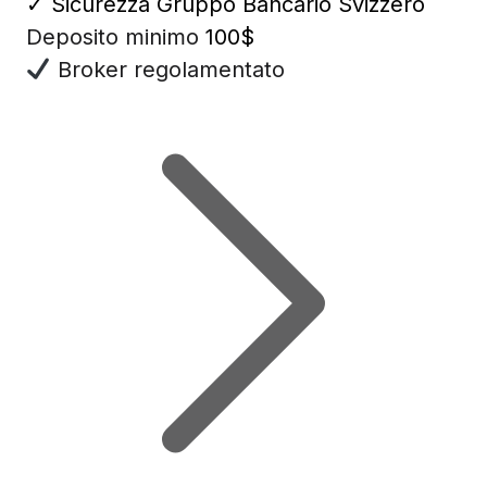
✓
Sicurezza Gruppo Bancario Svizzero
Deposito minimo
100$
Broker regolamentato