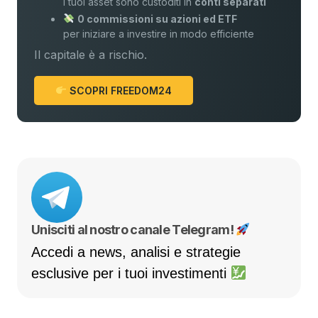
i tuoi asset sono custoditi in
conti separati
0 commissioni su azioni ed ETF
per iniziare a investire in modo efficiente
Il capitale è a rischio.
SCOPRI FREEDOM24
Unisciti al nostro canale Telegram!
Accedi a news, analisi e strategie
esclusive per i tuoi investimenti