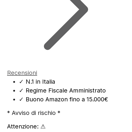
Recensioni
✓
N.1 in Italia
✓
Regime Fiscale Amministrato
✓
Buono Amazon fino a 15.000€
* Avviso di rischio *
Attenzione:
⚠