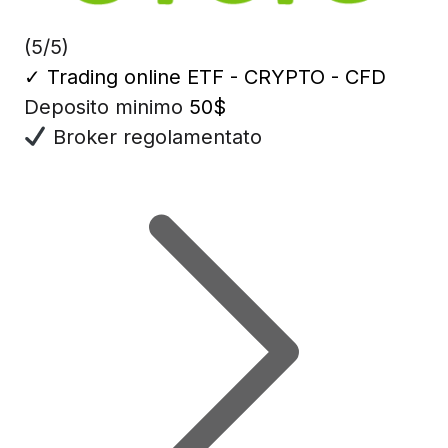
(5/5)
✓
Trading online ETF - CRYPTO - CFD
Deposito minimo
50$
Broker regolamentato