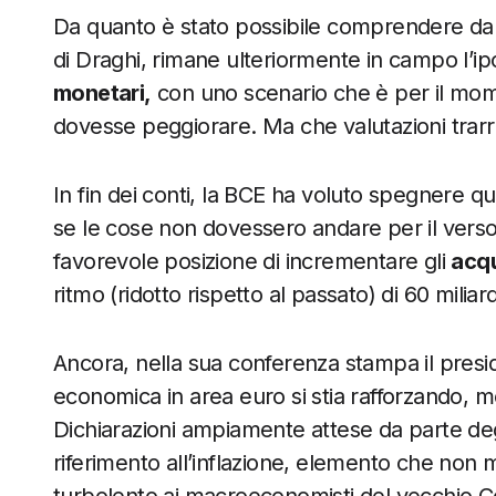
Da quanto è stato possibile comprendere dalla
di Draghi, rimane ulteriormente in campo l’i
monetari,
con uno scenario che è per il momen
dovesse peggiorare. Ma che valutazioni trar
In fin dei conti, la BCE ha voluto spegnere q
se le cose non dovessero andare per il verso
favorevole posizione di incrementare gli
acqu
ritmo (ridotto rispetto al passato) di 60 miliar
Ancora, nella sua conferenza stampa il presi
economica in area euro si stia rafforzando, men
Dichiarazioni ampiamente attese da parte degli
riferimento all’inflazione, elemento che non