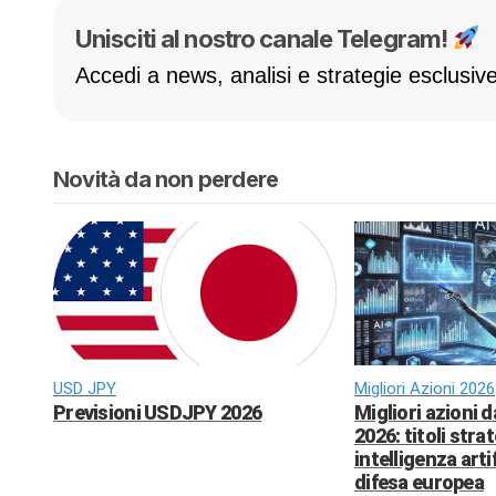
Unisciti al nostro canale Telegram!
Accedi a news, analisi e strategie esclusive
Novità da non perdere
USD JPY
Migliori Azioni 2026
Previsioni USDJPY 2026
Migliori azioni 
2026: titoli strat
intelligenza arti
difesa europea