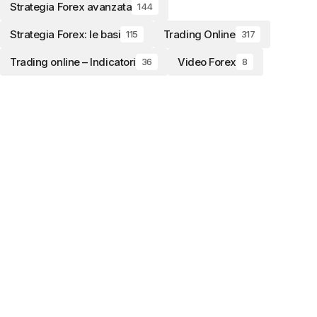
Strategia Forex avanzata
144
Strategia Forex: le basi
Trading Online
115
317
Trading online – Indicatori
Video Forex
36
8