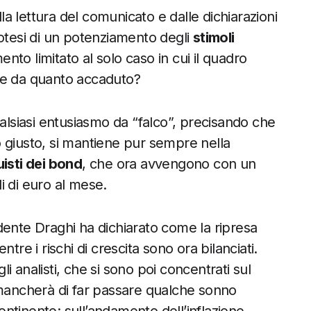
 lettura del comunicato e dalle dichiarazioni
potesi di un potenziamento degli
stimoli
to limitato al solo caso in cui il quadro
re da quanto accaduto?
ualsiasi entusiasmo da “falco”, precisando che
 giusto, si mantiene pur sempre nella
isti dei bond
, che ora avvengono con un
di di euro al mese.
dente Draghi ha dichiarato come la ripresa
tre i rischi di crescita sono ora bilanciati.
 analisti, che si sono poi concentrati sul
 mancherà di far passare qualche sonno