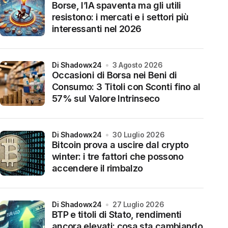
Borse, l’IA spaventa ma gli utili
resistono: i mercati e i settori più
interessanti nel 2026
di Shadowx24
3 Agosto 2026
Occasioni di Borsa nei Beni di
Consumo: 3 Titoli con Sconti fino al
57% sul Valore Intrinseco
di Shadowx24
30 Luglio 2026
Bitcoin prova a uscire dal crypto
winter: i tre fattori che possono
accendere il rimbalzo
di Shadowx24
27 Luglio 2026
BTP e titoli di Stato, rendimenti
ancora elevati: cosa sta cambiando