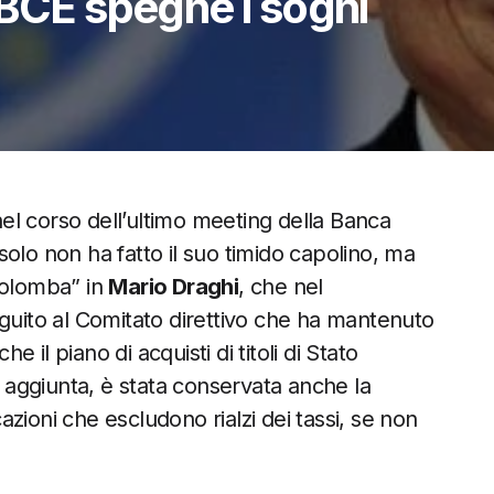
 BCE spegne i sogni
 nel corso dell’ultimo meeting della Banca
olo non ha fatto il suo timido capolino, ma
colomba” in
Mario Draghi
, che nel
eguito al Comitato direttivo che ha mantenuto
e il piano di acquisti di titoli di Stato
n aggiunta, è stata conservata anche la
azioni che escludono rialzi dei tassi, se non