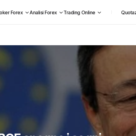
oker Forex
Analisi Forex
Trading Online
Quotaz