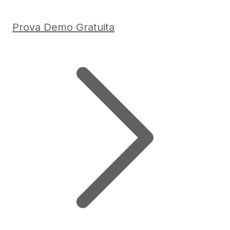
Prova Demo Gratuita