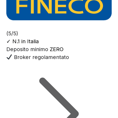
(5/5)
✓
N.1 in Italia
Deposito minimo
ZERO
Broker regolamentato