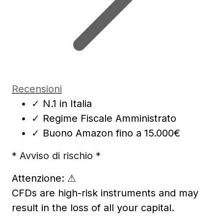
Recensioni
✓
N.1 in Italia
✓
Regime Fiscale Amministrato
✓
Buono Amazon fino a 15.000€
* Avviso di rischio *
Attenzione:
⚠
CFDs are high-risk instruments and may
result in the loss of all your capital.