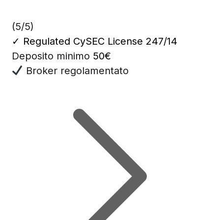
(5/5)
✓
Regulated CySEC License 247/14
Deposito minimo
50€
Broker regolamentato