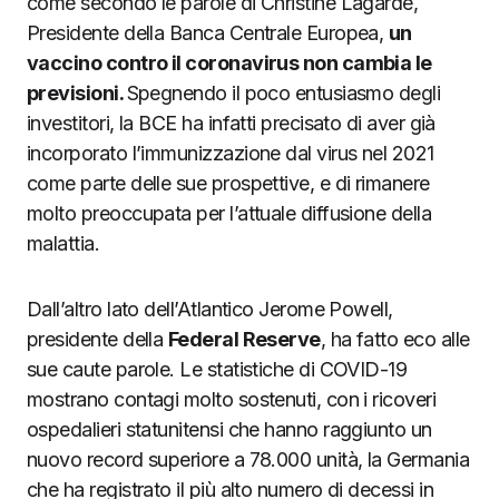
come secondo le parole di Christine Lagarde,
Presidente della Banca Centrale Europea,
un
vaccino contro il coronavirus non cambia le
previsioni.
Spegnendo il poco entusiasmo degli
investitori, la BCE ha infatti precisato di aver già
incorporato l’immunizzazione dal virus nel 2021
come parte delle sue prospettive, e di rimanere
molto preoccupata per l’attuale diffusione della
malattia.
Dall’altro lato dell’Atlantico Jerome Powell,
presidente della
Federal Reserve
, ha fatto eco alle
sue caute parole. Le statistiche di COVID-19
mostrano contagi molto sostenuti, con i ricoveri
ospedalieri statunitensi che hanno raggiunto un
nuovo record superiore a 78.000 unità, la Germania
che ha registrato il più alto numero di decessi in