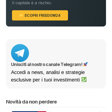
Il capitale è a rischio.
SCOPRI FREEDOM24
Unisciti al nostro canale Telegram!
Accedi a news, analisi e strategie
esclusive per i tuoi investimenti
Novità da non perdere