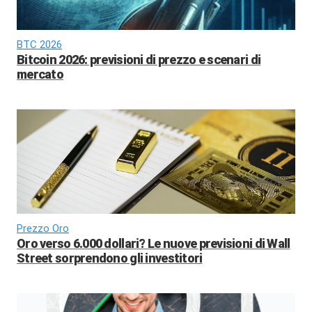
BTC 2026
Bitcoin 2026: previsioni di prezzo e scenari di
mercato
Prezzo Oro
Oro verso 6.000 dollari? Le nuove previsioni di Wall
Street sorprendono gli investitori