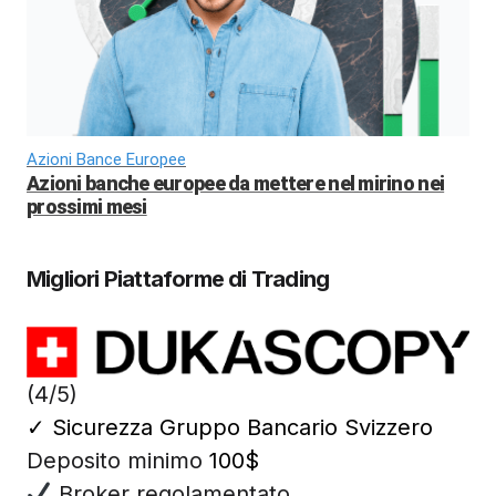
Azioni Bance Europee
Azioni banche europee da mettere nel mirino nei
prossimi mesi
Migliori Piattaforme di Trading
(4/5)
✓
Sicurezza Gruppo Bancario Svizzero
Deposito minimo
100$
Broker regolamentato