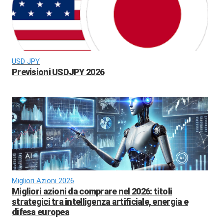
USD JPY
Previsioni USDJPY 2026
Migliori Azioni 2026
Migliori azioni da comprare nel 2026: titoli
strategici tra intelligenza artificiale, energia e
difesa europea