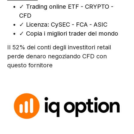
✓
Trading online ETF - CRYPTO -
CFD
✓
Licenza: CySEC - FCA - ASIC
✓
Copia i migliori trader del mondo
Il 52% dei conti degli investitori retail
perde denaro negoziando CFD con
questo fornitore