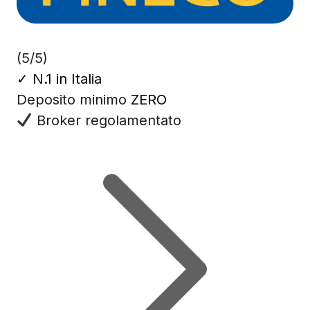
(5/5)
✓
N.1 in Italia
Deposito minimo
ZERO
Broker regolamentato