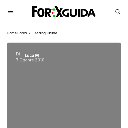
Home
Forex
Trading Online
Di
Luca M
7 Ottobre 2010