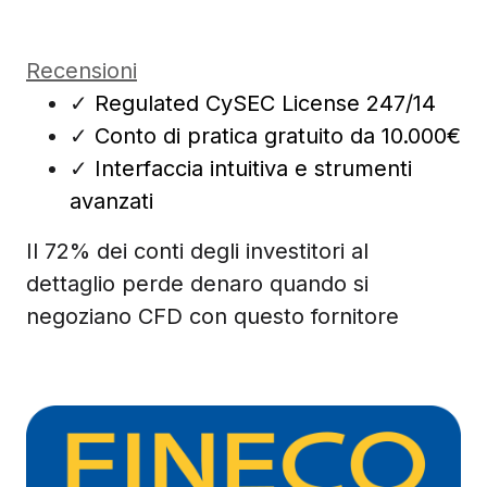
Recensioni
✓
Regulated CySEC License 247/14
✓
Conto di pratica gratuito da 10.000€
✓
Interfaccia intuitiva e strumenti
avanzati
Il 72% dei conti degli investitori al
dettaglio perde denaro quando si
negoziano CFD con questo fornitore