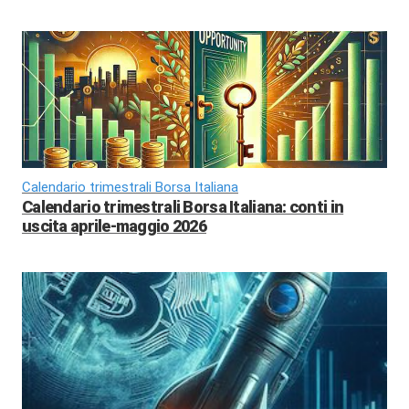
Calendario trimestrali Borsa Italiana
Calendario trimestrali Borsa Italiana: conti in
uscita aprile-maggio 2026