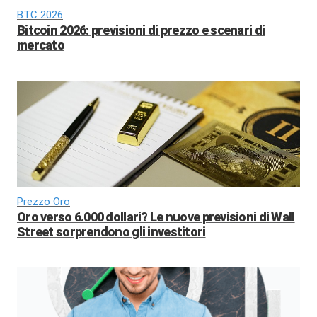
BTC 2026
Bitcoin 2026: previsioni di prezzo e scenari di
mercato
Prezzo Oro
Oro verso 6.000 dollari? Le nuove previsioni di Wall
Street sorprendono gli investitori