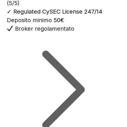
(5/5)
✓
Regulated CySEC License 247/14
Deposito minimo
50€
Broker regolamentato