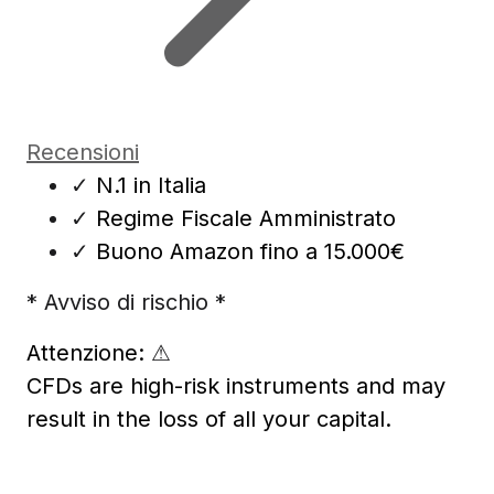
Recensioni
✓
N.1 in Italia
✓
Regime Fiscale Amministrato
✓
Buono Amazon fino a 15.000€
* Avviso di rischio *
Attenzione:
⚠
CFDs are high-risk instruments and may
result in the loss of all your capital.