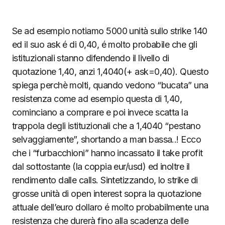
Se ad esempio notiamo 5000 unità sullo strike 140
ed il suo ask é di 0,40, é molto probabile che gli
istituzionali stanno difendendo il livello di
quotazione 1,40, anzi 1,4040(+ ask=0,40). Questo
spiega perchè molti, quando vedono “bucata” una
resistenza come ad esempio questa di 1,40,
cominciano a comprare e poi invece scatta la
trappola degli istituzionali che a 1,4040 “pestano
selvaggiamente”, shortando a man bassa..! Ecco
che i “furbacchioni” hanno incassato il take profit
dal sottostante (la coppia eur/usd) ed inoltre il
rendimento dalle calls. Sintetizzando, lo strike di
grosse unità di open interest sopra la quotazione
attuale dell’euro dollaro é molto probabilmente una
resistenza che durerà fino alla scadenza delle