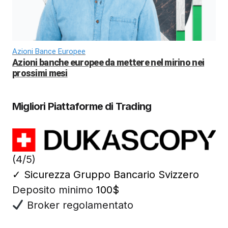
Azioni Bance Europee
Azioni banche europee da mettere nel mirino nei
prossimi mesi
Migliori Piattaforme di Trading
(4/5)
✓
Sicurezza Gruppo Bancario Svizzero
Deposito minimo
100$
Broker regolamentato