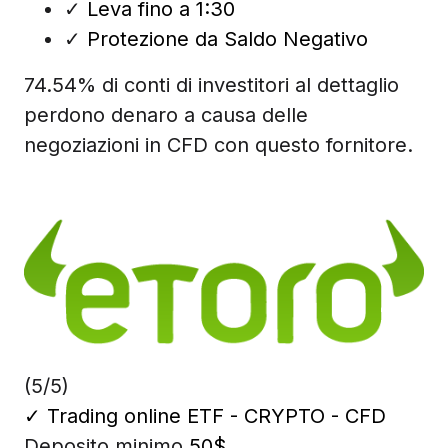
✓
Leva fino a 1:30
✓
Protezione da Saldo Negativo
74.54% di conti di investitori al dettaglio
perdono denaro a causa delle
negoziazioni in CFD con questo fornitore.
(5/5)
✓
Trading online ETF - CRYPTO - CFD
Deposito minimo
50$