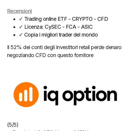
Recensioni
✓
Trading online ETF - CRYPTO - CFD
✓
Licenza: CySEC - FCA - ASIC
✓
Copia i migliori trader del mondo
Il 52% dei conti degli investitori retail perde denaro
negoziando CFD con questo fornitore
(5/5)