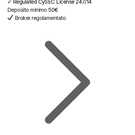
✓
Regulated CySEC License 247/14
Deposito minimo
50€
Broker regolamentato