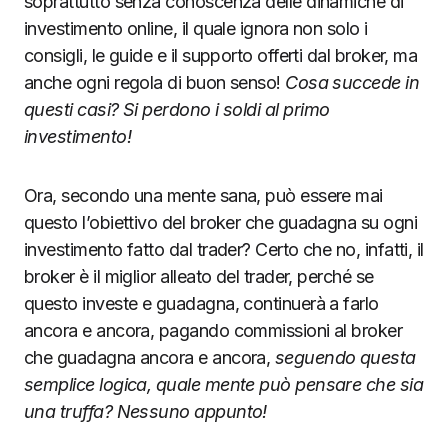
soprattutto senza conoscenza delle dinamiche di
investimento online, il quale ignora non solo i
consigli, le guide e il supporto offerti dal broker, ma
anche ogni regola di buon senso!
Cosa succede in
questi casi?
Si perdono i soldi al primo
investimento!
Ora, secondo una mente sana, può essere mai
questo l’obiettivo del broker che guadagna su ogni
investimento fatto dal trader? Certo che no, infatti, il
broker è il miglior alleato del trader, perché se
questo investe e guadagna, continuerà a farlo
ancora e ancora, pagando commissioni al broker
che guadagna ancora e ancora,
seguendo questa
semplice logica, quale mente può pensare che sia
una truffa? Nessuno appunto!