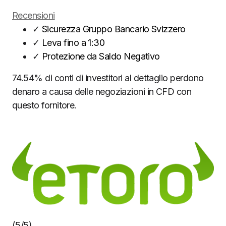
Recensioni
✓
Sicurezza Gruppo Bancario Svizzero
✓
Leva fino a 1:30
✓
Protezione da Saldo Negativo
74.54% di conti di investitori al dettaglio perdono
denaro a causa delle negoziazioni in CFD con
questo fornitore.
(5/5)