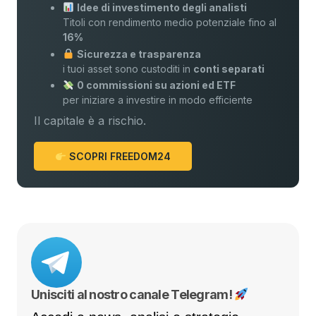
Idee di investimento degli analisti
Titoli con rendimento medio potenziale fino al
16%
Sicurezza e trasparenza
i tuoi asset sono custoditi in
conti separati
0 commissioni su azioni ed ETF
per iniziare a investire in modo efficiente
Il capitale è a rischio.
SCOPRI FREEDOM24
Unisciti al nostro canale Telegram!