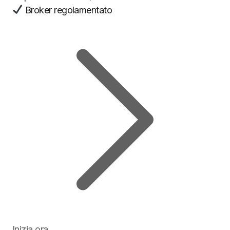
Broker regolamentato
Inizia ora