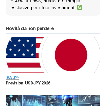
Accedi a news, analisi e strategie
esclusive per i tuoi investimenti
Novità da non perdere
USD JPY
Previsioni USDJPY 2026