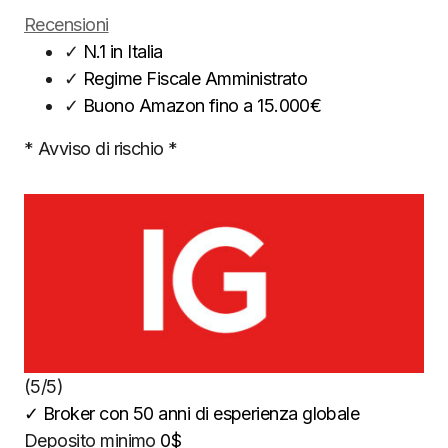
Recensioni
✓
N.1 in Italia
✓
Regime Fiscale Amministrato
✓
Buono Amazon fino a 15.000€
* Avviso di rischio *
(5/5)
✓
Broker con 50 anni di esperienza globale
Deposito minimo
0$