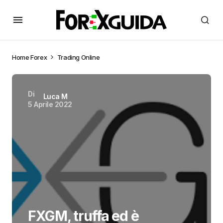
Home
Forex
Trading Online
Di
Luca M
5 Aprile 2022
FXGM, truffa ed è