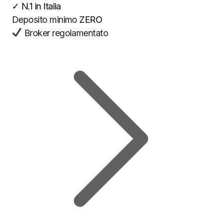
✓
N.1 in Italia
Deposito minimo
ZERO
Broker regolamentato