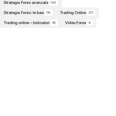
Strategia Forex avanzata
144
Strategia Forex: le basi
Trading Online
115
317
Trading online – Indicatori
Video Forex
36
8