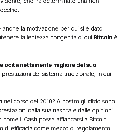
 evidente, che ha determinato una non
vecchio.
 anche la motivazione per cui si è dato
ntenere la lentezza congenita di cui
Bitcoin
è
elocità nettamente migliore del suo
prestazioni del sistema tradizionale, in cui i
h
nel corso del 2018? A nostro giudizio sono
estazioni dalla sua nascita e dalle opinioni
o come il Cash possa affiancarsi a Bitcoin
 di efficacia come mezzo di regolamento.