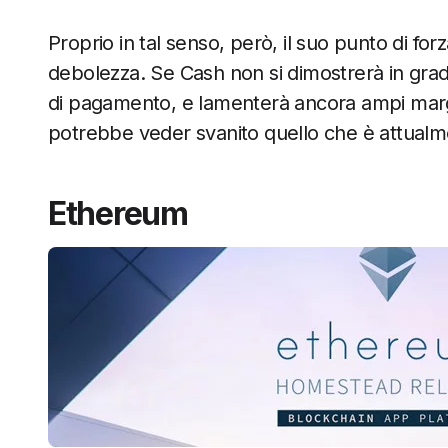
Proprio in tal senso, però, il suo punto di f
debolezza. Se Cash non si dimostrerà in gr
di pagamento, e lamenterà ancora ampi margini 
potrebbe veder svanito quello che è attualme
Ethereum