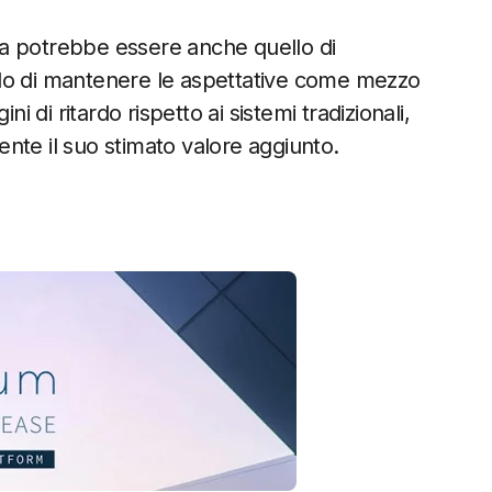
orza potrebbe essere anche quello di
ado di mantenere le aspettative come mezzo
di ritardo rispetto ai sistemi tradizionali,
nte il suo stimato valore aggiunto.