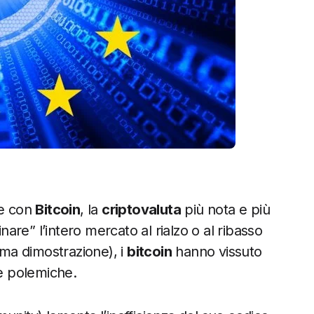
re con
Bitcoin
, la
criptovaluta
più nota e più
nare” l’intero mercato al rialzo o al ribasso
ma dimostrazione), i
bitcoin
hanno vissuto
te polemiche.