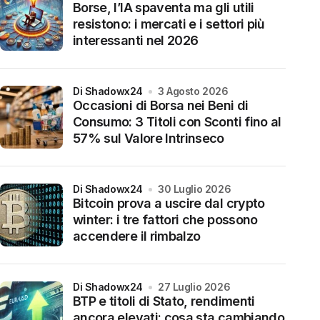
Borse, l’IA spaventa ma gli utili
resistono: i mercati e i settori più
interessanti nel 2026
di Shadowx24
3 Agosto 2026
Occasioni di Borsa nei Beni di
Consumo: 3 Titoli con Sconti fino al
57% sul Valore Intrinseco
di Shadowx24
30 Luglio 2026
Bitcoin prova a uscire dal crypto
winter: i tre fattori che possono
accendere il rimbalzo
di Shadowx24
27 Luglio 2026
BTP e titoli di Stato, rendimenti
ancora elevati: cosa sta cambiando