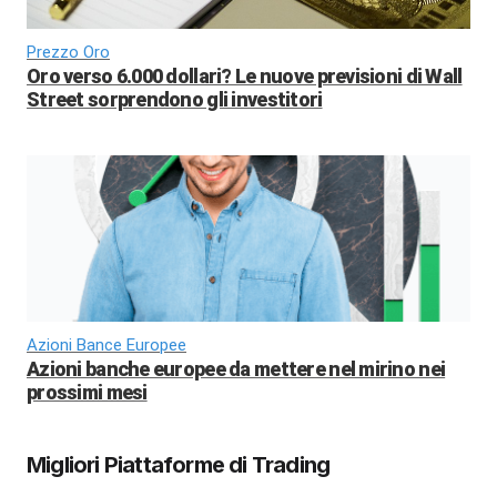
Prezzo Oro
Oro verso 6.000 dollari? Le nuove previsioni di Wall
Street sorprendono gli investitori
Azioni Bance Europee
Azioni banche europee da mettere nel mirino nei
prossimi mesi
Migliori Piattaforme di Trading