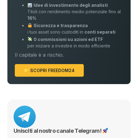
Idee di investimento degli analisti
Titoli con rendimento medio potenziale fino al
16%
Sicurezza e trasparenza
i tuoi asset sono custoditi in
conti separati
0 commissioni su azioni ed ETF
per iniziare a investire in modo efficiente
Il capitale è a rischio.
SCOPRI FREEDOM24
Unisciti al nostro canale Telegram!