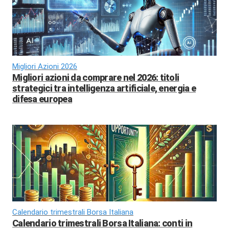
Migliori Azioni 2026
Migliori azioni da comprare nel 2026: titoli
strategici tra intelligenza artificiale, energia e
difesa europea
Calendario trimestrali Borsa Italiana
Calendario trimestrali Borsa Italiana: conti in