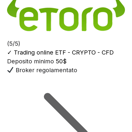
(5/5)
✓
Trading online ETF - CRYPTO - CFD
Deposito minimo
50$
Broker regolamentato