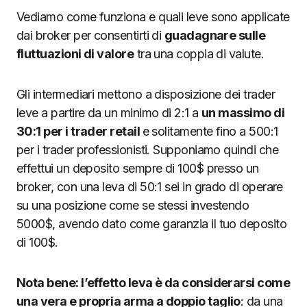
Vediamo come funziona e quali leve sono applicate
dai broker per consentirti di
guadagnare sulle
fluttuazioni di valore
tra una coppia di valute.
Gli intermediari mettono a disposizione dei trader
leve a partire da un minimo di 2:1 a
un massimo di
30:1 per i trader retail
e solitamente fino a 500:1
per i trader professionisti. Supponiamo quindi che
effettui un deposito sempre di 100$ presso un
broker, con una leva di 50:1 sei in grado di operare
su una posizione come se stessi investendo
5000$, avendo dato come garanzia il tuo deposito
di 100$.
Nota bene: l’effetto leva è da considerarsi come
una vera e propria arma a doppio taglio
: da una