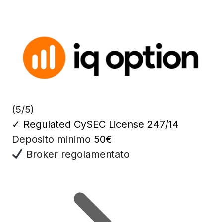
(5/5)
✓
Regulated CySEC License 247/14
Deposito minimo
50€
Broker regolamentato