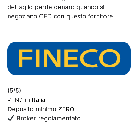
dettaglio perde denaro quando si
negoziano CFD con questo fornitore
(5/5)
✓
N.1 in Italia
Deposito minimo
ZERO
Broker regolamentato