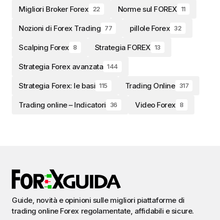
Migliori Broker Forex
Norme sul FOREX
22
11
Nozioni di Forex Trading
pillole Forex
77
32
Scalping Forex
Strategia FOREX
8
13
Strategia Forex avanzata
144
Strategia Forex: le basi
Trading Online
115
317
Trading online – Indicatori
Video Forex
36
8
Guide, novità e opinioni sulle migliori piattaforme di
trading online Forex regolamentate, affidabili e sicure.