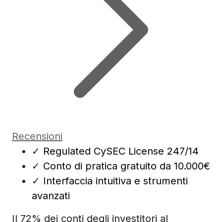
Recensioni
✓
Regulated CySEC License 247/14
✓
Conto di pratica gratuito da 10.000€
✓
Interfaccia intuitiva e strumenti
avanzati
Il 72% dei conti degli investitori al