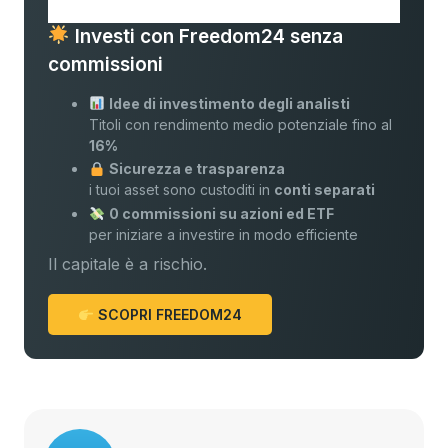
Investi con Freedom24 senza
commissioni
Idee di investimento degli analisti
Titoli con rendimento medio potenziale fino al
16%
Sicurezza e trasparenza
i tuoi asset sono custoditi in
conti separati
0 commissioni su azioni ed ETF
per iniziare a investire in modo efficiente
Il capitale è a rischio.
SCOPRI FREEDOM24