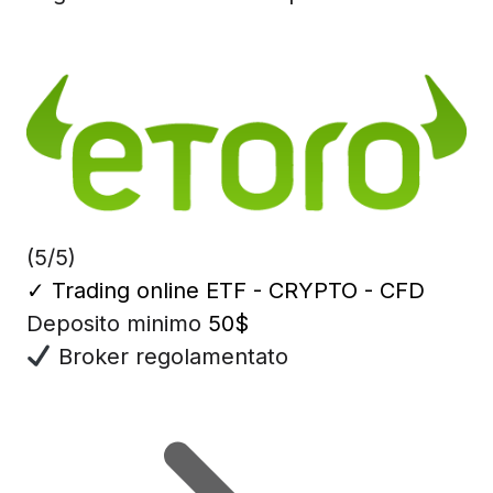
(5/5)
✓
Trading online ETF - CRYPTO - CFD
Deposito minimo
50$
Broker regolamentato