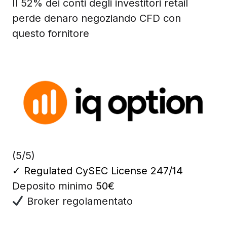
Il 52% dei conti degli investitori retail
perde denaro negoziando CFD con
questo fornitore
(5/5)
✓
Regulated CySEC License 247/14
Deposito minimo
50€
Broker regolamentato