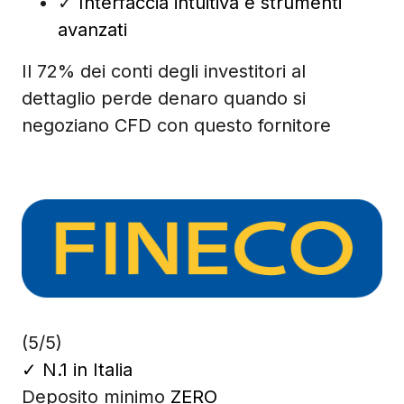
✓
Interfaccia intuitiva e strumenti
avanzati
Il 72% dei conti degli investitori al
dettaglio perde denaro quando si
negoziano CFD con questo fornitore
(5/5)
✓
N.1 in Italia
Deposito minimo
ZERO