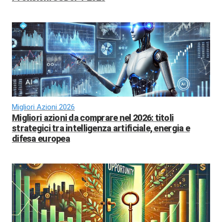
Migliori Azioni 2026
Migliori azioni da comprare nel 2026: titoli
strategici tra intelligenza artificiale, energia e
difesa europea