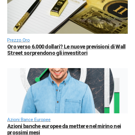
Prezzo Oro
Oro verso 6.000 dollari? Le nuove previsioni di Wall
Street sorprendono gli investitori
Azioni Bance Europee
Azioni banche europee da mettere nel mirino nei
prossimi mesi