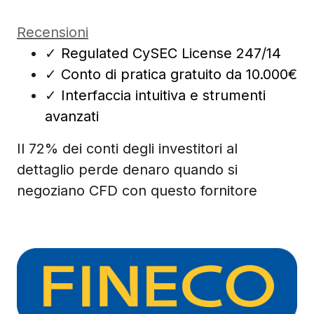
Recensioni
✓
Regulated CySEC License 247/14
✓
Conto di pratica gratuito da 10.000€
✓
Interfaccia intuitiva e strumenti
avanzati
Il 72% dei conti degli investitori al
dettaglio perde denaro quando si
negoziano CFD con questo fornitore