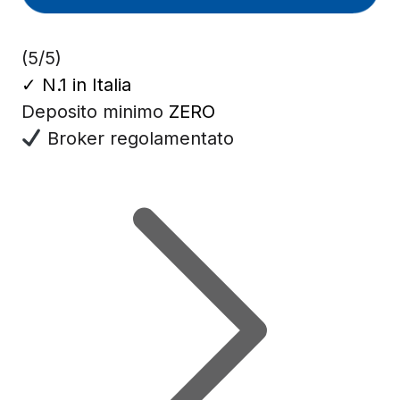
(5/5)
✓
N.1 in Italia
Deposito minimo
ZERO
Broker regolamentato