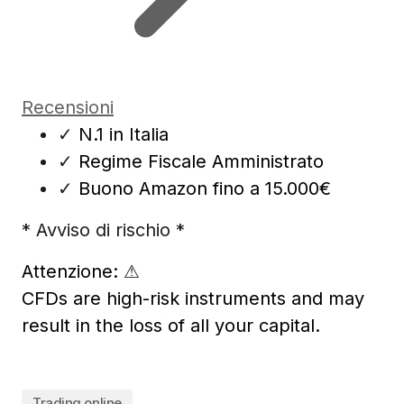
Recensioni
✓
N.1 in Italia
✓
Regime Fiscale Amministrato
✓
Buono Amazon fino a 15.000€
* Avviso di rischio *
Attenzione:
⚠
CFDs are high-risk instruments and may
result in the loss of all your capital.
Trading online