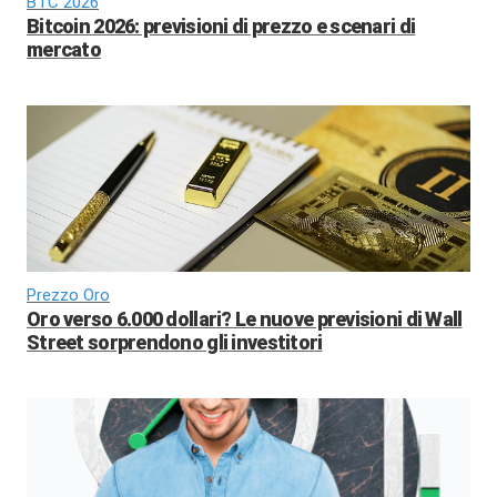
BTC 2026
Bitcoin 2026: previsioni di prezzo e scenari di
mercato
Prezzo Oro
Oro verso 6.000 dollari? Le nuove previsioni di Wall
Street sorprendono gli investitori