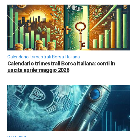
Calendario trimestrali Borsa Italiana
Calendario trimestrali Borsa Italiana: conti in
uscita aprile-maggio 2026