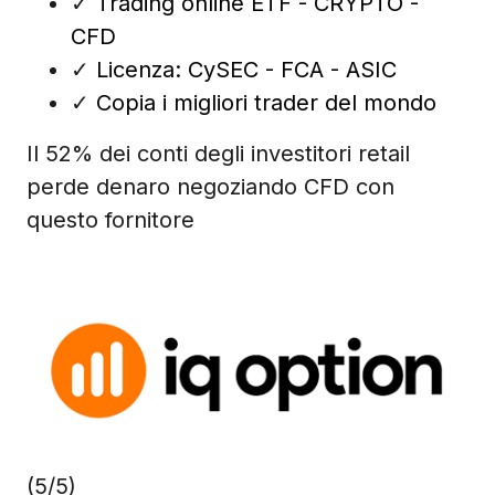
✓
Trading online ETF - CRYPTO -
CFD
✓
Licenza: CySEC - FCA - ASIC
✓
Copia i migliori trader del mondo
Il 52% dei conti degli investitori retail
perde denaro negoziando CFD con
questo fornitore
(5/5)