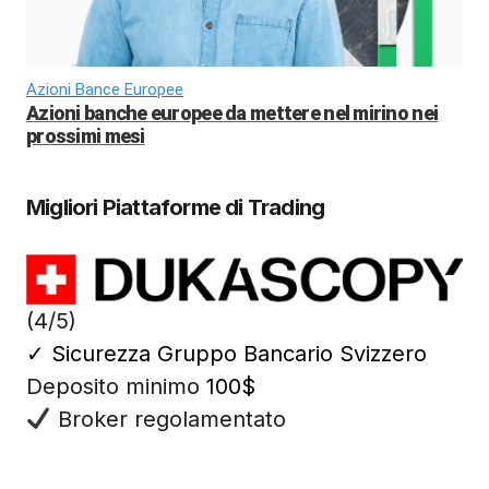
Azioni Bance Europee
Azioni banche europee da mettere nel mirino nei
prossimi mesi
Migliori Piattaforme di Trading
(4/5)
✓
Sicurezza Gruppo Bancario Svizzero
Deposito minimo
100$
Broker regolamentato