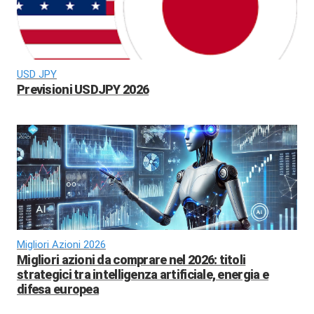
USD JPY
Previsioni USDJPY 2026
Migliori Azioni 2026
Migliori azioni da comprare nel 2026: titoli
strategici tra intelligenza artificiale, energia e
difesa europea