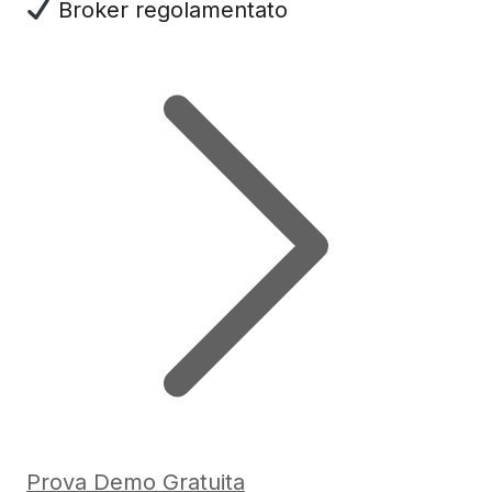
Broker regolamentato
Prova Demo Gratuita