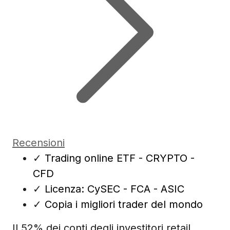
Recensioni
✓
Trading online ETF - CRYPTO -
CFD
✓
Licenza: CySEC - FCA - ASIC
✓
Copia i migliori trader del mondo
Il 52% dei conti degli investitori retail