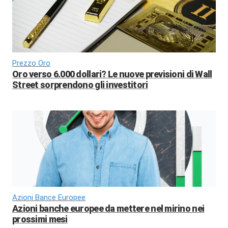
Prezzo Oro
Oro verso 6.000 dollari? Le nuove previsioni di Wall
Street sorprendono gli investitori
Azioni Bance Europee
Azioni banche europee da mettere nel mirino nei
prossimi mesi