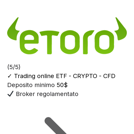
(5/5)
✓
Trading online ETF - CRYPTO - CFD
Deposito minimo
50$
Broker regolamentato