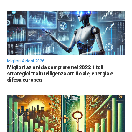
Migliori Azioni 2026
Migliori azioni da comprare nel 2026: titoli
strategici tra intelligenza artificiale, energia e
difesa europea