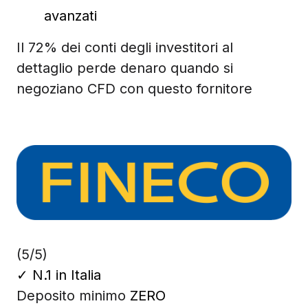
avanzati
Il 72% dei conti degli investitori al
dettaglio perde denaro quando si
negoziano CFD con questo fornitore
(5/5)
✓
N.1 in Italia
Deposito minimo
ZERO