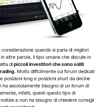
n considerazione quando si parla di migliori
, in altre parole, il tipo umane che discute in
atta di
piccoli investitori che sono soliti
Trading
. Molto difficilmente sui forum dedicati
re posizioni long e posizioni short da decine
 non ha assolutamente bisogno di un forum di
mente, infatti, questi questo tipo di
e notizie e non ha bisogno di chiedere consigli