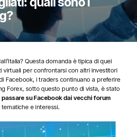
iati: quali sono i
ng?
dall’Italia? Questa domanda è tipica di quei
virtuali per confrontarsi con altri investitori
 di Facebook, i traders continuano a preferire
ng Forex, sotto questo punto di vista, è stato
 a passare su Facebook dai vecchi forum
tematiche e interessi.