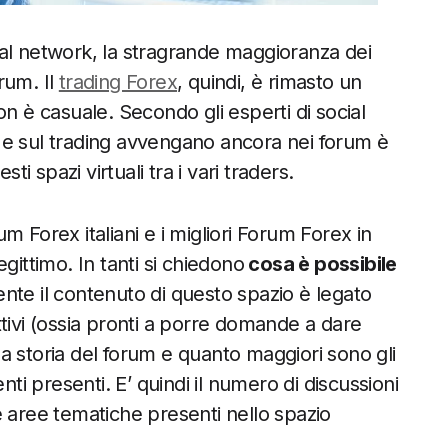
al network, la stragrande maggioranza dei
orum. Il
trading Forex
, quindi, è rimasto un
n è casuale. Secondo gli esperti di social
ex e sul trading avvengano ancora nei forum è
ti spazi virtuali tra i vari traders.
rum Forex italiani e i migliori Forum Forex in
gittimo. In tanti si chiedono
cosa è possibile
nte il contenuto di questo spazio è legato
 attivi (ossia pronti a porre domande a dare
 la storia del forum e quanto maggiori sono gli
nti presenti. E’ quindi il numero di discussioni
e aree tematiche presenti nello spazio