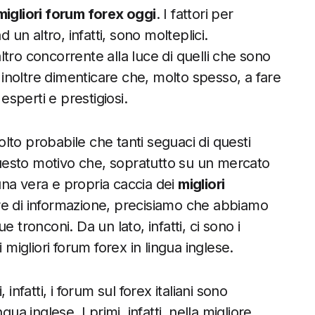
migliori forum forex oggi
. I fattori per
 un altro, infatti, sono molteplici.
tro concorrente alla luce di quelli che sono
noltre dimenticare che, molto spesso, a fare
esperti e prestigiosi.
molto probabile che tanti seguaci di questi
uesto motivo che, sopratutto su un mercato
 una vera e propria caccia dei
migliori
re di informazione, precisiamo che abbiamo
ue tronconi. Da un lato, infatti, ci sono i
 i migliori forum forex in lingua inglese.
infatti, i forum sul forex italiani sono
ua inglese. I primi, infatti, nella migliore