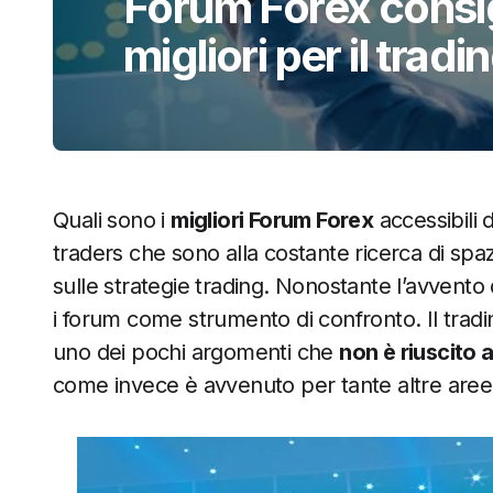
Forum Forex consigl
migliori per il tradi
Quali sono i
migliori Forum Forex
accessibili 
traders che sono alla costante ricerca di spazi 
sulle strategie trading. Nonostante l’avvento
i forum come strumento di confronto. Il tradi
uno dei pochi argomenti che
non è riuscito
come invece è avvenuto per tante altre aree 