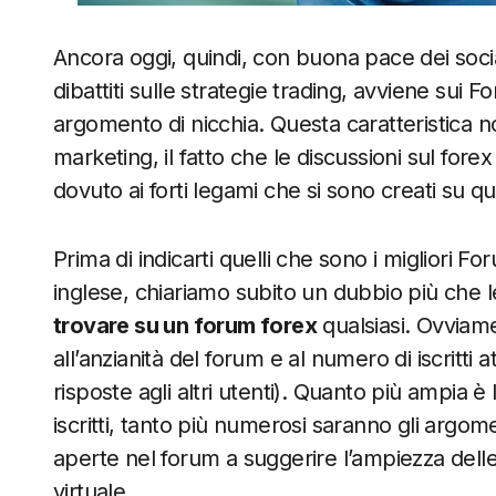
Ancora oggi, quindi, con buona pace dei soci
dibattiti sulle strategie trading, avviene sui F
argomento di nicchia. Questa caratteristica no
marketing, il fatto che le discussioni sul for
dovuto ai forti legami che si sono creati su ques
Prima di indicarti quelli che sono i migliori Fo
inglese, chiariamo subito un dubbio più che le
trovare su un forum forex
qualsiasi. Ovviame
all’anzianità del forum e al numero di iscritti
risposte agli altri utenti). Quanto più ampia è
iscritti, tanto più numerosi saranno gli argome
aperte nel forum a suggerire l’ampiezza dell
virtuale.