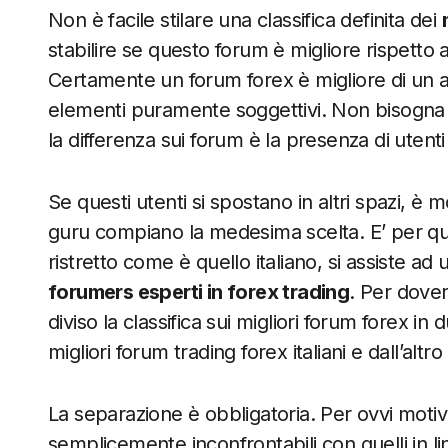
Non è facile stilare una classifica definita dei
stabilire se questo forum è migliore rispetto ad
Certamente un forum forex è migliore di un al
elementi puramente soggettivi. Non bisogna i
la differenza sui forum è la presenza di utenti 
Se questi utenti si spostano in altri spazi, è 
guru compiano la medesima scelta. E’ per q
ristretto come è quello italiano, si assiste ad
forumers esperti in forex trading
. Per dove
diviso la classifica sui migliori forum forex in d
migliori forum trading forex italiani e dall’altro
La separazione è obbligatoria. Per ovvi motivi, 
semplicemente inconfrontabili con quelli in ling