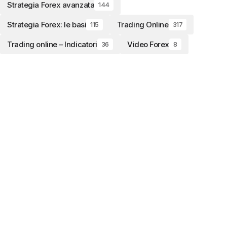
Strategia Forex avanzata
144
Strategia Forex: le basi
Trading Online
115
317
Trading online – Indicatori
Video Forex
36
8