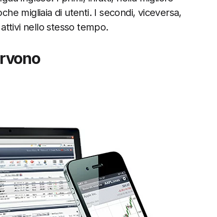
che migliaia di utenti. I secondi, viceversa,
 attivi nello stesso tempo.
ervono