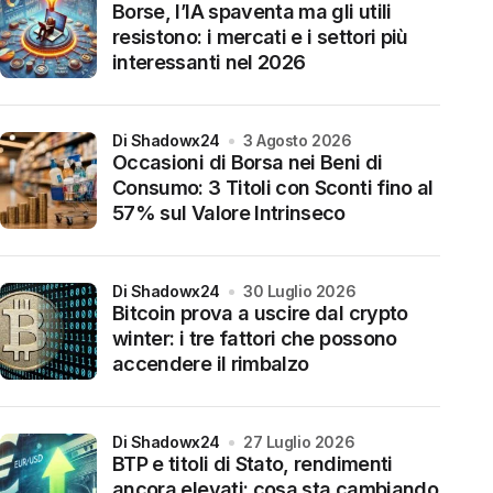
Borse, l’IA spaventa ma gli utili
resistono: i mercati e i settori più
interessanti nel 2026
di Shadowx24
3 Agosto 2026
Occasioni di Borsa nei Beni di
Consumo: 3 Titoli con Sconti fino al
57% sul Valore Intrinseco
di Shadowx24
30 Luglio 2026
Bitcoin prova a uscire dal crypto
winter: i tre fattori che possono
accendere il rimbalzo
di Shadowx24
27 Luglio 2026
BTP e titoli di Stato, rendimenti
ancora elevati: cosa sta cambiando