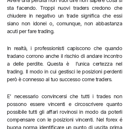
Avere una perdita non vuol dire non sapere cosa si
sta facendo. Troppi nuovi traders credono che
chiudere in negativo un trade significa che essi
siano non idonei o, comunque, non abbastanza
acuti per fare trading.
In realtà, i professionisti capiscono che quando
tradano corrono anche il rischio di andare incontro
a delle perdite. Questa è l’unica certezza nel
trading. Il modo in cui gestisci le posizioni perdenti
però è connesso al tuo successo come traders.
E’ necessario convincersi che tutti i trades non
possono essere vincenti e circoscrivere quanto
possibile tutti gli affari rovinosi in modo da poterli
compensare con le posizioni vincenti. Nel forex é
buona norma identificare un punto di uscita prima