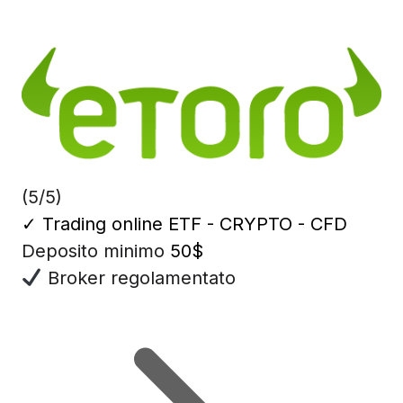
(5/5)
✓
Trading online ETF - CRYPTO - CFD
Deposito minimo
50$
Broker regolamentato