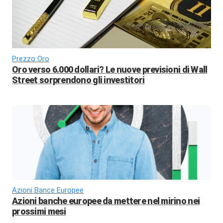
Prezzo Oro
Oro verso 6.000 dollari? Le nuove previsioni di Wall
Street sorprendono gli investitori
Azioni Bance Europee
Azioni banche europee da mettere nel mirino nei
prossimi mesi