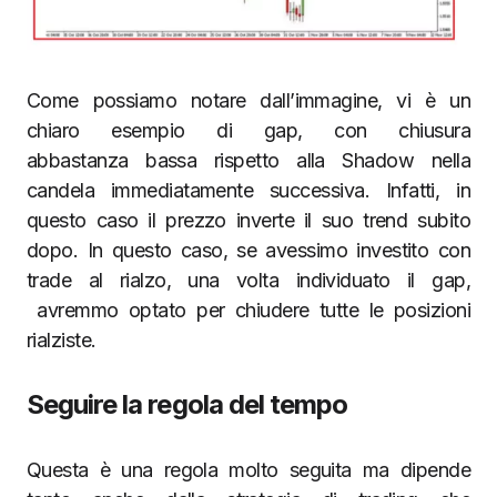
Come possiamo notare dall’immagine, vi è un
chiaro esempio di gap, con chiusura
abbastanza bassa rispetto alla Shadow nella
candela immediatamente successiva. Infatti, in
questo caso il prezzo inverte il suo trend subito
dopo. In questo caso, se avessimo investito con
trade al rialzo, una volta individuato il gap,
avremmo optato per chiudere tutte le posizioni
rialziste.
Seguire la regola del tempo
Questa è una regola molto seguita ma dipende