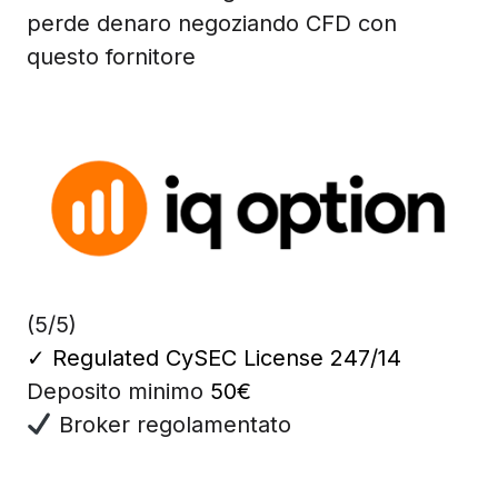
perde denaro negoziando CFD con
questo fornitore
(5/5)
✓
Regulated CySEC License 247/14
Deposito minimo
50€
Broker regolamentato