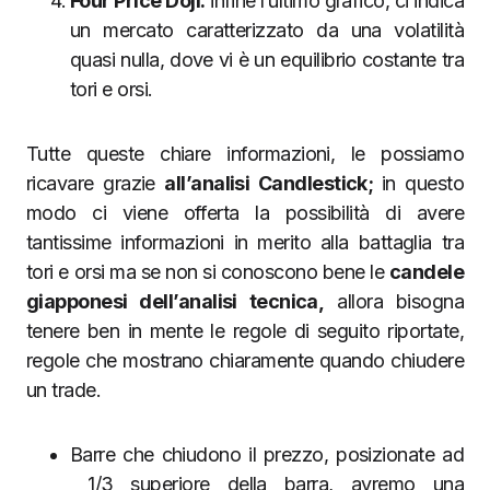
Four Price Doji:
infine l’ultimo grafico, ci indica
un mercato caratterizzato da una volatilità
quasi nulla, dove vi è un equilibrio costante tra
tori e orsi.
Tutte queste chiare informazioni, le possiamo
ricavare grazie
all’analisi Candlestick;
in questo
modo ci viene offerta la possibilità di avere
tantissime informazioni in merito alla battaglia tra
tori e orsi ma se non si conoscono bene le
candele
giapponesi dell’analisi tecnica,
allora bisogna
tenere ben in mente le regole di seguito riportate,
regole che mostrano chiaramente quando chiudere
un trade.
Barre che chiudono il prezzo, posizionate ad
1/3 superiore della barra, avremo una