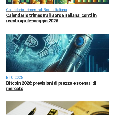
Calendario trimestrali Borsa Italiana
Calendario trimestrali Borsa Italiana: conti in
uscita aprile-maggio 2026
BTC 2026
Bitcoin 2026: previsioni di prezzo e scenari di
mercato