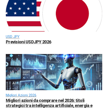
USD JPY
Previsioni USDJPY 2026
Migliori Azioni 2026
Migliori azioni da comprare nel 2026: titoli
strategici tra intelligenza artificiale, energia e