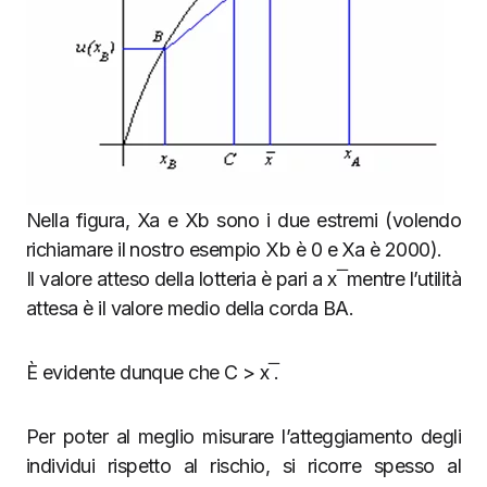
Nella figura, Xa e Xb sono i due estremi (volendo
richiamare il nostro esempio Xb è 0 e Xa è 2000).
Il valore atteso della lotteria è pari a x ̅ mentre l’utilità
attesa è il valore medio della corda BA.
È evidente dunque che C > x ̅.
Per poter al meglio misurare l’atteggiamento degli
individui rispetto al rischio, si ricorre spesso al