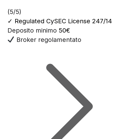
(5/5)
✓
Regulated CySEC License 247/14
Deposito minimo
50€
Broker regolamentato