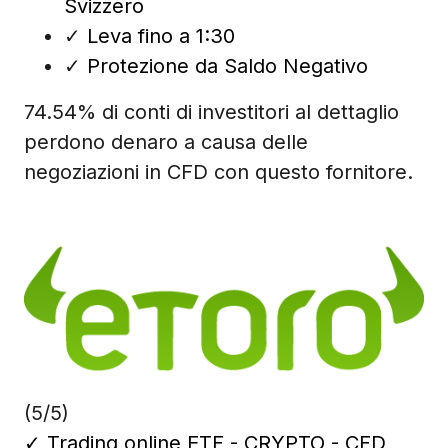
Svizzero
✓
Leva fino a 1:30
✓
Protezione da Saldo Negativo
74.54% di conti di investitori al dettaglio
perdono denaro a causa delle
negoziazioni in CFD con questo fornitore.
(5/5)
✓
Trading online ETF - CRYPTO - CFD