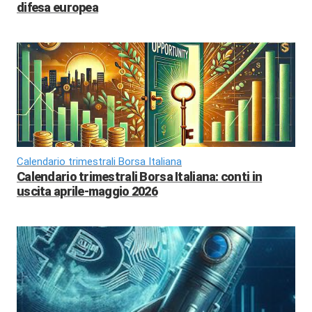
difesa europea
Calendario trimestrali Borsa Italiana
Calendario trimestrali Borsa Italiana: conti in
uscita aprile-maggio 2026