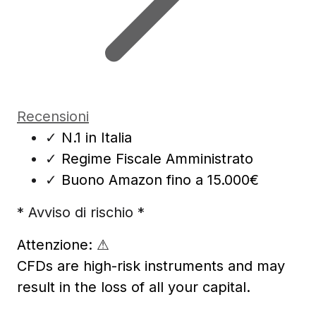
Recensioni
✓
N.1 in Italia
✓
Regime Fiscale Amministrato
✓
Buono Amazon fino a 15.000€
* Avviso di rischio *
Attenzione:
⚠
CFDs are high-risk instruments and may
result in the loss of all your capital.