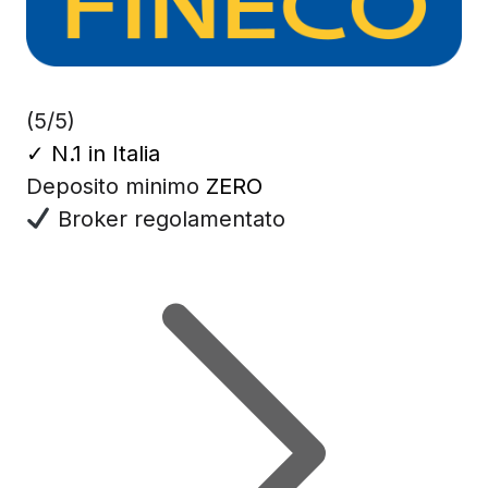
(5/5)
✓
N.1 in Italia
Deposito minimo
ZERO
Broker regolamentato