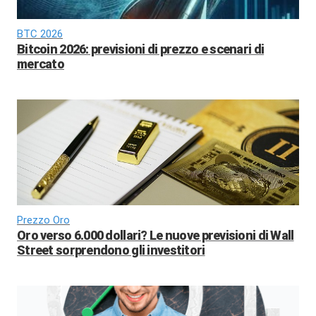
BTC 2026
Bitcoin 2026: previsioni di prezzo e scenari di
mercato
Prezzo Oro
Oro verso 6.000 dollari? Le nuove previsioni di Wall
Street sorprendono gli investitori