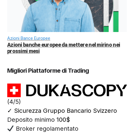
Azioni Bance Europee
Azioni banche europee da mettere nel mirino nei
prossimi mesi
Migliori Piattaforme di Trading
(4/5)
✓
Sicurezza Gruppo Bancario Svizzero
Deposito minimo
100$
Broker regolamentato