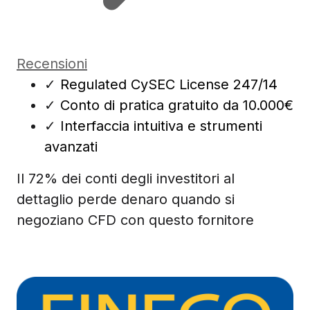
Recensioni
✓
Regulated CySEC License 247/14
✓
Conto di pratica gratuito da 10.000€
✓
Interfaccia intuitiva e strumenti
avanzati
Il 72% dei conti degli investitori al
dettaglio perde denaro quando si
negoziano CFD con questo fornitore