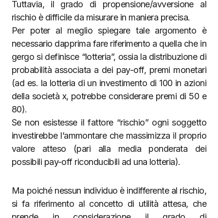
Tuttavia, il grado di propensione/avversione al
rischio è difficile da misurare in maniera precisa.
Per poter al meglio spiegare tale argomento è
necessario dapprima fare riferimento a quella che in
gergo si definisce “lotteria”, ossia la distribuzione di
probabilità associata a dei pay-off, premi monetari
(ad es. la lotteria di un investimento di 100 in azioni
della società x, potrebbe considerare premi di 50 e
80).
Se non esistesse il fattore “rischio” ogni soggetto
investirebbe l’ammontare che massimizza il proprio
valore atteso (pari alla media ponderata dei
possibili pay-off riconducibili ad una lotteria).
Ma poiché nessun individuo è indifferente al rischio,
si fa riferimento al concetto di utilità attesa, che
prende in considerazione il grado di