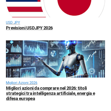
USD JPY
Previsioni USDJPY 2026
Migliori Azioni 2026
Migliori azioni da comprare nel 2026: titoli
strategici tra intelligenza artificiale, energia e
difesa europea