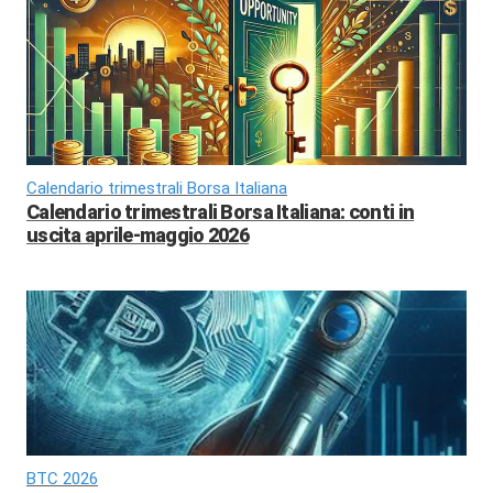
Calendario trimestrali Borsa Italiana
Calendario trimestrali Borsa Italiana: conti in
uscita aprile-maggio 2026
BTC 2026