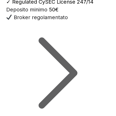
✓
Regulated CySEC License 247/14
Deposito minimo
50€
Broker regolamentato