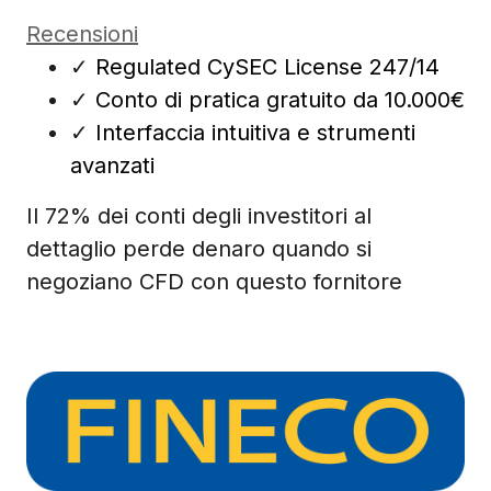
Recensioni
✓
Regulated CySEC License 247/14
✓
Conto di pratica gratuito da 10.000€
✓
Interfaccia intuitiva e strumenti
avanzati
Il 72% dei conti degli investitori al
dettaglio perde denaro quando si
negoziano CFD con questo fornitore