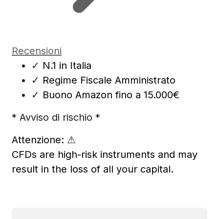
Recensioni
✓
N.1 in Italia
✓
Regime Fiscale Amministrato
✓
Buono Amazon fino a 15.000€
* Avviso di rischio *
Attenzione:
⚠
CFDs are high-risk instruments and may
result in the loss of all your capital.