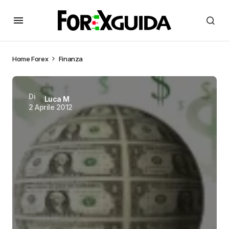
Home
Forex
Finanza
Di
Luca M
2 Aprile 2012