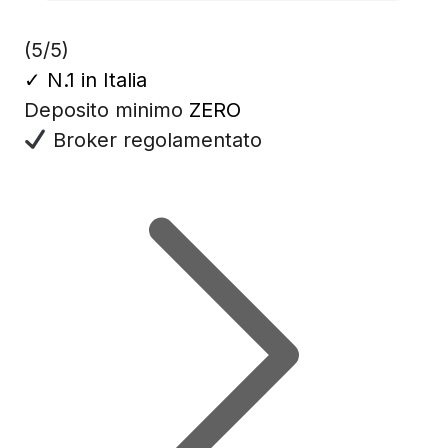
(5/5)
✓
N.1 in Italia
Deposito minimo
ZERO
Broker regolamentato