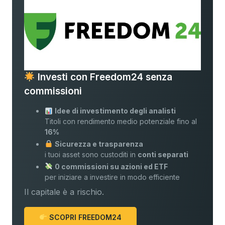
Investi con Freedom24 senza
commissioni
Idee di investimento degli analisti
Titoli con rendimento medio potenziale fino al
16%
Sicurezza e trasparenza
i tuoi asset sono custoditi in
conti separati
0 commissioni su azioni ed ETF
per iniziare a investire in modo efficiente
Il capitale è a rischio.
SCOPRI FREEDOM24