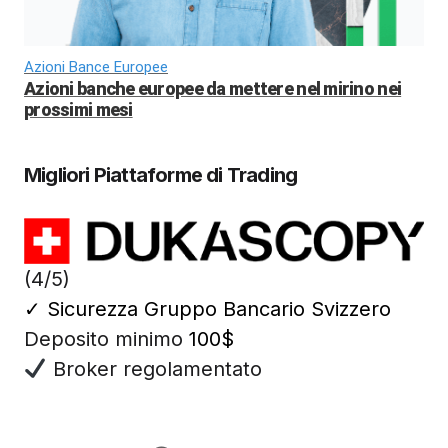
Azioni Bance Europee
Azioni banche europee da mettere nel mirino nei
prossimi mesi
Migliori Piattaforme di Trading
(4/5)
✓
Sicurezza Gruppo Bancario Svizzero
Deposito minimo
100$
Broker regolamentato