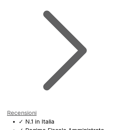
Recensioni
✓
N.1 in Italia