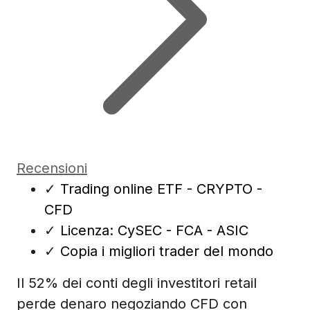
Recensioni
✓
Trading online ETF - CRYPTO -
CFD
✓
Licenza: CySEC - FCA - ASIC
✓
Copia i migliori trader del mondo
Il 52% dei conti degli investitori retail
perde denaro negoziando CFD con