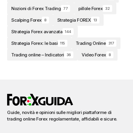
Nozioni di Forex Trading
pillole Forex
77
32
Scalping Forex
Strategia FOREX
8
13
Strategia Forex avanzata
144
Strategia Forex: le basi
Trading Online
115
317
Trading online – Indicatori
Video Forex
36
8
Guide, novità e opinioni sulle migliori piattaforme di
trading online Forex regolamentate, affidabili e sicure.