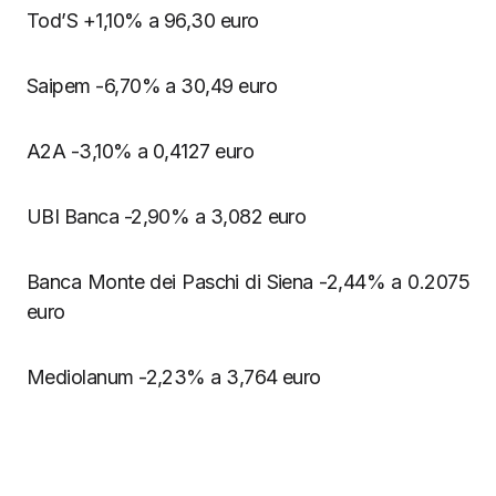
Tod’S +1,10% a 96,30 euro
Saipem -6,70% a 30,49 euro
A2A -3,10% a 0,4127 euro
UBI Banca -2,90% a 3,082 euro
Banca Monte dei Paschi di Siena -2,44% a 0.2075
euro
Mediolanum -2,23% a 3,764 euro