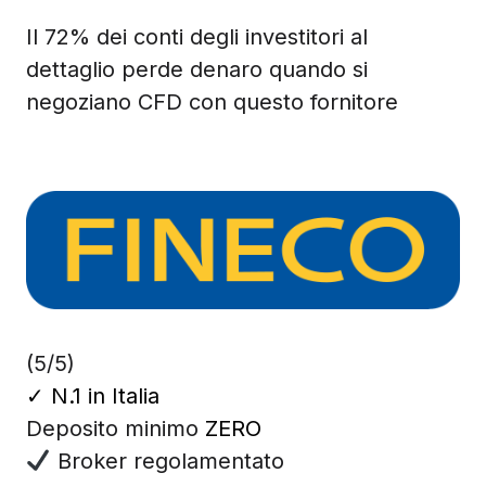
Il 72% dei conti degli investitori al
dettaglio perde denaro quando si
negoziano CFD con questo fornitore
(5/5)
✓
N.1 in Italia
Deposito minimo
ZERO
Broker regolamentato