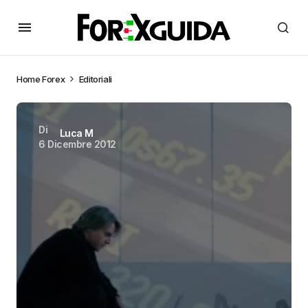
Home
Forex
Editoriali
Di
Luca M
6 Dicembre 2012