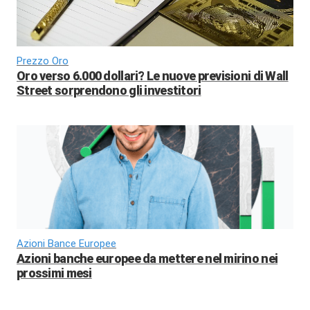
Prezzo Oro
Oro verso 6.000 dollari? Le nuove previsioni di Wall
Street sorprendono gli investitori
Azioni Bance Europee
Azioni banche europee da mettere nel mirino nei
prossimi mesi