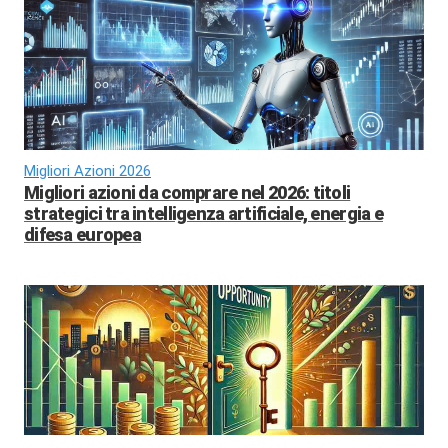
Migliori Azioni 2026
Migliori azioni da comprare nel 2026: titoli
strategici tra intelligenza artificiale, energia e
difesa europea