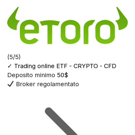
(5/5)
✓
Trading online ETF - CRYPTO - CFD
Deposito minimo
50$
Broker regolamentato