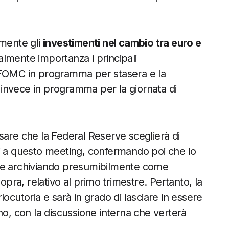
amente gli
investimenti nel cambio tra euro e
lmente importanza i principali
 FOMC in programma per stasera e la
invece in programma per la giornata di
sare che la Federal Reserve sceglierà di
ermi a questo meeting, confermando poi che lo
, e archiviando presumibilmente come
opra, relativo al primo trimestre. Pertanto, la
ocutoria e sarà in grado di lasciare in essere
anno, con la discussione interna che verterà