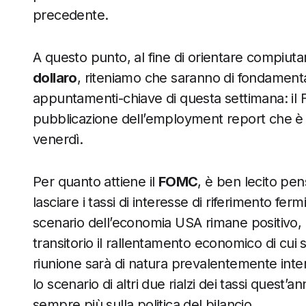
precedente.
A questo punto, al fine di orientare compiut
dollaro
, riteniamo che saranno di fondamenta
appuntamenti-chiave di questa settimana: il
pubblicazione dell’employment report che è 
venerdì.
Per quanto attiene il
FOMC
, è ben lecito pen
lasciare i tassi di interesse di riferimento f
scenario dell’economia USA rimane positivo
transitorio il rallentamento economico di cui s
riunione sarà di natura prevalentemente interl
lo scenario di altri due rialzi dei tassi quest’
sempre più sulla politica del bilancio.