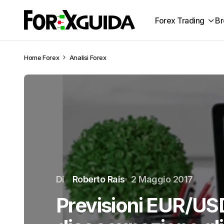
Forex Trading
Br
Home
Forex
Analisi Forex
Di
Roberto Rais
2 Maggio 2017
Previsioni EUR/U