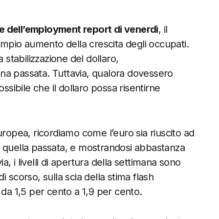
e dell’employment report di venerdì
, il
pio aumento della crescita degli occupati.
tabilizzazione del dollaro,
na passata. Tuttavia, qualora dovessero
ssibile che il dollaro possa risentirne
uropea, ricordiamo come l’euro sia riuscito ad
i quella passata, e mostrandosi abbastanza
 i livelli di apertura della settimana sono
dì scorso, sulla scia della stima flash
to da 1,5 per cento a 1,9 per cento.