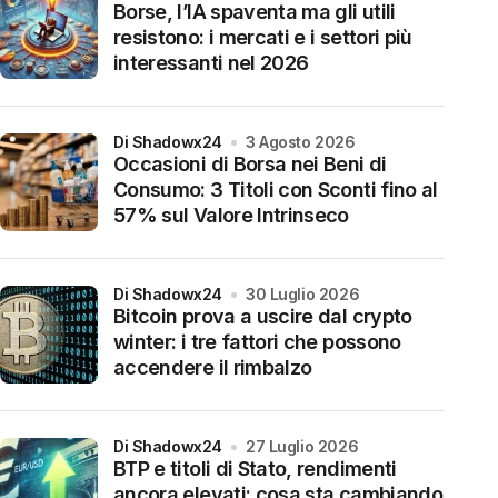
Borse, l’IA spaventa ma gli utili
resistono: i mercati e i settori più
interessanti nel 2026
di Shadowx24
3 Agosto 2026
Occasioni di Borsa nei Beni di
Consumo: 3 Titoli con Sconti fino al
57% sul Valore Intrinseco
di Shadowx24
30 Luglio 2026
Bitcoin prova a uscire dal crypto
winter: i tre fattori che possono
accendere il rimbalzo
di Shadowx24
27 Luglio 2026
BTP e titoli di Stato, rendimenti
ancora elevati: cosa sta cambiando