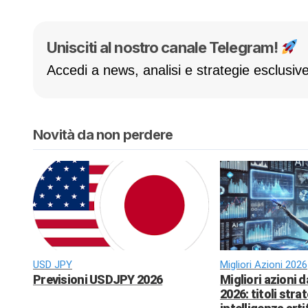
Unisciti al nostro canale Telegram!
Accedi a news, analisi e strategie esclusive
Novità da non perdere
USD JPY
Migliori Azioni 2026
Previsioni USDJPY 2026
Migliori azioni 
2026: titoli strat