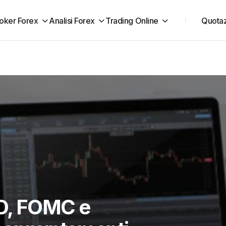
oker Forex
Analisi Forex
Trading Online
Quotaz
SD, FOMC e