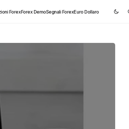
ioni Forex
Forex Demo
Segnali Forex
Euro Dollaro