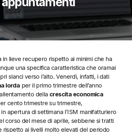
i appuntamenti
 in lieve recupero rispetto ai minimi che ha
que una specifica caratteristica che oramai
 slanci verso l’alto. Venerdì, infatti, i dati
na lorda
per il primo trimestre dell’anno
rallentamento della
crescita economica
per cento trimestre su trimestre,
 in apertura di settimana l’ISM manifatturiero
 corso del mese di aprile, sebbene si tratti
spetto ai livelli molto elevati del periodo