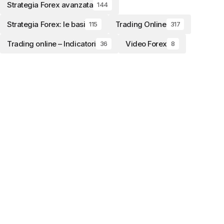
Strategia Forex avanzata
144
Strategia Forex: le basi
Trading Online
115
317
Trading online – Indicatori
Video Forex
36
8