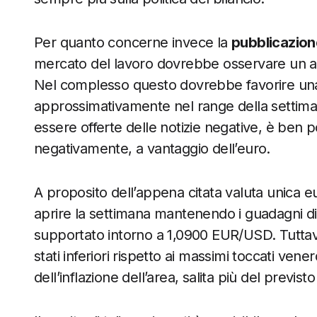
Per quanto concerne invece la
pubblicazion
mercato del lavoro dovrebbe osservare un am
Nel complesso questo dovrebbe favorire una s
approssimativamente nel range della settima
essere offerte delle notizie negative, è ben po
negativamente, a vantaggio dell’euro.
A proposito dell’appena citata valuta unica e
aprire la settimana mantenendo i guadagni d
supportato intorno a 1,0900 EUR/USD. Tuttavia,
stati inferiori rispetto ai massimi toccati vener
dell’inflazione dell’area, salita più del previs