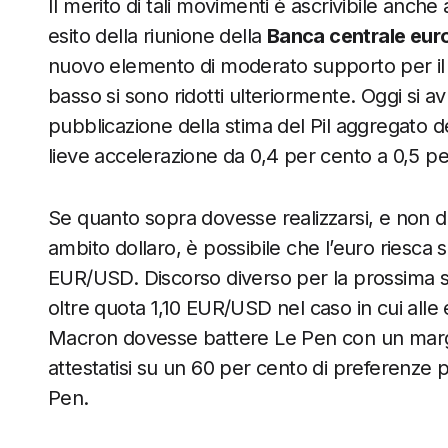
Il merito di tali movimenti è ascrivibile anch
esito della riunione della
Banca centrale eur
nuovo elemento di moderato supporto per il c
basso si sono ridotti ulteriormente. Oggi si 
pubblicazione della stima del Pil aggregato de
lieve accelerazione da 0,4 per cento a 0,5 pe
Se quanto sopra dovesse realizzarsi, e non d
ambito dollaro, è possibile che l’euro riesca 
EUR/USD. Discorso diverso per la prossima s
oltre quota 1,10 EUR/USD nel caso in cui alle 
Macron dovesse battere Le Pen con un margi
attestatisi su un 60 per cento di preferenz
Pen.