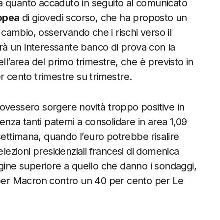
e a quanto accaduto in seguito al comunicato
opea
di giovedì scorso, che ha proposto un
ambio, osservando che i rischi verso il
avrà un interessante banco di prova con la
ll’area del primo trimestre, che è previsto in
r cento trimestre su trimestre.
ovessero sorgere novità troppo positive in
senza tanti patemi a consolidare in area 1,09
ettimana, quando l’euro potrebbe risalire
elezioni presidenziali francesi di domenica
ne superiore a quello che danno i sondaggi,
e per Macron contro un 40 per cento per Le