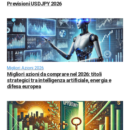
Previsioni USDJPY 2026
Migliori Azioni 2026
Migliori azioni da comprare nel 2026: titoli
strategici tra intelligenza artificiale, energia e
difesa europea