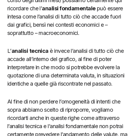
corso degli ultimi mesi) possiamo certamente qui
ricordare che l’
analisi fondamentale
può essere
intesa come l’analisi di tutto ciò che accade fuori
dai grafici, bensì nei contesti economici e –
soprattutto – macroeconomici.
L’
analisi
tecnica
è invece l’analisi di tutto ciò che
accade all’interno del grafico, al fine di poter
interpretare in che modo si potrebbe evolvere la
quotazione di una determinata valuta, in situazioni
identiche a quelle già riscontrate nel passato.
Al fine di non perdere l’omogeneità di intenti che
sopra abbiamo scelto di riproporre, vogliamo
ricordarti anche in queste righe come attraverso
l’analisi tecnica e l’analisi fondamentale non potrai
certamente prevedere l’andamento delle valute, ma