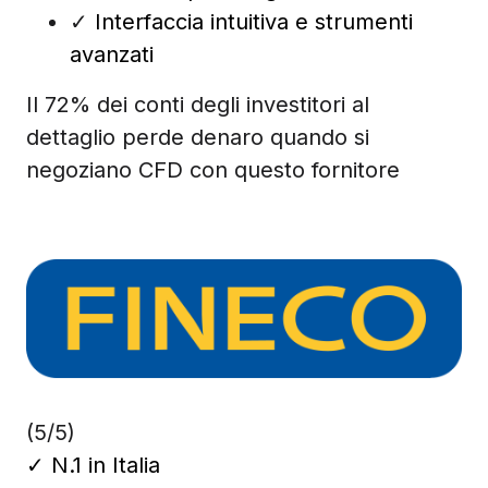
✓
Interfaccia intuitiva e strumenti
avanzati
Il 72% dei conti degli investitori al
dettaglio perde denaro quando si
negoziano CFD con questo fornitore
(5/5)
✓
N.1 in Italia