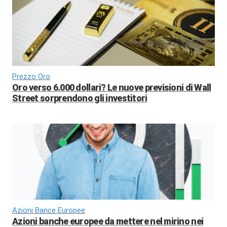
Prezzo Oro
Oro verso 6.000 dollari? Le nuove previsioni di Wall
Street sorprendono gli investitori
Azioni Bance Europee
Azioni banche europee da mettere nel mirino nei