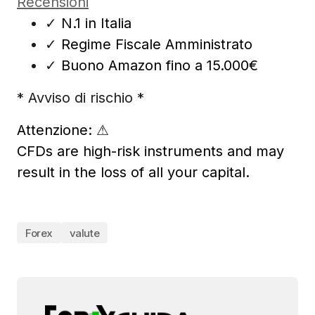
Recensioni
✓
N.1 in Italia
✓
Regime Fiscale Amministrato
✓
Buono Amazon fino a 15.000€
* Avviso di rischio *
Attenzione:
⚠
CFDs are high-risk instruments and may
result in the loss of all your capital.
Forex
valute