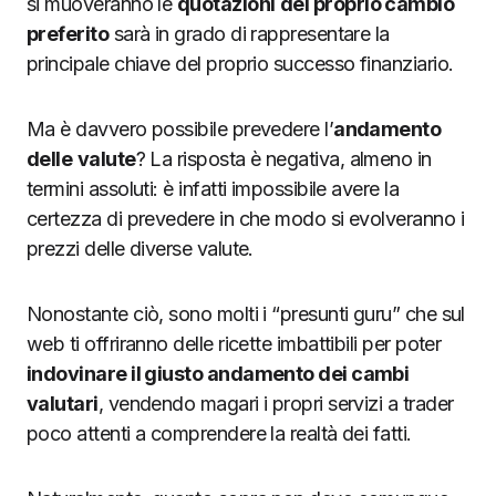
si muoveranno le
quotazioni
del proprio cambio
preferito
sarà in grado di rappresentare la
principale chiave del proprio successo finanziario.
Ma è davvero possibile prevedere l’
andamento
delle
valute
? La risposta è negativa, almeno in
termini assoluti: è infatti impossibile avere la
certezza di prevedere in che modo si evolveranno i
prezzi delle diverse valute.
Nonostante ciò, sono molti i “presunti guru” che sul
web ti offriranno delle ricette imbattibili per poter
indovinare il giusto andamento dei cambi
valutari
, vendendo magari i propri servizi a trader
poco attenti a comprendere la realtà dei fatti.