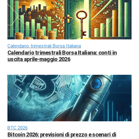
Calendario trimestrali Borsa Italiana
Calendario trimestrali Borsa Italiana: conti in
uscita aprile-maggio 2026
BTC 2026
Bitcoin 2026: previsioni di prezzo e scenari di