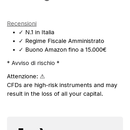
Recensioni
✓
N.1 in Italia
✓
Regime Fiscale Amministrato
✓
Buono Amazon fino a 15.000€
* Avviso di rischio *
Attenzione:
⚠
CFDs are high-risk instruments and may
result in the loss of all your capital.