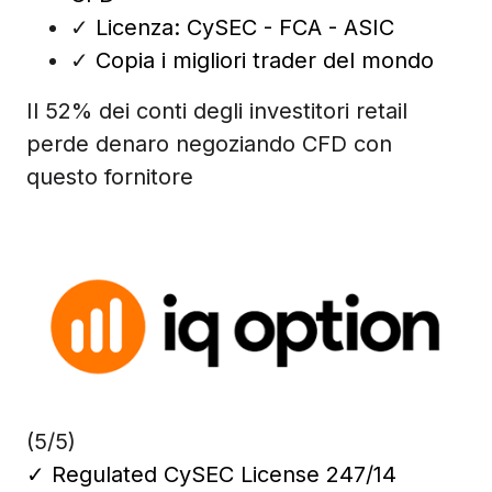
✓
Licenza: CySEC - FCA - ASIC
✓
Copia i migliori trader del mondo
Il 52% dei conti degli investitori retail
perde denaro negoziando CFD con
questo fornitore
(5/5)
✓
Regulated CySEC License 247/14