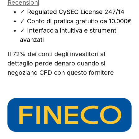
Recensioni
✓
Regulated CySEC License 247/14
✓
Conto di pratica gratuito da 10.000€
✓
Interfaccia intuitiva e strumenti
avanzati
Il 72% dei conti degli investitori al
dettaglio perde denaro quando si
negoziano CFD con questo fornitore