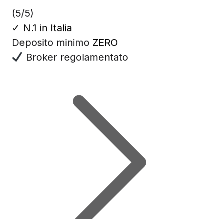
(5/5)
✓
N.1 in Italia
Deposito minimo
ZERO
Broker regolamentato