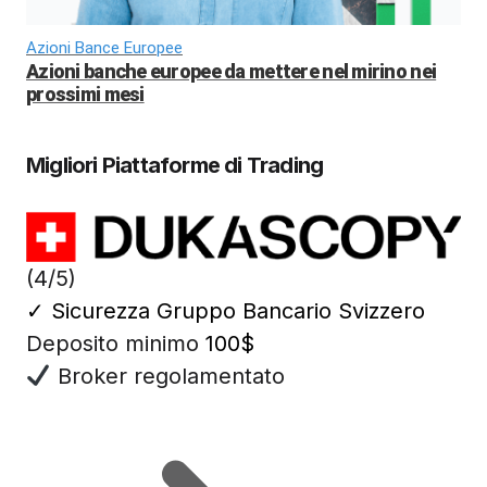
Azioni Bance Europee
Azioni banche europee da mettere nel mirino nei
prossimi mesi
Migliori Piattaforme di Trading
(4/5)
✓
Sicurezza Gruppo Bancario Svizzero
Deposito minimo
100$
Broker regolamentato