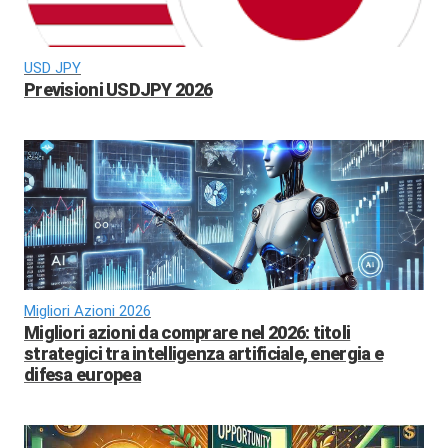
USD JPY
Previsioni USDJPY 2026
Migliori Azioni 2026
Migliori azioni da comprare nel 2026: titoli
strategici tra intelligenza artificiale, energia e
difesa europea