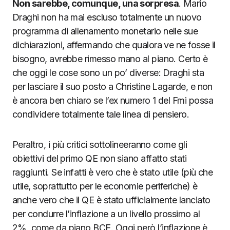
Non sarebbe, comunque, una sorpresa
. Mario
Draghi non ha mai escluso totalmente un nuovo
programma di allenamento monetario nelle sue
dichiarazioni, affermando che qualora ve ne fosse il
bisogno, avrebbe rimesso mano al piano. Certo è
che oggi le cose sono un po’ diverse: Draghi sta
per lasciare il suo posto a Christine Lagarde, e non
è ancora ben chiaro se l’ex numero 1 del Fmi possa
condividere totalmente tale linea di pensiero.
Peraltro, i più critici sottolineeranno come gli
obiettivi del primo QE non siano affatto stati
raggiunti. Se infatti è vero che è stato utile (più che
utile, soprattutto per le economie periferiche) è
anche vero che il QE è stato ufficialmente lanciato
per condurre l’inflazione a un livello prossimo al
2%, come da piano BCE. Oggi però l’inflazione è