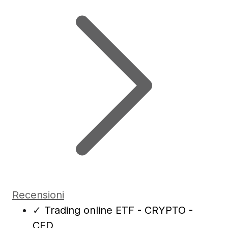
Recensioni
✓
Trading online ETF - CRYPTO -
CFD