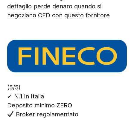
dettaglio perde denaro quando si
negoziano CFD con questo fornitore
(5/5)
✓
N.1 in Italia
Deposito minimo
ZERO
Broker regolamentato