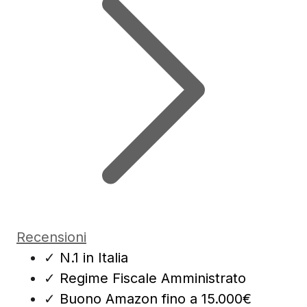
Recensioni
✓
N.1 in Italia
✓
Regime Fiscale Amministrato
✓
Buono Amazon fino a 15.000€