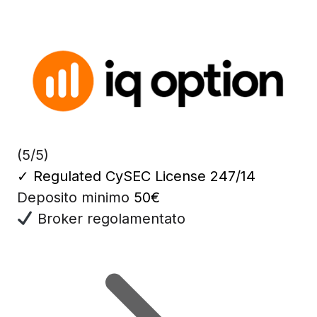
(5/5)
✓
Regulated CySEC License 247/14
Deposito minimo
50€
Broker regolamentato