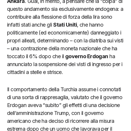
Ankara
. Guai, in merito, a pensare che la “colpa” di
questo andamento sia esclusivamente endogena: a
contribuire alla flessione di forza della lira sono
infatti stati anche gli
Stati Uniti
, che hanno
politicamente (ed economicamente) danneggiato i
propri alleati, determinando – con la diatriba sui visti
– una contrazione della moneta nazionale che ha
toccato il 6% dopo che il
governo Erdogan
ha
annunciato la sospensione dei visti di ingresso per i
cittadini a stelle e strisce.
Il comportamento della Turchia assume i connotati
di una sorta di rappresaglia, valutato che il governo
Erdogan aveva “subito” gli effetti di una decisione
dell’amministrazione Trump, con il governo
americano che ha deciso di ricorrere alla misura
estrema dopo che un uomo che lavorava per il