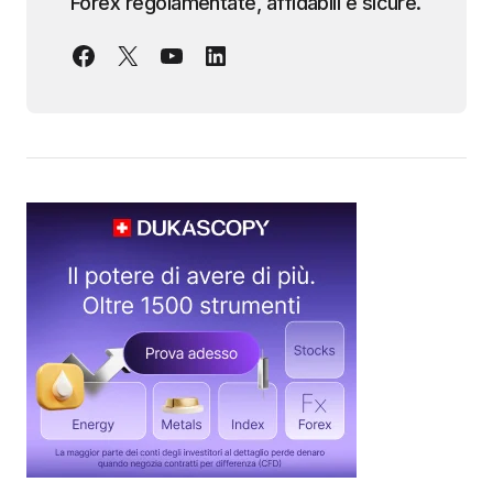
Forex regolamentate, affidabili e sicure.