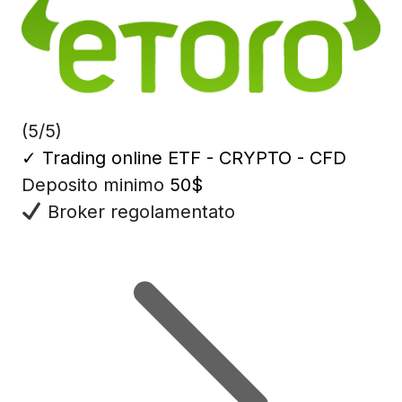
(5/5)
✓
Trading online ETF - CRYPTO - CFD
Deposito minimo
50$
Broker regolamentato