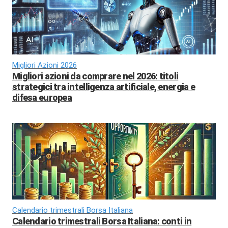
Migliori Azioni 2026
Migliori azioni da comprare nel 2026: titoli
strategici tra intelligenza artificiale, energia e
difesa europea
Calendario trimestrali Borsa Italiana
Calendario trimestrali Borsa Italiana: conti in