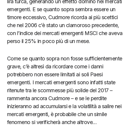
lira turca, generando un effetto domino nei mercati
emergenti. E se quanto sopra sembra essere un
timore eccessivo, Cudmore ricorda ai più scettici
che nel 2006 c’è stato un clamoroso precedente,
con l’indice dei mercati emergenti MSCI che aveva
perso il 25% in poco più di un mese.
Come se quanto sopra non fosse sufficientemente
grave, c’è altresì da ricordare come i danni
potrebbero non essere limitati ai soli Paesi
emergenti. I mercati emergenti sono infatti state
ritenute tra le scommesse più solide del 2017 –
rammenta ancora Cudmore – e se le perdite
inizieranno ad accumularsi e la volatilità a salire nei
mercati emergenti, è probabile che un simile
fenomeno si verificherà anche altrove…