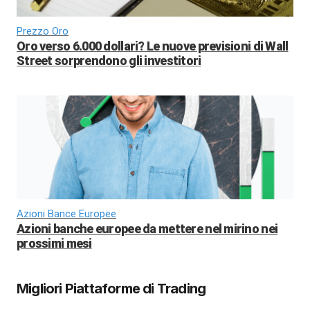
Prezzo Oro
Oro verso 6.000 dollari? Le nuove previsioni di Wall
Street sorprendono gli investitori
Azioni Bance Europee
Azioni banche europee da mettere nel mirino nei
prossimi mesi
Migliori Piattaforme di Trading