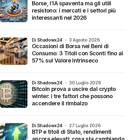
Borse, l’IA spaventa ma gli utili
resistono: i mercati e i settori più
interessanti nel 2026
di Shadowx24
3 Agosto 2026
Occasioni di Borsa nei Beni di
Consumo: 3 Titoli con Sconti fino al
57% sul Valore Intrinseco
di Shadowx24
30 Luglio 2026
Bitcoin prova a uscire dal crypto
winter: i tre fattori che possono
accendere il rimbalzo
di Shadowx24
27 Luglio 2026
BTP e titoli di Stato, rendimenti
ancora elevati: cosa sta cambiando