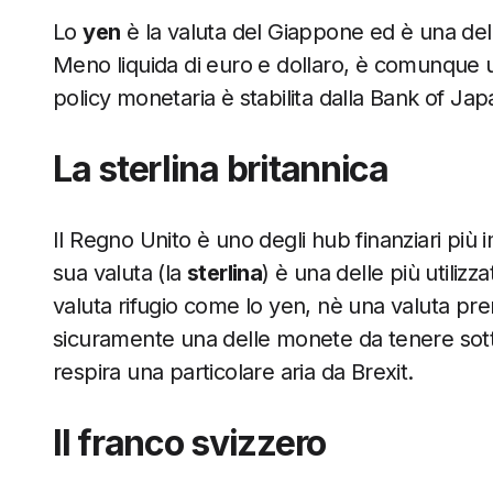
Lo
yen
è la valuta del Giappone ed è una delle 
Meno liquida di euro e dollaro, è comunque u
policy monetaria è stabilita dalla Bank of Jap
La sterlina britannica
Il Regno Unito è uno degli hub finanziari più
sua valuta (la
sterlina
) è una delle più utili
valuta rifugio come lo yen, nè una valuta pr
sicuramente una delle monete da tenere sotto
respira una particolare aria da Brexit.
Il franco svizzero