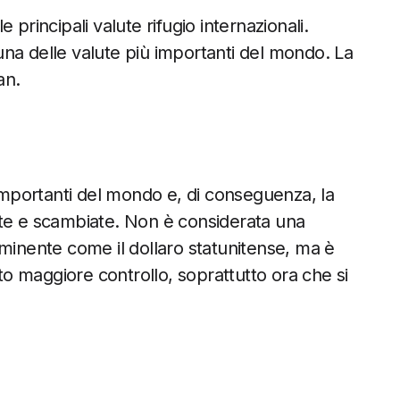
principali valute rifugio internazionali.
na delle valute più importanti del mondo. La
an.
 importanti del mondo e, di conseguenza, la
zzate e scambiate. Non è considerata una
eminente come il dollaro statunitense, ma è
 maggiore controllo, soprattutto ora che si