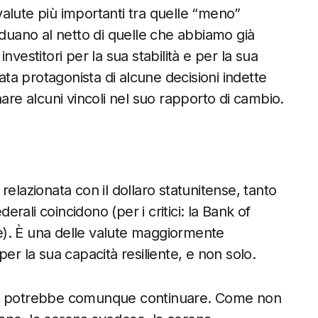
alute più importanti tra quelle “meno”
iduano al netto di quelle che abbiamo già
vestitori per la sua stabilità e per la sua
tata protagonista di alcune decisioni indette
are alcuni vincoli nel suo rapporto di cambio.
relazionata con il dollaro statunitense, tanto
derali coincidono (per i critici: la Bank of
). È una delle valute maggiormente
, per la sua capacità resiliente, e non solo.
ndo potrebbe comunque continuare. Come non