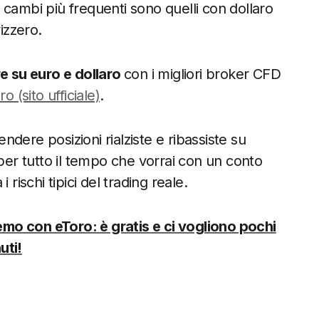
 I cambi più frequenti sono quelli con dollaro
izzero.
re su euro e dollaro
con i migliori broker CFD
ro (sito ufficiale)
.
endere posizioni rialziste e ribassiste su
 per tutto il tempo che vorrai con un conto
rischi tipici del trading reale.
emo con eToro: è gratis e ci vogliono pochi
uti!