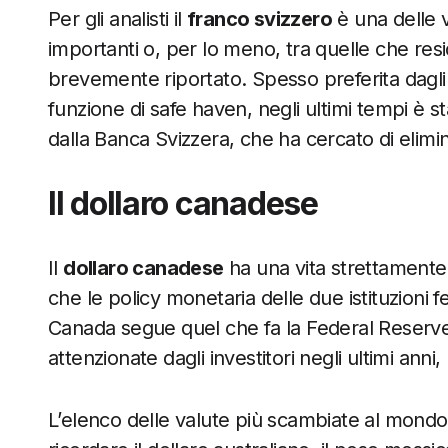
Per gli analisti il
franco svizzero
è una delle v
importanti o, per lo meno, tra quelle che res
brevemente riportato. Spesso preferita dagli in
funzione di safe haven, negli ultimi tempi è s
dalla Banca Svizzera, che ha cercato di elimin
Il dollaro canadese
Il
dollaro canadese
ha una vita strettamente 
che le policy monetaria delle due istituzioni fe
Canada segue quel che fa la Federal Reserve
attenzionate dagli investitori negli ultimi anni
L’elenco delle valute più scambiate al mo