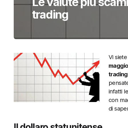
Le valute più scam
trading
Vi siet
maggio
trading
pensate
infatti
con mag
di sape
Il dollaro statunitense