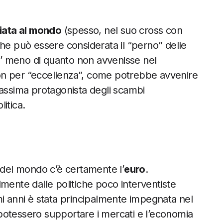
iata al mondo
(spesso, nel suo cross con
che può essere considerata il “perno” delle
po’ meno di quanto non avvenisse nel
 non per “eccellenza”, come potrebbe avvenire
massima protagonista degli scambi
itica.
i del mondo c’è certamente l’
euro
.
mente dalle politiche poco interventiste
mi anni è stata principalmente impegnata nel
potessero supportare i mercati e l’economia