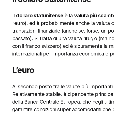
Il
dollaro statunitense
è la
valuta più scamb
l’euro), ed è probabilmente anche la valuta 
transazioni finanziarie (anche se, forse, un 
passato). Si tratta di una valuta rifugio (ma
con il franco svizzero) ed è sicuramente la 
internazionali per importanza economica e pol
L’euro
Al secondo posto tra le valute più important
Relativamente stabile, è dipendente principal
della Banca Centrale Europea, che negli ulti
garantire condizioni super accomodanti che 