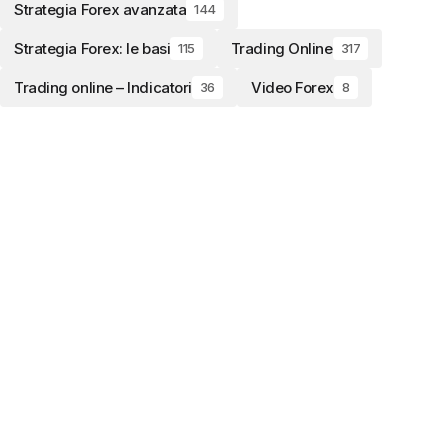
Strategia Forex avanzata
144
Strategia Forex: le basi
Trading Online
115
317
Trading online – Indicatori
Video Forex
36
8