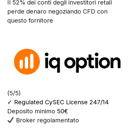
Il 52% dei conti degli investitori retail
perde denaro negoziando CFD con
questo fornitore
(5/5)
✓
Regulated CySEC License 247/14
Deposito minimo
50€
Broker regolamentato