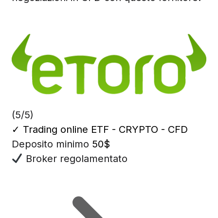
(5/5)
✓
Trading online ETF - CRYPTO - CFD
Deposito minimo
50$
Broker regolamentato