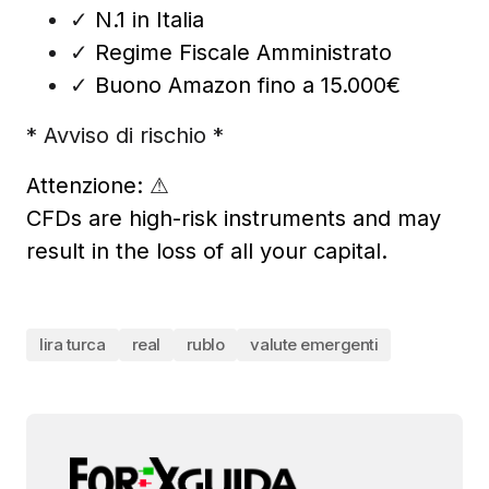
✓
N.1 in Italia
✓
Regime Fiscale Amministrato
✓
Buono Amazon fino a 15.000€
* Avviso di rischio *
Attenzione:
⚠
CFDs are high-risk instruments and may
result in the loss of all your capital.
lira turca
real
rublo
valute emergenti