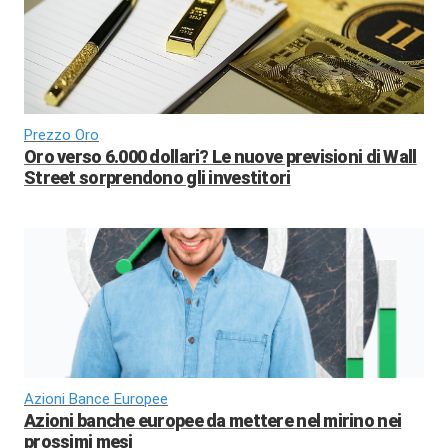
Prezzo Oro
Oro verso 6.000 dollari? Le nuove previsioni di Wall
Street sorprendono gli investitori
Azioni Bance Europee
Azioni banche europee da mettere nel mirino nei
prossimi mesi