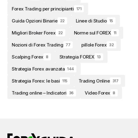
Forex Trading per principianti
171
Guida Opzioni Binarie
Linee di Studio
22
15
Migliori Broker Forex
Norme sul FOREX
22
11
Nozioni di Forex Trading
pillole Forex
77
32
Scalping Forex
Strategia FOREX
8
13
Strategia Forex avanzata
144
Strategia Forex: le basi
Trading Online
115
317
Trading online – Indicatori
Video Forex
36
8