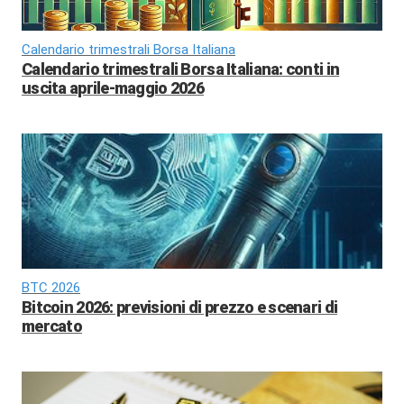
Calendario trimestrali Borsa Italiana
Calendario trimestrali Borsa Italiana: conti in
uscita aprile-maggio 2026
BTC 2026
Bitcoin 2026: previsioni di prezzo e scenari di
mercato