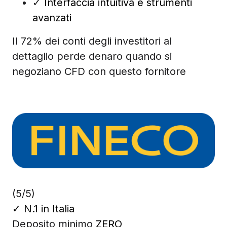
✓
Interfaccia intuitiva e strumenti
avanzati
Il 72% dei conti degli investitori al
dettaglio perde denaro quando si
negoziano CFD con questo fornitore
(5/5)
✓
N.1 in Italia
Deposito minimo
ZERO