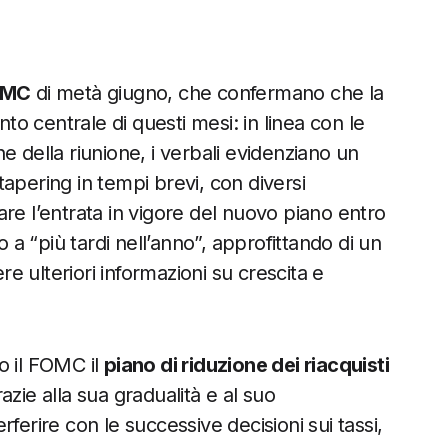
FOMC
di metà giugno, che confermano che la
nto centrale di questi mesi: in linea con le
e della riunione, i verbali evidenziano un
 tapering in tempi brevi, con diversi
re l’entrata in vigore del nuovo piano entro
 “più tardi nell’anno”, approfittando di un
 ulteriori informazioni su crescita e
 il FOMC il
piano di riduzione dei riacquisti
zie alla sua gradualità e al suo
rire con le successive decisioni sui tassi,