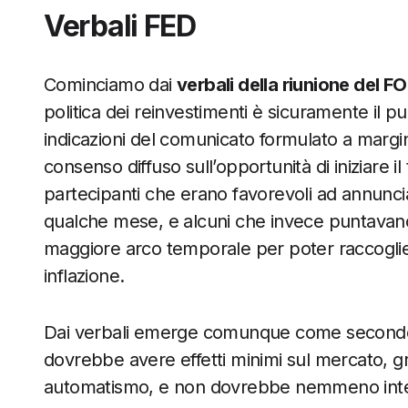
Verbali FED
Cominciamo dai
verbali della riunione del 
politica dei reinvestimenti è sicuramente il pu
indicazioni del comunicato formulato a margin
consenso diffuso sull’opportunità di iniziare il
partecipanti che erano favorevoli ad annuncia
qualche mese, e alcuni che invece puntavano a
maggiore arco temporale per poter raccogliere
inflazione.
Dai verbali emerge comunque come secondo
dovrebbe avere effetti minimi sul mercato, gra
automatismo, e non dovrebbe nemmeno interfe