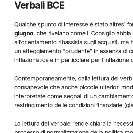
Verbali BCE
Qualche spunto di interesse è stato altresì f
giugno
, che rivelano come il Consiglio abbia
all’orientamento ribassista sugli acquisti, 
un atteggiamento “prudente” in assenza di ca
inflazionistica e in particolare per l’inflazione 
Contemporaneamente, dalla lettura dei verba
consapevole che anche piccole ulteriori mod
interpretate come segnali di un cambiamento
restringimento delle condizioni finanziarie (già 
La lettura del verbale rende chiara la necessi
processo di normalizzazione della politica mon