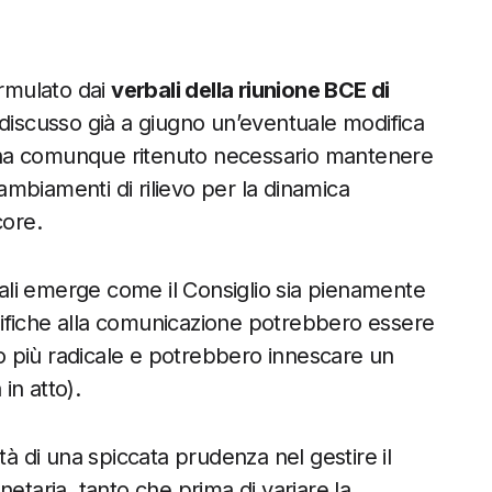
ormulato dai
verbali della riunione BCE di
 discusso già a giugno un’eventuale modifica
ma ha comunque ritenuto necessario mantenere
mbiamenti di rilievo per la dinamica
core.
li emerge come il Consiglio sia pienamente
ifiche alla comunicazione potrebbero essere
 più radicale e potrebbero innescare un
in atto).
tà di una spiccata prudenza nel gestire il
etaria, tanto che prima di variare la