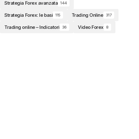
Strategia Forex avanzata
144
Strategia Forex: le basi
Trading Online
115
317
Trading online – Indicatori
Video Forex
36
8