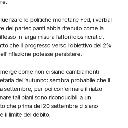
re.
uenzare le politiche monetarie Fed, i verbali
e dei partecipanti abbia ritenuto come la
esso in larga misura fattori idiosincratici.
o che il progresso verso l’obiettivo del 2%
ll’inflazione potesse persistere.
i emerge come non ci siano cambiamenti
monetaria dell’autunno: sembra probabile che il
a settembre, per poi confermare il rialzo
are tali piani sono riconducibili a un
fatto che prima del 20 settembre ci siano
 il limite del debito.