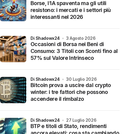
Borse, l’IA spaventa ma gli utili
resistono: i mercati e i settori più
interessanti nel 2026
di Shadowx24
3 Agosto 2026
Occasioni di Borsa nei Beni di
Consumo: 3 Titoli con Sconti fino al
57% sul Valore Intrinseco
di Shadowx24
30 Luglio 2026
Bitcoin prova a uscire dal crypto
winter: i tre fattori che possono
accendere il rimbalzo
di Shadowx24
27 Luglio 2026
BTP e titoli di Stato, rendimenti
ancora elevati: cosa sta cambiando