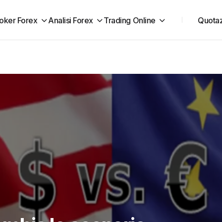
oker Forex
Analisi Forex
Trading Online
Quotaz