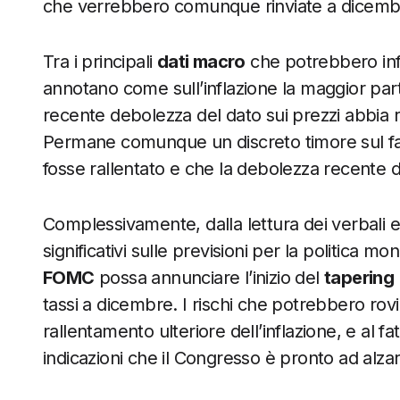
che verrebbero comunque rinviate a dicemb
Tra i principali
dati macro
che potrebbero infl
annotano come sull’inflazione la maggior part
recente debolezza del dato sui prezzi abbia rifl
Permane comunque un discreto timore sul fatt
fosse rallentato e che la debolezza recente de
Complessivamente, dalla lettura dei verbal
significativi sulle previsioni per la politica 
FOMC
possa annunciare l’inizio del
tapering
tassi a dicembre. I rischi che potrebbero rovin
rallentamento ulteriore dell’inflazione, e al 
indicazioni che il Congresso è pronto ad alzare