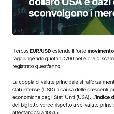
dollaro USA e dazi
sconvolgono i mer
Il cross
EUR/USD
estende il forte
movimento 
raggiungendo quota 1,0700 nelle ore di scambi
registrato quest’anno.
La coppia di valute principale si rafforza ment
statunitense (USD) a causa delle crescenti p
economiche degli Stati Uniti (USA). L’
Indice 
del biglietto verde rispetto a sei valute princip
attestandosi a 105,15.