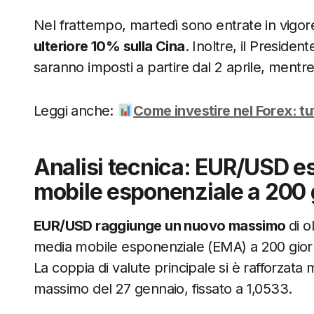
Nel frattempo, martedì sono entrate in vigo
ulteriore 10% sulla Cina
. Inoltre, il Preside
saranno imposti a partire dal 2 aprile, mentr
Leggi anche:
Come investire nel Forex: tu
Analisi tecnica: EUR/USD est
mobile esponenziale a 200 
EUR/USD raggiunge un nuovo massimo
di o
media mobile esponenziale (EMA) a 200 giorni 
La coppia di valute principale si è rafforzata
massimo del 27 gennaio, fissato a 1,0533.