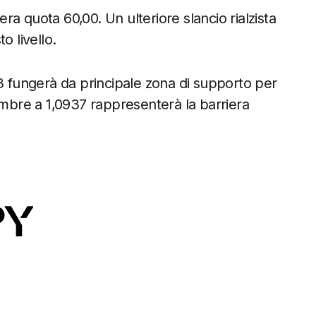
era quota 60,00. Un ulteriore slancio rialzista
o livello.
33 fungerà da principale zona di supporto per
embre a 1,0937 rappresenterà la barriera