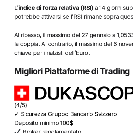
L’
indice di forza relativa (RSI)
a 14 giorni sup
potrebbe attivarsi se l’RSI rimane sopra quest
Al ribasso, il massimo del 27 gennaio a 1,05
la coppia. Al contrario, il massimo del 6 nov
chiave per i rialzisti dell’Euro.
Migliori Piattaforme di Trading
(4/5)
✓
Sicurezza Gruppo Bancario Svizzero
Deposito minimo
100$
Broker regolamentato