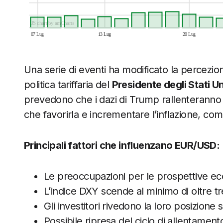
JS chart by amCharts
07 Lug
13 Lug
20 Lug
Una serie di eventi ha modificato la percezion
politica tariffaria del
Presidente degli Stati U
prevedono che i dazi di Trump rallenteranno 
che favorirla e incrementare l’inflazione, com
Principali fattori che influenzano EUR/USD:
Le preoccupazioni per le prospettive ec
L’indice DXY scende al minimo di oltre tr
Gli investitori rivedono la loro posizione 
Possibile ripresa del ciclo di allentament