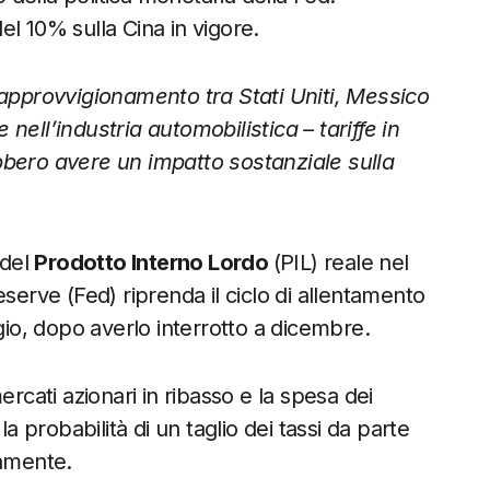
l 10% sulla Cina in vigore.
 approvvigionamento tra Stati Uniti, Messico
ell’industria automobilistica – tariffe in
bbero avere un impatto sostanziale sulla
del
Prodotto Interno Lordo
(PIL) reale nel
serve (Fed) riprenda il ciclo di allentamento
gio, dopo averlo interrotto a dicembre.
 mercati azionari in ribasso e la spesa dei
a probabilità di un taglio dei tassi da parte
vamente.