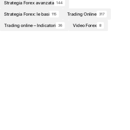
Strategia Forex avanzata
144
Strategia Forex: le basi
Trading Online
115
317
Trading online – Indicatori
Video Forex
36
8