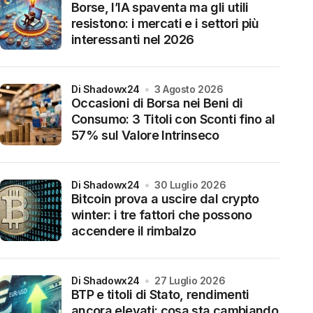
Borse, l’IA spaventa ma gli utili
resistono: i mercati e i settori più
interessanti nel 2026
di Shadowx24
3 Agosto 2026
Occasioni di Borsa nei Beni di
Consumo: 3 Titoli con Sconti fino al
57% sul Valore Intrinseco
di Shadowx24
30 Luglio 2026
Bitcoin prova a uscire dal crypto
winter: i tre fattori che possono
accendere il rimbalzo
di Shadowx24
27 Luglio 2026
BTP e titoli di Stato, rendimenti
ancora elevati: cosa sta cambiando