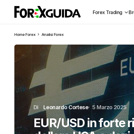
Forex Trading
Br
Home
Forex
Analisi Forex
Di
Leonardo Cortese
5 Marzo 2025
EUR/USD in forte ri