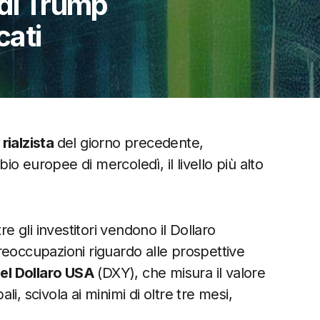
 di Trump
cati
rialzista
del giorno precedente,
o europee di mercoledì, il livello più alto
re gli investitori vendono il Dollaro
reoccupazioni riguardo alle prospettive
del Dollaro USA
(DXY), che misura il valore
ali, scivola ai minimi di oltre tre mesi,