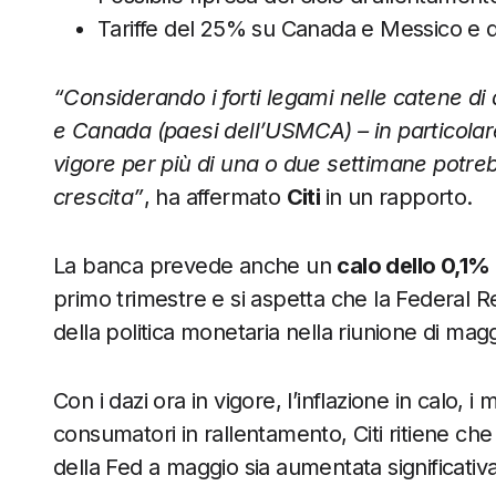
Tariffe del 25% su Canada e Messico e de
“Considerando i forti legami nelle catene di
e Canada (paesi dell’USMCA) – in particolare n
vigore per più di una o due settimane potre
crescita”
, ha affermato
Citi
in un rapporto.
La banca prevede anche un
calo dello 0,1%
primo trimestre e si aspetta che la Federal Re
della politica monetaria nella riunione di mag
Con i dazi ora in vigore, l’inflazione in calo, i
consumatori in rallentamento, Citi ritiene che l
della Fed a maggio sia aumentata significati