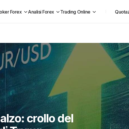
oker Forex
Analisi Forex
Trading Online
Quotaz
alzo: crollo del