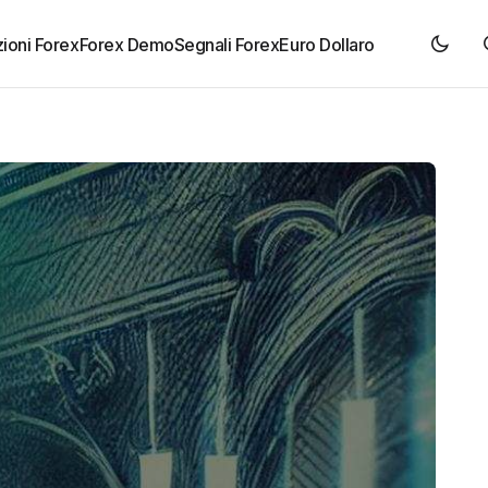
ioni Forex
Forex Demo
Segnali Forex
Euro Dollaro