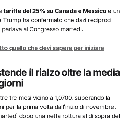
re
tariffe del 25% su Canada e Messico
e un
nte Trump ha confermato che dazi reciproci
e parlava al Congresso martedì.
tto quello che devi sapere per iniziare
ende il rialzo oltre la media
giorni
ltre tre mesi vicino a 1,0700, superando la
per la prima volta dall’inizio di novembre.
 martedì dopo una netta rottura al di sopra del