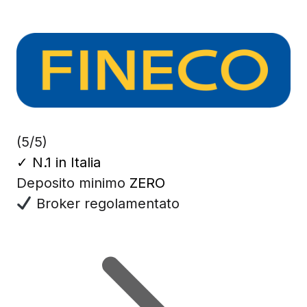
(5/5)
✓
N.1 in Italia
Deposito minimo
ZERO
Broker regolamentato