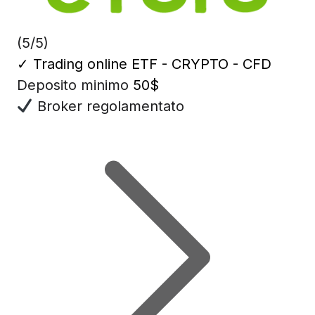
(5/5)
✓
Trading online ETF - CRYPTO - CFD
Deposito minimo
50$
Broker regolamentato