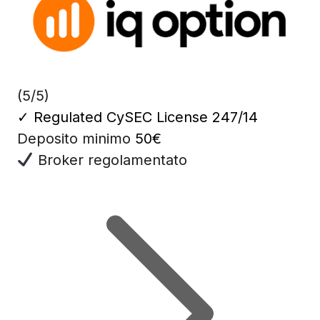
(5/5)
✓
Regulated CySEC License 247/14
Deposito minimo
50€
Broker regolamentato