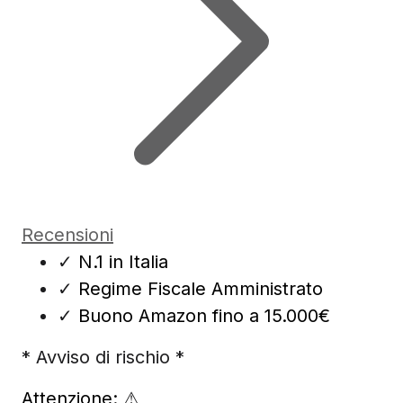
Recensioni
✓
N.1 in Italia
✓
Regime Fiscale Amministrato
✓
Buono Amazon fino a 15.000€
* Avviso di rischio *
Attenzione:
⚠