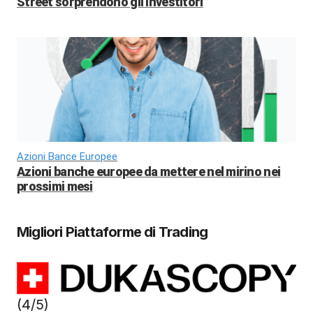
Street sorprendono gli investitori
Azioni Bance Europee
Azioni banche europee da mettere nel mirino nei
prossimi mesi
Migliori Piattaforme di Trading
(4/5)