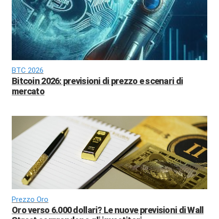
BTC 2026
Bitcoin 2026: previsioni di prezzo e scenari di
mercato
Prezzo Oro
Oro verso 6.000 dollari? Le nuove previsioni di Wall