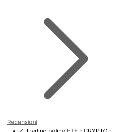
Recensioni
✓
Trading online ETF - CRYPTO -