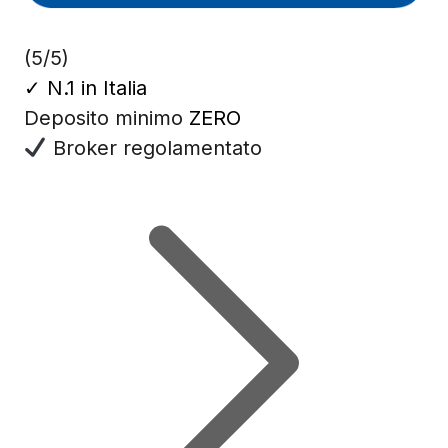
(5/5)
✓
N.1 in Italia
Deposito minimo
ZERO
Broker regolamentato