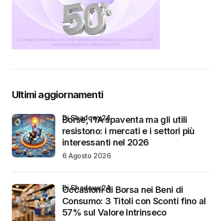
Ultimi aggiornamenti
di Shadowx24
Borse, l’IA spaventa ma gli utili
resistono: i mercati e i settori più
interessanti nel 2026
6 Agosto 2026
di Shadowx24
Occasioni di Borsa nei Beni di
Consumo: 3 Titoli con Sconti fino al
57% sul Valore Intrinseco