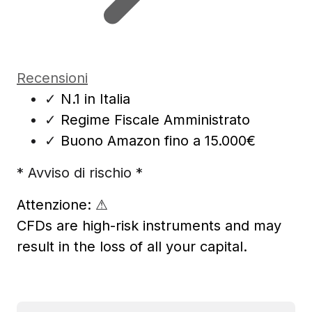
Recensioni
✓
N.1 in Italia
✓
Regime Fiscale Amministrato
✓
Buono Amazon fino a 15.000€
* Avviso di rischio *
Attenzione:
⚠
CFDs are high-risk instruments and may
result in the loss of all your capital.