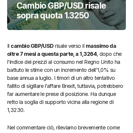
Cambio GBP/USD risale
sopra quota 1.3250
Il
cambio GBP/USD
risale verso il
massimo da
oltre 7 mesi a questa parte, a 1,3264
, dopo che
l’indice dei prezzi al consumo nel Regno Unito ha
battuto le stime con un incremento dell’1,0% su
base annua a luglio. I timori di un altro tentativo
fallito di sigillare l’affare Brexit, tuttavia, potrebbero
far aumentare le prese di posizione. Ha dunque
retto la soglia di supporto vicina alla regione di
1,3230.
Nel commentare ciò, rileviamo brevemente come