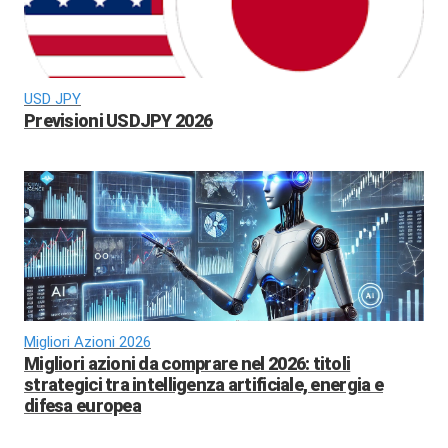
USD JPY
Previsioni USDJPY 2026
Migliori Azioni 2026
Migliori azioni da comprare nel 2026: titoli
strategici tra intelligenza artificiale, energia e
difesa europea