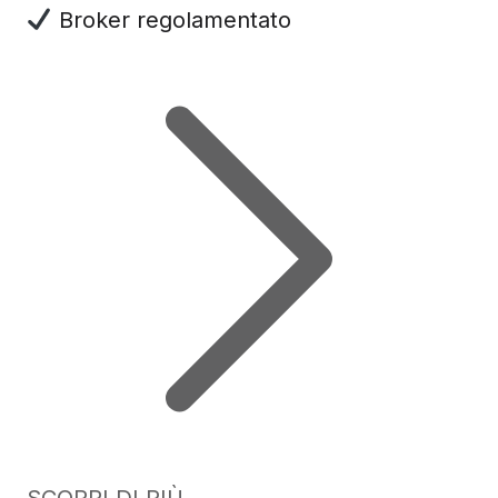
Broker regolamentato
SCOPRI DI PIÙ