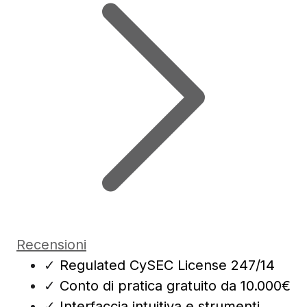
Recensioni
✓
Regulated CySEC License 247/14
✓
Conto di pratica gratuito da 10.000€
✓
Interfaccia intuitiva e strumenti