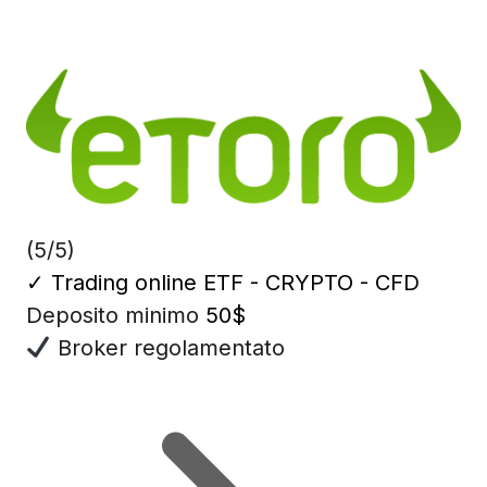
(5/5)
✓
Trading online ETF - CRYPTO - CFD
Deposito minimo
50$
Broker regolamentato