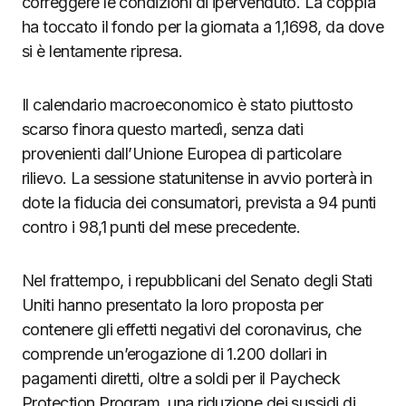
correggere le condizioni di ipervenduto. La coppia
ha toccato il fondo per la giornata a 1,1698, da dove
si è lentamente ripresa.
Il calendario macroeconomico è stato piuttosto
scarso finora questo martedì, senza dati
provenienti dall’Unione Europea di particolare
rilievo. La sessione statunitense in avvio porterà in
dote la fiducia dei consumatori, prevista a 94 punti
contro i 98,1 punti del mese precedente.
Nel frattempo, i repubblicani del Senato degli Stati
Uniti hanno presentato la loro proposta per
contenere gli effetti negativi del coronavirus, che
comprende un’erogazione di 1.200 dollari in
pagamenti diretti, oltre a soldi per il Paycheck
Protection Program, una riduzione dei sussidi di