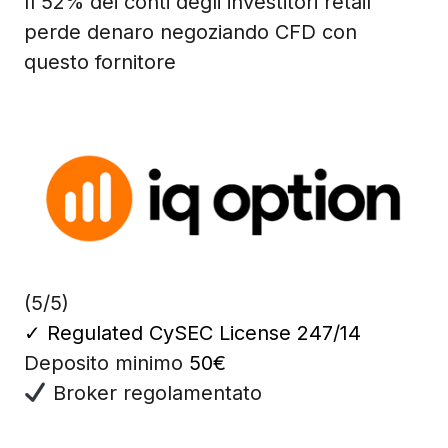
Il 52% dei conti degli investitori retail
perde denaro negoziando CFD con
questo fornitore
(5/5)
✓
Regulated CySEC License 247/14
Deposito minimo
50€
Broker regolamentato