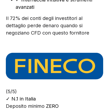
avanzati
Il 72% dei conti degli investitori al
dettaglio perde denaro quando si
negoziano CFD con questo fornitore
(5/5)
✓
N.1 in Italia
Deposito minimo
ZERO