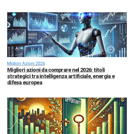
Migliori Azioni 2026
Migliori azioni da comprare nel 2026: titoli
strategici tra intelligenza artificiale, energia e
difesa europea