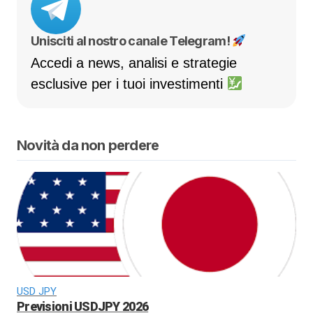
Unisciti al nostro canale Telegram!
Accedi a news, analisi e strategie
esclusive per i tuoi investimenti
Novità da non perdere
USD JPY
Previsioni USDJPY 2026