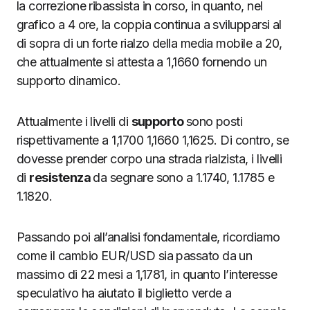
la correzione ribassista in corso, in quanto, nel
grafico a 4 ore, la coppia continua a svilupparsi al
di sopra di un forte rialzo della media mobile a 20,
che attualmente si attesta a 1,1660 fornendo un
supporto dinamico.
Attualmente i livelli di
supporto
sono posti
rispettivamente a 1,1700 1,1660 1,1625. Di contro, se
dovesse prender corpo una strada rialzista, i livelli
di
resistenza
da segnare sono a 1.1740, 1.1785 e
1.1820.
Passando poi all’analisi fondamentale, ricordiamo
come il cambio EUR/USD sia passato da un
massimo di 22 mesi a 1,1781, in quanto l’interesse
speculativo ha aiutato il biglietto verde a