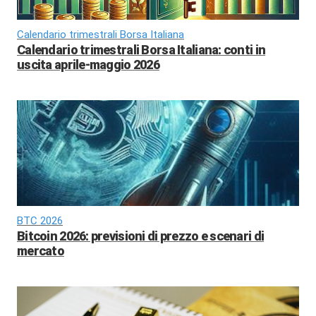
Calendario trimestrali Borsa Italiana
Calendario trimestrali Borsa Italiana: conti in
uscita aprile-maggio 2026
BTC 2026
Bitcoin 2026: previsioni di prezzo e scenari di
mercato