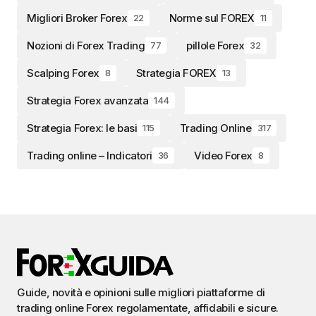
Migliori Broker Forex
Norme sul FOREX
22
11
Nozioni di Forex Trading
pillole Forex
77
32
Scalping Forex
Strategia FOREX
8
13
Strategia Forex avanzata
144
Strategia Forex: le basi
Trading Online
115
317
Trading online – Indicatori
Video Forex
36
8
Guide, novità e opinioni sulle migliori piattaforme di
trading online Forex regolamentate, affidabili e sicure.