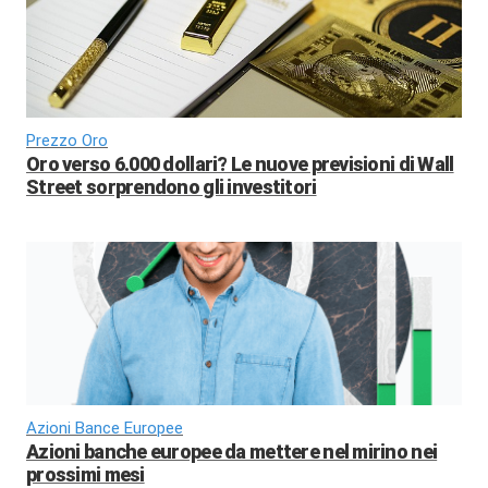
Prezzo Oro
Oro verso 6.000 dollari? Le nuove previsioni di Wall
Street sorprendono gli investitori
Azioni Bance Europee
Azioni banche europee da mettere nel mirino nei
prossimi mesi