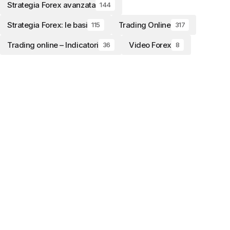
Strategia Forex avanzata
144
Strategia Forex: le basi
Trading Online
115
317
Trading online – Indicatori
Video Forex
36
8