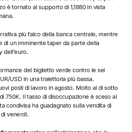
o è tornato al supporto di 1,1880 in vista
imana.
rrativa più falco della banca centrale, mentre
e di un imminente taper da parte della
 dell’euro.
ormance del biglietto verde contro le sei
EUR/USD in una traiettoria più bassa.
i posti di lavoro in agosto. Molto al di sotto
i 750K. Il tasso di disoccupazione è sceso al
a condivisa ha guadagnato sulla vendita di
di venerdì.