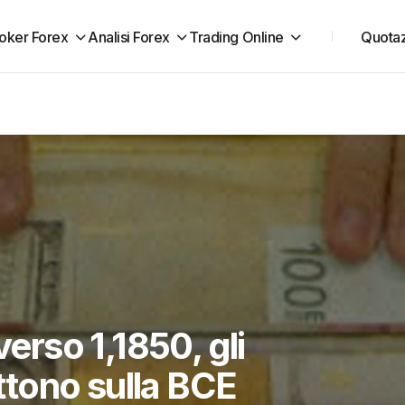
oker Forex
Analisi Forex
Trading Online
Quotaz
rso 1,1850, gli
tono sulla BCE