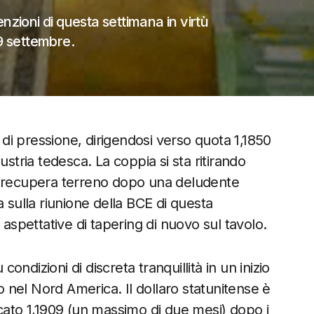
nzioni di questa settimana in virtù
9 settembre.
di pressione, dirigendosi verso quota 1,1850
ndustria tedesca. La coppia si sta ritirando
e recupera terreno dopo una deludente
 sulla riunione della BCE di questa
 aspettative di tapering di nuovo sul tavolo.
ndizioni di discreta tranquillità in un inizio
vo nel Nord America. Il dollaro statunitense è
to 1,1909 (un massimo di due mesi) dopo i