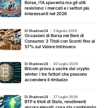
Borse, l’IA spaventa ma gli utili
resistono: i mercati e i settori più
interessanti nel 2026
di Shadowx24
3 Agosto 2026
Occasioni di Borsa nei Beni di
Consumo: 3 Titoli con Sconti fino al
57% sul Valore Intrinseco
di Shadowx24
30 Luglio 2026
Bitcoin prova a uscire dal crypto
winter: i tre fattori che possono
accendere il rimbalzo
di Shadowx24
27 Luglio 2026
BTP e titoli di Stato, rendimenti
ancora elevati: cosa sta cambiando