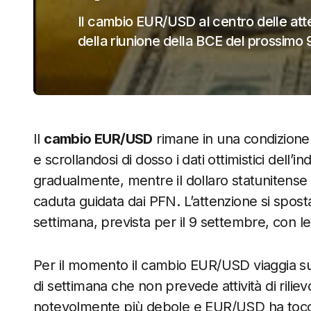
Il cambio EUR/USD al centro delle atte
della riunione della BCE del prossimo 
Il
cambio EUR/USD
rimane in una condizione 
e scrollandosi di dosso i dati ottimistici dell’i
gradualmente, mentre il dollaro statunitens
caduta guidata dai PFN. L’attenzione si sposta
settimana, prevista per il 9 settembre, con le
Per il momento il cambio EUR/USD viaggia su co
di settimana che non prevede attività di rilie
notevolmente più debole e EUR/USD ha tocca