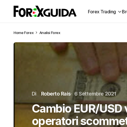
Forex Trading
Br
Home
Forex
Analisi Forex
Di
Roberto Rais
6 Settembre 2021
Cambio EUR/USD ve
operatori scommet