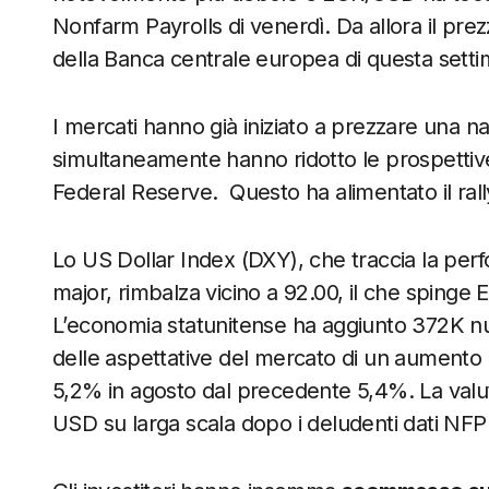
Nonfarm Payrolls di venerdì. Da allora il prezz
della Banca centrale europea di questa sett
I mercati hanno già iniziato a prezzare una na
simultaneamente hanno ridotto le prospettiv
Federal Reserve. Questo ha alimentato il rally
Lo US Dollar Index (DXY), che traccia la perf
major, rimbalza vicino a 92.00, il che spinge 
L’economia statunitense ha aggiunto 372K nuov
delle aspettative del mercato di un aumento d
5,2% in agosto dal precedente 5,4%. La valut
USD su larga scala dopo i deludenti dati NFP 