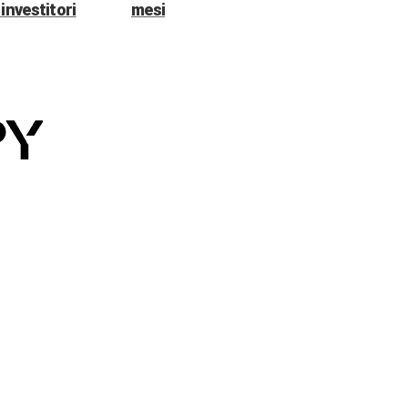
investitori
mesi