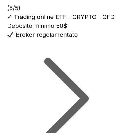
(5/5)
✓
Trading online ETF - CRYPTO - CFD
Deposito minimo
50$
Broker regolamentato