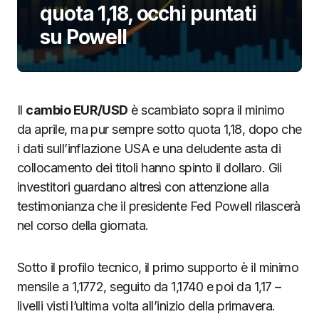
quota 1,18, occhi puntati
su Powell
Il
cambio EUR/USD
è scambiato sopra il minimo
da aprile, ma pur sempre sotto quota 1,18, dopo che
i dati sull’inflazione USA e una deludente asta di
collocamento dei titoli hanno spinto il dollaro. Gli
investitori guardano altresì con attenzione alla
testimonianza che il presidente Fed Powell rilascerà
nel corso della giornata.
Sotto il profilo tecnico, il primo supporto è il minimo
mensile a 1,1772, seguito da 1,1740 e poi da 1,17 –
livelli visti l’ultima volta all’inizio della primavera.