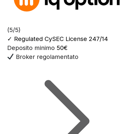
(5/5)
✓
Regulated CySEC License 247/14
Deposito minimo
50€
Broker regolamentato