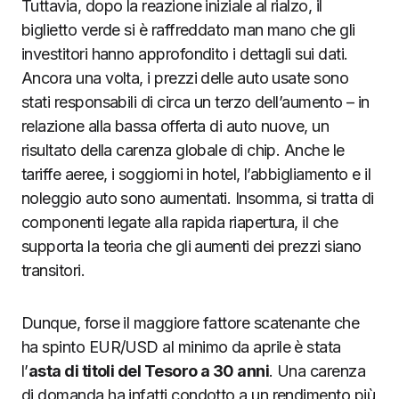
Tuttavia, dopo la reazione iniziale al rialzo, il
biglietto verde si è raffreddato man mano che gli
investitori hanno approfondito i dettagli sui dati.
Ancora una volta, i prezzi delle auto usate sono
stati responsabili di circa un terzo dell’aumento – in
relazione alla bassa offerta di auto nuove, un
risultato della carenza globale di chip. Anche le
tariffe aeree, i soggiorni in hotel, l’abbigliamento e il
noleggio auto sono aumentati. Insomma, si tratta di
componenti legate alla rapida riapertura, il che
supporta la teoria che gli aumenti dei prezzi siano
transitori.
Dunque, forse il maggiore fattore scatenante che
ha spinto EUR/USD al minimo da aprile è stata
l’
asta di titoli del Tesoro a 30 anni
. Una carenza
di domanda ha infatti condotto a un rendimento più