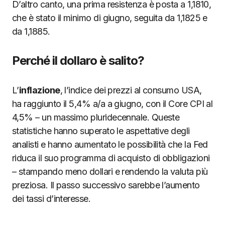
D’altro canto, una prima resistenza è posta a 1,1810,
che è stato il minimo di giugno, seguita da 1,1825 e
da 1,1885.
Perché il dollaro è salito?
L’
inflazione
, l’indice dei prezzi al consumo USA,
ha raggiunto il 5,4% a/a a giugno, con il Core CPI al
4,5% – un massimo pluridecennale. Queste
statistiche hanno superato le aspettative degli
analisti e hanno aumentato le possibilità che la Fed
riduca il suo programma di acquisto di obbligazioni
– stampando meno dollari e rendendo la valuta più
preziosa. Il passo successivo sarebbe l’aumento
dei tassi d’interesse.