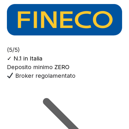
(5/5)
✓
N.1 in Italia
Deposito minimo
ZERO
Broker regolamentato