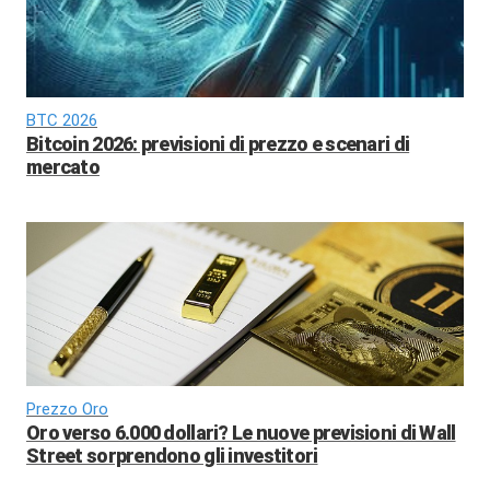
BTC 2026
Bitcoin 2026: previsioni di prezzo e scenari di
mercato
Prezzo Oro
Oro verso 6.000 dollari? Le nuove previsioni di Wall
Street sorprendono gli investitori