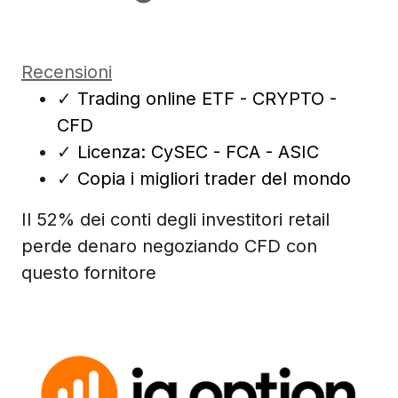
Recensioni
✓
Trading online ETF - CRYPTO -
CFD
✓
Licenza: CySEC - FCA - ASIC
✓
Copia i migliori trader del mondo
Il 52% dei conti degli investitori retail
perde denaro negoziando CFD con
questo fornitore