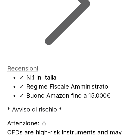
Recensioni
✓
N.1 in Italia
✓
Regime Fiscale Amministrato
✓
Buono Amazon fino a 15.000€
* Avviso di rischio *
Attenzione:
⚠
CFDs are high-risk instruments and may