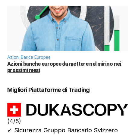
Azioni Bance Europee
Azioni banche europee da mettere nel mirino nei
prossimi mesi
Migliori Piattaforme di Trading
(4/5)
✓
Sicurezza Gruppo Bancario Svizzero