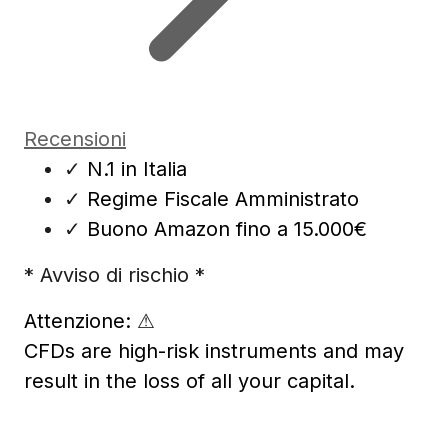
Recensioni
✓
N.1 in Italia
✓
Regime Fiscale Amministrato
✓
Buono Amazon fino a 15.000€
* Avviso di rischio *
Attenzione:
⚠
CFDs are high-risk instruments and may
result in the loss of all your capital.