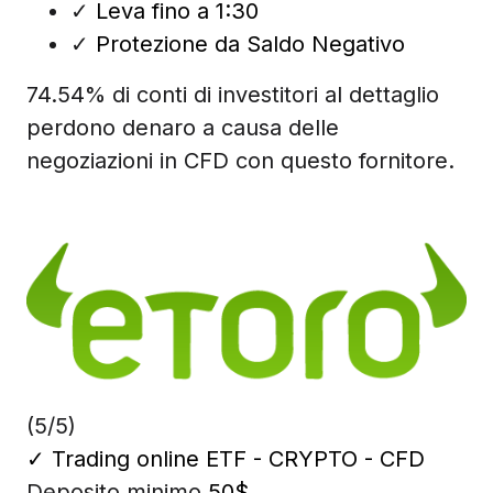
✓
Leva fino a 1:30
✓
Protezione da Saldo Negativo
74.54% di conti di investitori al dettaglio
perdono denaro a causa delle
negoziazioni in CFD con questo fornitore.
(5/5)
✓
Trading online ETF - CRYPTO - CFD
Deposito minimo
50$