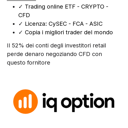
✓
Trading online ETF - CRYPTO -
CFD
✓
Licenza: CySEC - FCA - ASIC
✓
Copia i migliori trader del mondo
Il 52% dei conti degli investitori retail
perde denaro negoziando CFD con
questo fornitore