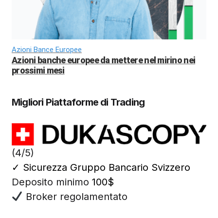
Azioni Bance Europee
Azioni banche europee da mettere nel mirino nei
prossimi mesi
Migliori Piattaforme di Trading
(4/5)
✓
Sicurezza Gruppo Bancario Svizzero
Deposito minimo
100$
Broker regolamentato