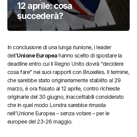
12 aprile: cosa
succederà?
In conclusione di una lunga riunione, i leader
dell’
Unione Europea
hanno scelto di spostare la
deadline entro cui il Regno Unito dovrà “decidere
cosa fare” nei suoi rapporti con Bruxelles. Il termine,
che sarebbe stato originariamente stabilito al 29
marzo, è ora fissato al 12 aprile, contro richieste
originarie del 30 giugno, inaccettabili considerato
che in quel modo Londra sarebbe rimasta
nell’Unione Europea – senza votare – per le
europee del 23-26 maggio.