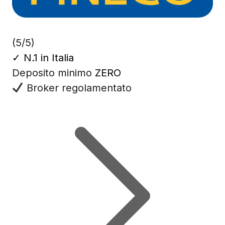
(5/5)
✓
N.1 in Italia
Deposito minimo
ZERO
Broker regolamentato