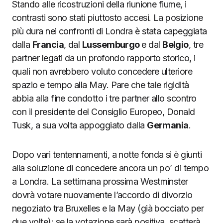
Stando alle ricostruzioni della riunione fiume, i
contrasti sono stati piuttosto accesi. La posizione
più dura nei confronti di Londra è stata capeggiata
dalla
Francia
, dal
Lussemburgo
e dal
Belgio
, tre
partner legati da un profondo rapporto storico, i
quali non avrebbero voluto concedere ulteriore
spazio e tempo alla May. Pare che tale rigidità
abbia alla fine condotto i tre partner allo scontro
con il presidente del Consiglio Europeo, Donald
Tusk, a sua volta appoggiato dalla
Germania
.
Dopo vari tentennamenti, a notte fonda si è giunti
alla soluzione di concedere ancora un po’ di tempo
a Londra. La settimana prossima Westminster
dovrà votare nuovamente l’accordo di divorzio
negoziato tra Bruxelles e la May (già bocciato per
due volte): se la votazione sarà positiva, scatterà