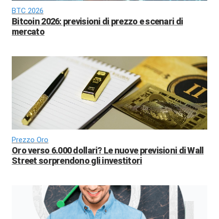
BTC 2026
Bitcoin 2026: previsioni di prezzo e scenari di
mercato
Prezzo Oro
Oro verso 6.000 dollari? Le nuove previsioni di Wall
Street sorprendono gli investitori