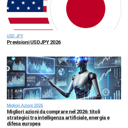
USD JPY
Previsioni USDJPY 2026
Migliori Azioni 2026
Migliori azioni da comprare nel 2026: titoli
strategici tra intelligenza artificiale, energia e
difesa europea