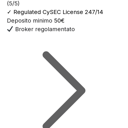
(5/5)
✓
Regulated CySEC License 247/14
Deposito minimo
50€
Broker regolamentato