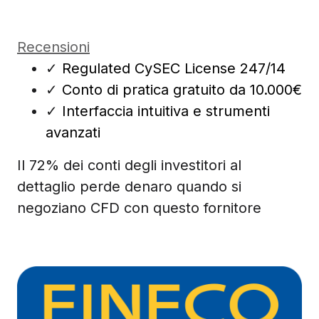
Recensioni
✓
Regulated CySEC License 247/14
✓
Conto di pratica gratuito da 10.000€
✓
Interfaccia intuitiva e strumenti
avanzati
Il 72% dei conti degli investitori al
dettaglio perde denaro quando si
negoziano CFD con questo fornitore