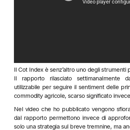
Il Cot Index è senz’altro uno degli strumenti p
Il rapporto rilasciato settimanalmente d
utilizzabile per seguire il sentiment delle prin
commodity agricole, scarso significato invece 
Nel video che ho pubblicato vengono sfiorati 
dal rapporto permettono invece di approfond
solo una strategia sul breve tremnine, ma a