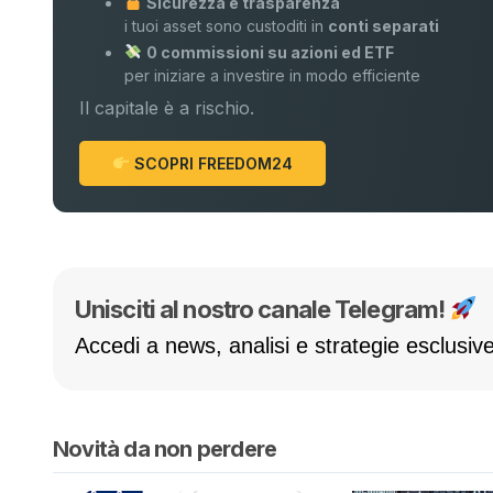
Sicurezza e trasparenza
i tuoi asset sono custoditi in
conti separati
0 commissioni su azioni ed ETF
per iniziare a investire in modo efficiente
Il capitale è a rischio.
SCOPRI FREEDOM24
Unisciti al nostro canale Telegram!
Accedi a news, analisi e strategie esclusive
Novità da non perdere