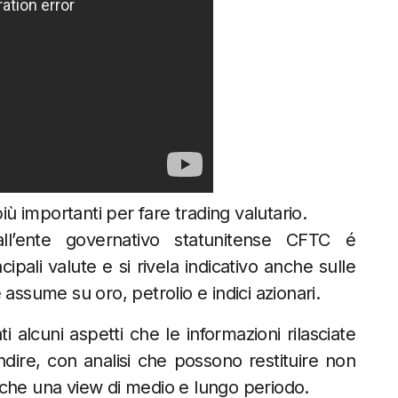
iù importanti per fare trading valutario.
all’ente governativo statunitense CFTC é
cipali valute e si rivela indicativo anche sulle
assume su oro, petrolio e indici azionari.
alcuni aspetti che le informazioni rilasciate
ire, con analisi che possono restituire non
nche una view di medio e lungo periodo.