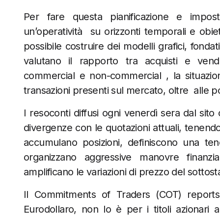
Per fare questa pianificazione e impost
un’operatività su orizzonti temporali e obiet
possibile costruire dei modelli grafici, fond
valutano il rapporto tra acquisti e vendi
commercial e non-commercial , la situazione
transazioni presenti sul mercato, oltre alle p
I resoconti diffusi ogni venerdì sera dal sit
divergenze con le quotazioni attuali, tenend
accumulano posizioni, definiscono una ten
organizzano aggressive manovre finanzia
amplificano le variazioni di prezzo del sottost
Il Commitments of Traders (COT) reports é
Eurodollaro, non lo è per i titoli azionari