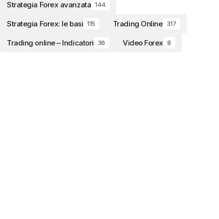
Strategia Forex avanzata
144
Strategia Forex: le basi
Trading Online
115
317
Trading online – Indicatori
Video Forex
36
8