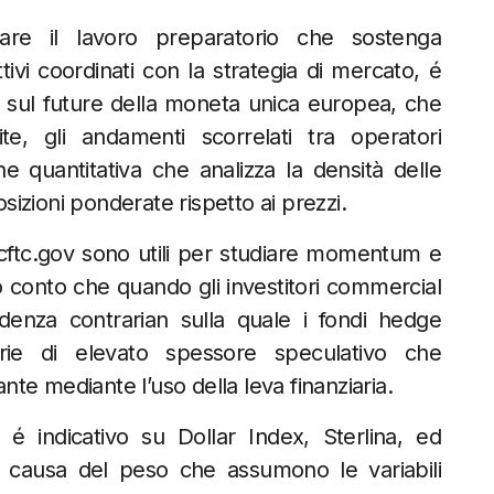
are il lavoro preparatorio che sostenga
tivi coordinati con la strategia di mercato, é
ati sul future della moneta unica europea, che
te, gli andamenti scorrelati tra operatori
 quantitativa che analizza la densità delle
osizioni ponderate rispetto ai prezzi.
o cftc.gov sono utili per studiare momentum e
o conto che quando gli investitori commercial
denza contrarian sulla quale i fondi hedge
rie di elevato spessore speculativo che
ante mediante l’uso della leva finanziaria.
 indicativo su Dollar Index, Sterlina, ed
 a causa del peso che assumono le variabili