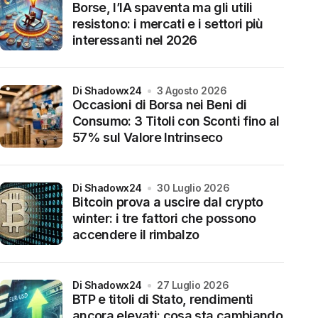
Borse, l’IA spaventa ma gli utili
resistono: i mercati e i settori più
interessanti nel 2026
di Shadowx24
3 Agosto 2026
Occasioni di Borsa nei Beni di
Consumo: 3 Titoli con Sconti fino al
57% sul Valore Intrinseco
di Shadowx24
30 Luglio 2026
Bitcoin prova a uscire dal crypto
winter: i tre fattori che possono
accendere il rimbalzo
di Shadowx24
27 Luglio 2026
BTP e titoli di Stato, rendimenti
ancora elevati: cosa sta cambiando