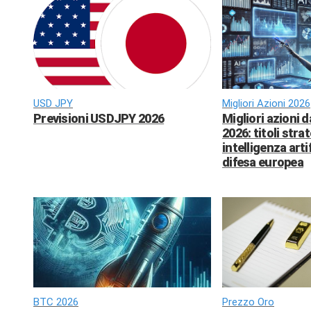
USD JPY
Migliori Azioni 2026
Previsioni USDJPY 2026
Migliori azioni 
2026: titoli strat
intelligenza arti
difesa europea
BTC 2026
Prezzo Oro