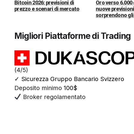
Bitcoin 2026: previsioni di
Oro verso 6.000 
prezzo e scenari di mercato
nuove previsioni
sorprendono gli 
Migliori Piattaforme di Trading
(4/5)
✓
Sicurezza Gruppo Bancario Svizzero
Deposito minimo
100$
Broker regolamentato