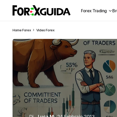
Forex Trading
Br
Home
Forex
Video Forex
Di
Luca M
24 Febbraio 2013