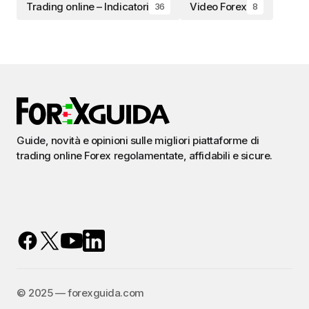
Trading online – Indicatori
Video Forex
36
8
Guide, novità e opinioni sulle migliori piattaforme di
trading online Forex regolamentate, affidabili e sicure.
©️ 2025 — forexguida.com