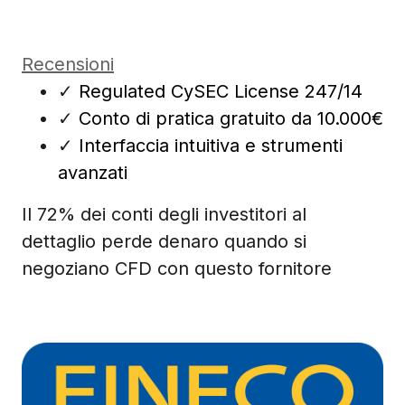
Recensioni
✓
Regulated CySEC License 247/14
✓
Conto di pratica gratuito da 10.000€
✓
Interfaccia intuitiva e strumenti
avanzati
Il 72% dei conti degli investitori al
dettaglio perde denaro quando si
negoziano CFD con questo fornitore