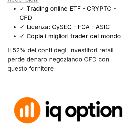
✓
Trading online ETF - CRYPTO -
CFD
✓
Licenza: CySEC - FCA - ASIC
✓
Copia i migliori trader del mondo
Il 52% dei conti degli investitori retail
perde denaro negoziando CFD con
questo fornitore