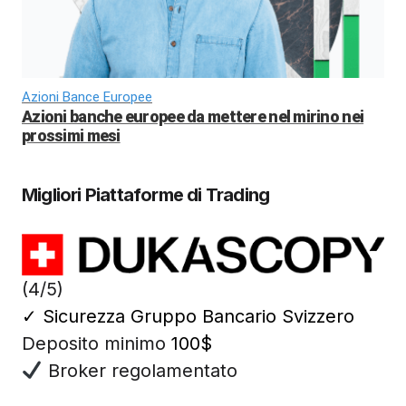
Azioni Bance Europee
Azioni banche europee da mettere nel mirino nei
prossimi mesi
Migliori Piattaforme di Trading
(4/5)
✓
Sicurezza Gruppo Bancario Svizzero
Deposito minimo
100$
Broker regolamentato