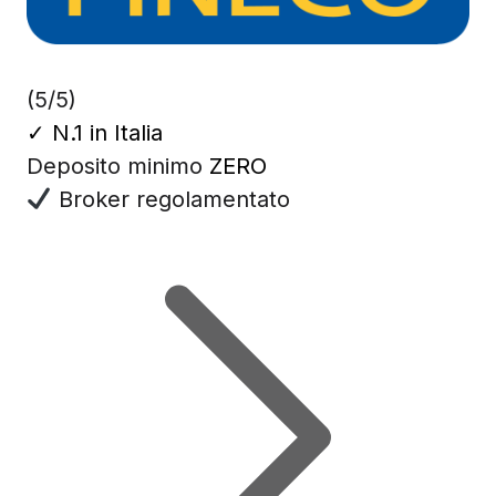
(5/5)
✓
N.1 in Italia
Deposito minimo
ZERO
Broker regolamentato