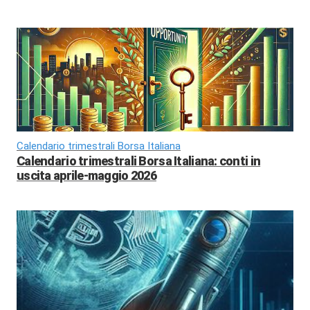
Calendario trimestrali Borsa Italiana
Calendario trimestrali Borsa Italiana: conti in
uscita aprile-maggio 2026