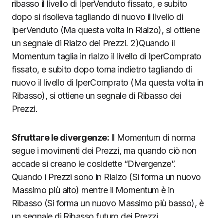
ribasso il livello di IperVenduto fissato, e subito
dopo si risolleva tagliando di nuovo il livello di
IperVenduto (Ma questa volta in Rialzo), si ottiene
un segnale di Rialzo dei Prezzi. 2)Quando il
Momentum taglia in rialzo il livello di IperComprato
fissato, e subito dopo torna indietro tagliando di
nuovo il livello di IperComprato (Ma questa volta in
Ribasso), si ottiene un segnale di Ribasso dei
Prezzi.
Sfruttare le divergenze:
Il Momentum di norma
segue i movimenti dei Prezzi, ma quando ciò non
accade si creano le cosidette “Divergenze”.
Quando i Prezzi sono in Rialzo (Si forma un nuovo
Massimo più alto) mentre il Momentum è in
Ribasso (Si forma un nuovo Massimo più basso), è
un segnale di Ribasso futuro dei Prezzi