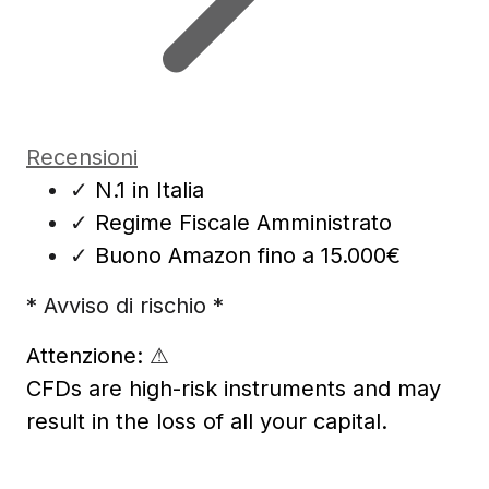
Recensioni
✓
N.1 in Italia
✓
Regime Fiscale Amministrato
✓
Buono Amazon fino a 15.000€
* Avviso di rischio *
Attenzione:
⚠
CFDs are high-risk instruments and may
result in the loss of all your capital.