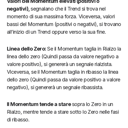
Valori del Momentum elevati (positivi o
negativi),
segnalano che il Trend si trova nel
momento di sua massima forza. Viceversa, valori
bassi del Momentum (positivi o negativi), si trovano
all’inizio di un Trend oppure verso la sua fine.
Linea dello Zero:
Se il Momentum taglia in Rialzo la
linea dello zero (Quindi passa da valore negativo a
valore positivo), si genererà un segnale rialzista.
Viceversa, se il Momentum taglia in ribasso la linea
dello zero (Quindi passa da valore positivo a valore
negativo), si genererà un segnale ribassista.
Il Momentum tende a stare
sopra lo Zero in un
Rialzo, mentre tende a stare sotto lo Zero nelle fasi
di ribasso.