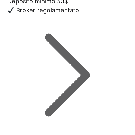
Deposito minimo
50$
Broker regolamentato