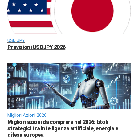
USD JPY
Previsioni USDJPY 2026
Migliori Azioni 2026
Migliori azioni da comprare nel 2026: titoli
strategici tra intelligenza artificiale, energia e
difesa europea