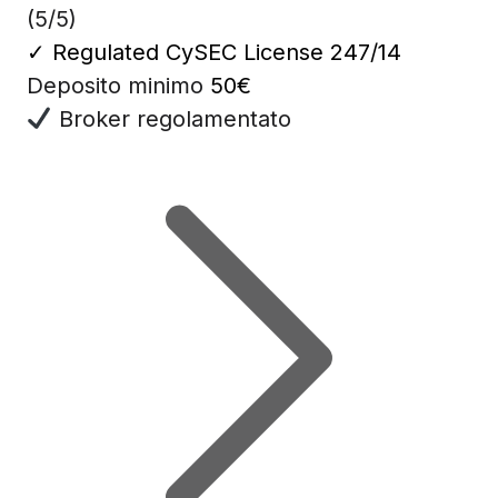
(5/5)
✓
Regulated CySEC License 247/14
Deposito minimo
50€
Broker regolamentato