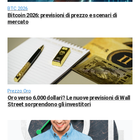
BTC 2026
Bitcoin 2026: previsioni di prezzo e scenari di
mercato
Prezzo Oro
Oro verso 6.000 dollari? Le nuove previsioni di Wall
Street sorprendono gli investitori