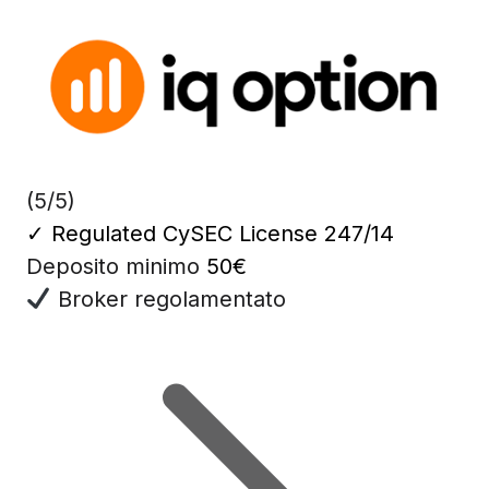
(5/5)
✓
Regulated CySEC License 247/14
Deposito minimo
50€
Broker regolamentato