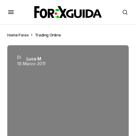
Home
Forex
Trading Online
Di
Luca M
18 Marzo 2011