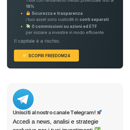
Titoli con rendimento medio potenziale fino al
16%
Sicurezza e trasparenza
i tuoi asset sono custoditi in
conti separati
0 commissioni su azioni ed ETF
per iniziare a investire in modo efficiente
Il capitale è a rischio.
SCOPRI FREEDOM24
Unisciti al nostro canale Telegram!
Accedi a news, analisi e strategie