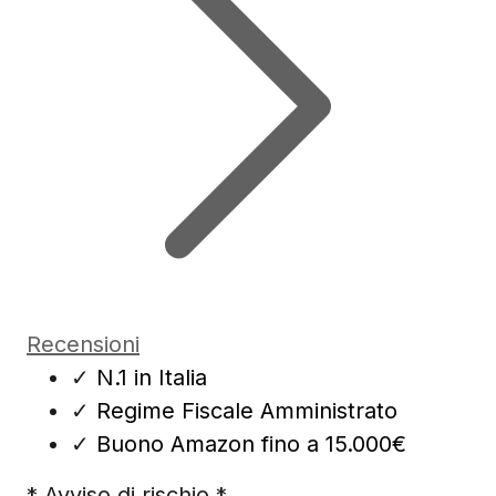
Recensioni
✓
N.1 in Italia
✓
Regime Fiscale Amministrato
✓
Buono Amazon fino a 15.000€
* Avviso di rischio *