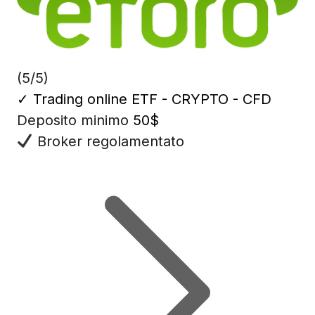
(5/5)
✓
Trading online ETF - CRYPTO - CFD
Deposito minimo
50$
Broker regolamentato