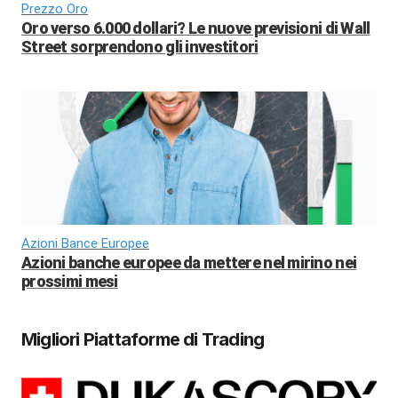
Prezzo Oro
Oro verso 6.000 dollari? Le nuove previsioni di Wall
Street sorprendono gli investitori
Azioni Bance Europee
Azioni banche europee da mettere nel mirino nei
prossimi mesi
Migliori Piattaforme di Trading