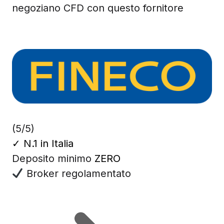
negoziano CFD con questo fornitore
(5/5)
✓
N.1 in Italia
Deposito minimo
ZERO
Broker regolamentato