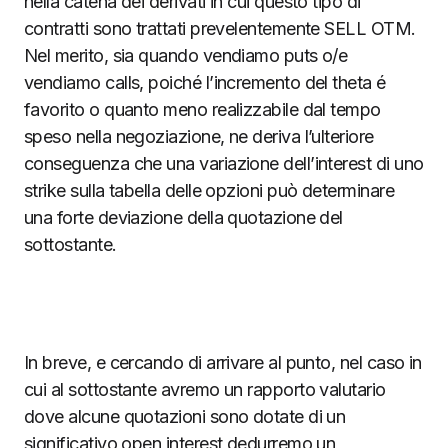
nella catena dei derivati in cui questo tipo di
contratti sono trattati prevelentemente SELL OTM.
Nel merito, sia quando vendiamo puts o/e
vendiamo calls, poiché l’incremento del theta é
favorito o quanto meno realizzabile dal tempo
speso nella negoziazione, ne deriva l’ulteriore
conseguenza che una variazione dell’interest di uno
strike sulla tabella delle opzioni può determinare
una forte deviazione della quotazione del
sottostante.
In breve, e cercando di arrivare al punto, nel caso in
cui al sottostante avremo un rapporto valutario
dove alcune quotazioni sono dotate di un
significativo open interest dedurremo un