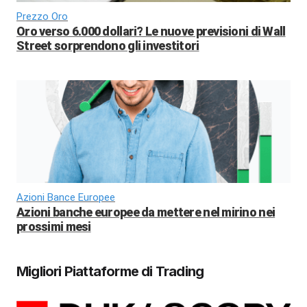
Prezzo Oro
Oro verso 6.000 dollari? Le nuove previsioni di Wall
Street sorprendono gli investitori
Azioni Bance Europee
Azioni banche europee da mettere nel mirino nei
prossimi mesi
Migliori Piattaforme di Trading