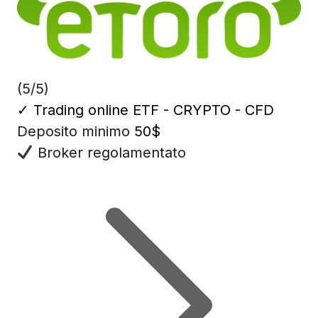
(5/5)
✓
Trading online ETF - CRYPTO - CFD
Deposito minimo
50$
Broker regolamentato