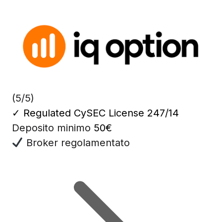
(5/5)
✓
Regulated CySEC License 247/14
Deposito minimo
50€
Broker regolamentato