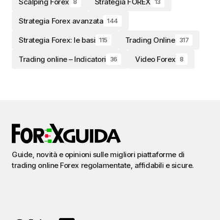
Scalping Forex
Strategia FOREX
8
13
Strategia Forex avanzata
144
Strategia Forex: le basi
Trading Online
115
317
Trading online – Indicatori
Video Forex
36
8
Guide, novità e opinioni sulle migliori piattaforme di
trading online Forex regolamentate, affidabili e sicure.