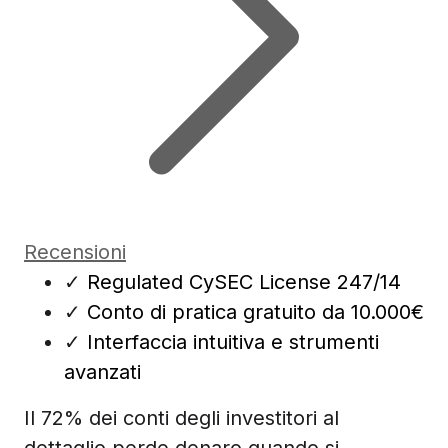
Recensioni
✓
Regulated CySEC License 247/14
✓
Conto di pratica gratuito da 10.000€
✓
Interfaccia intuitiva e strumenti
avanzati
Il 72% dei conti degli investitori al
dettaglio perde denaro quando si