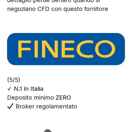
negoziano CFD con questo fornitore
(5/5)
✓
N.1 in Italia
Deposito minimo
ZERO
Broker regolamentato