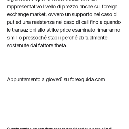
rappresentativo livello di prezzo anche sul foreign
exchange market, ovvero un supporto nel caso di
put ed una resistenza nel caso di call fino a quando
le transazioni allo strike price esaminato rimarranno
simili o pressoché stabili perché abitualmente
sostenute dal fattore theta.
Appuntamento a giovedì su forexguida.com
Questo contenuto non deve essere considerato un consiglio di