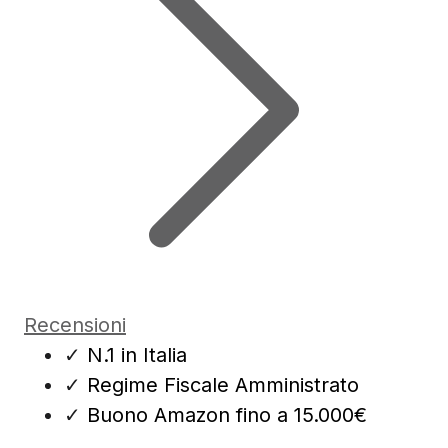
Recensioni
✓
N.1 in Italia
✓
Regime Fiscale Amministrato
✓
Buono Amazon fino a 15.000€