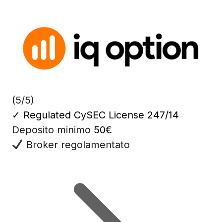
(5/5)
✓
Regulated CySEC License 247/14
Deposito minimo
50€
Broker regolamentato