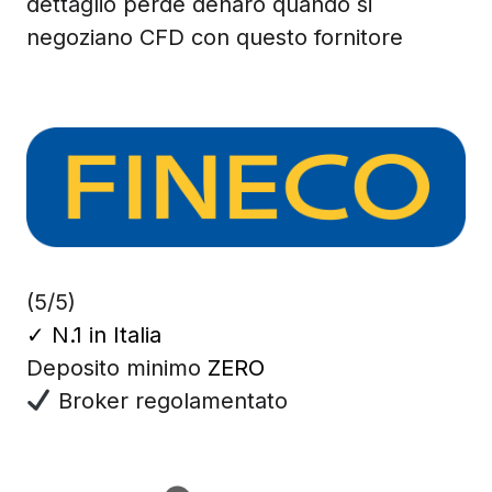
dettaglio perde denaro quando si
negoziano CFD con questo fornitore
(5/5)
✓
N.1 in Italia
Deposito minimo
ZERO
Broker regolamentato