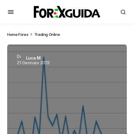
Home
Forex
Trading Online
Di
Luca M
21 Gennaio 2013