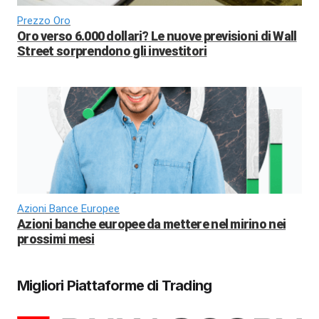
Prezzo Oro
Oro verso 6.000 dollari? Le nuove previsioni di Wall
Street sorprendono gli investitori
Azioni Bance Europee
Azioni banche europee da mettere nel mirino nei
prossimi mesi
Migliori Piattaforme di Trading