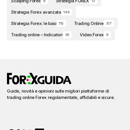
Scalping Forex
Strategia FOREX
8
13
Strategia Forex avanzata
144
Strategia Forex: le basi
Trading Online
115
317
Trading online – Indicatori
Video Forex
36
8
Guide, novità e opinioni sulle migliori piattaforme di
trading online Forex regolamentate, affidabili e sicure.