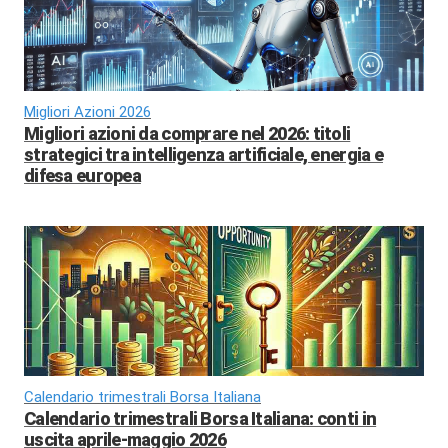
Migliori Azioni 2026
Migliori azioni da comprare nel 2026: titoli
strategici tra intelligenza artificiale, energia e
difesa europea
Calendario trimestrali Borsa Italiana
Calendario trimestrali Borsa Italiana: conti in
uscita aprile-maggio 2026