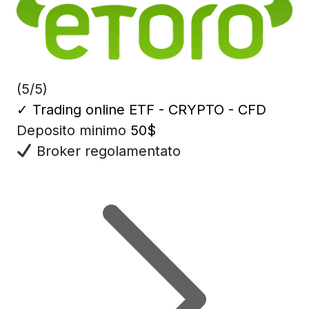
(5/5)
✓
Trading online ETF - CRYPTO - CFD
Deposito minimo
50$
Broker regolamentato