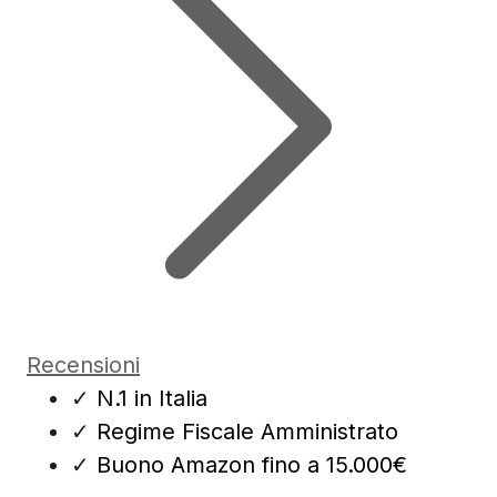
Recensioni
✓
N.1 in Italia
✓
Regime Fiscale Amministrato
✓
Buono Amazon fino a 15.000€