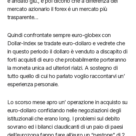
è andato giù., e poi dicono che a differenza del
mercato azionario il forex é un mercato più
trasparente…
Quindi confrontate sempre euro-globex con
Dollar-Index se tradate euro-dollaro e vedrete che
in questo periodo il dollaro è venduto a discapito di
forti acquisti di euro che probabilmente porteranno
la moneta unica ad ulteriori rialzi. A sostegno di
tutto quello di cui ho parlato voglio raccontarvi un’
esperienza personale.
Lo scorso mese apro un’ operazione in acquisto su
euro-dollaro confidando nelle negoziazioni degli
istituzionali che erano long. I problemi sul debito
sovrano ed i bilanci claudicanti di un paio di paesi
dell’eurozona fanno fare all’euro un “pestone” di 2