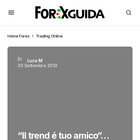
Home
Forex
Trading Online
Di
Luca M
30 Settembre 2010
“Il trend é tuo amico”…