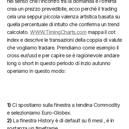
nel senso che l’incontro tra la domanda e l’offerta
crea un prezzo prevedibile, ecco perchè il trading
cela una seppur piccola valenza artistica basata su
quella percentuale di intuito che conferma un trend
calcolato.
WWW.TimingCharts.com
mappa il cot
index e descrive le transazioni della coppia di valute
che vogliamo tradare. Prendiamo come esempio il
cross eur/usd e per capire se é ragionevole andare
long o short in questo periodo di inzio autunno
operiamo in questo modo:
1)
Ci spostiamo sulla finestra a tendina Commodity
e selezioniamo Euro-Globex.
2)
La finestra History è di default su 6 mesi , é in
sostanza un timeframe.