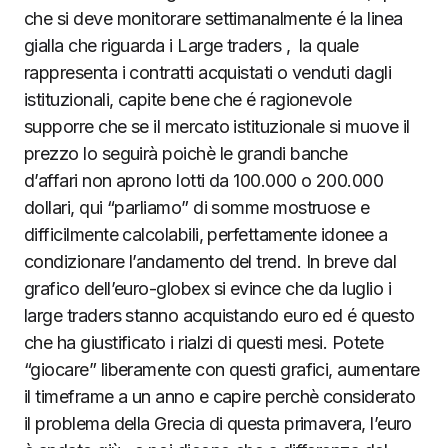
che si deve monitorare settimanalmente é la linea
gialla che riguarda i Large traders , la quale
rappresenta i contratti acquistati o venduti dagli
istituzionali, capite bene che é ragionevole
supporre che se il mercato istituzionale si muove il
prezzo lo seguirà poichè le grandi banche
d’affari non aprono lotti da 100.000 o 200.000
dollari, qui “parliamo” di somme mostruose e
difficilmente calcolabili, perfettamente idonee a
condizionare l’andamento del trend. In breve dal
grafico dell’euro-globex si evince che da luglio i
large traders stanno acquistando euro ed é questo
che ha giustificato i rialzi di questi mesi. Potete
“giocare” liberamente con questi grafici, aumentare
il timeframe a un anno e capire perchè considerato
il problema della Grecia di questa primavera, l’euro