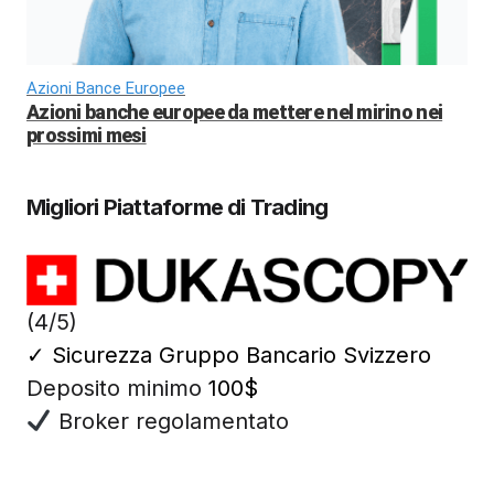
Azioni Bance Europee
Azioni banche europee da mettere nel mirino nei
prossimi mesi
Migliori Piattaforme di Trading
(4/5)
✓
Sicurezza Gruppo Bancario Svizzero
Deposito minimo
100$
Broker regolamentato