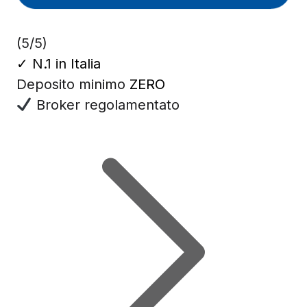
(5/5)
✓
N.1 in Italia
Deposito minimo
ZERO
Broker regolamentato