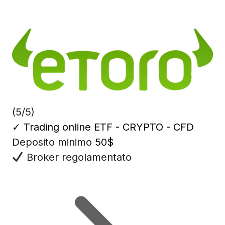
(5/5)
✓
Trading online ETF - CRYPTO - CFD
Deposito minimo
50$
Broker regolamentato