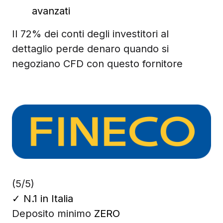
avanzati
Il 72% dei conti degli investitori al
dettaglio perde denaro quando si
negoziano CFD con questo fornitore
(5/5)
✓
N.1 in Italia
Deposito minimo
ZERO