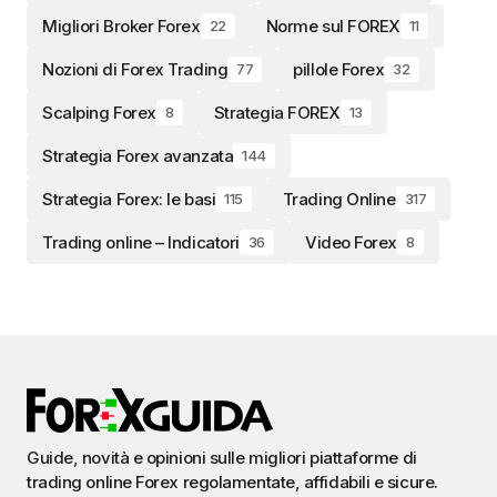
Migliori Broker Forex
Norme sul FOREX
22
11
Nozioni di Forex Trading
pillole Forex
77
32
Scalping Forex
Strategia FOREX
8
13
Strategia Forex avanzata
144
Strategia Forex: le basi
Trading Online
115
317
Trading online – Indicatori
Video Forex
36
8
Guide, novità e opinioni sulle migliori piattaforme di
trading online Forex regolamentate, affidabili e sicure.