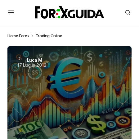
Home
Forex
Trading Online
Di
Luca M
17 Luglio 2012