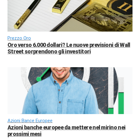
Prezzo Oro
Oro verso 6.000 dollari? Le nuove previsioni di Wall
Street sorprendono gli investitori
Azioni Bance Europee
Azioni banche europee da mettere nel mirino nei
prossimi mesi