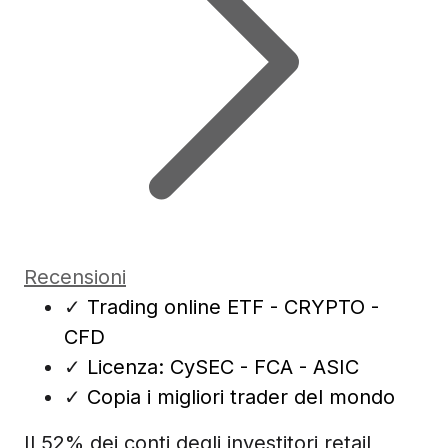
Recensioni
✓
Trading online ETF - CRYPTO -
CFD
✓
Licenza: CySEC - FCA - ASIC
✓
Copia i migliori trader del mondo
Il 52% dei conti degli investitori retail