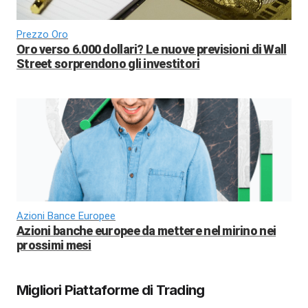
Prezzo Oro
Oro verso 6.000 dollari? Le nuove previsioni di Wall
Street sorprendono gli investitori
Azioni Bance Europee
Azioni banche europee da mettere nel mirino nei
prossimi mesi
Migliori Piattaforme di Trading