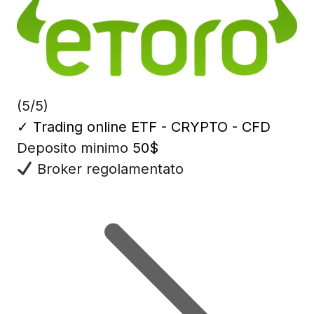
(5/5)
✓
Trading online ETF - CRYPTO - CFD
Deposito minimo
50$
Broker regolamentato