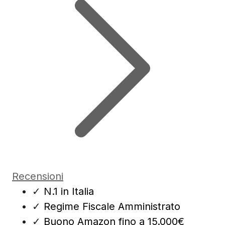
Recensioni
✓
N.1 in Italia
✓
Regime Fiscale Amministrato
✓
Buono Amazon fino a 15.000€