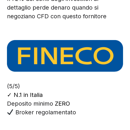
dettaglio perde denaro quando si
negoziano CFD con questo fornitore
(5/5)
✓
N.1 in Italia
Deposito minimo
ZERO
Broker regolamentato