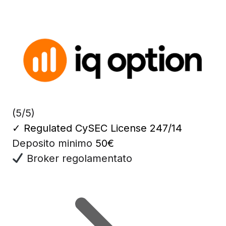
(5/5)
✓
Regulated CySEC License 247/14
Deposito minimo
50€
Broker regolamentato