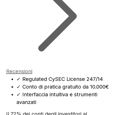
Recensioni
✓
Regulated CySEC License 247/14
✓
Conto di pratica gratuito da 10.000€
✓
Interfaccia intuitiva e strumenti
avanzati
Il 72% dei conti degli investitori al