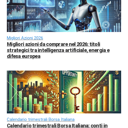
Migliori Azioni 2026
Migliori azioni da comprare nel 2026: titoli
strategici tra intelligenza artificiale, energia e
difesa europea
Calendario trimestrali Borsa Italiana
Calendario trimestrali Borsa Italiana: conti in