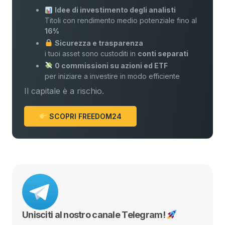
Idee di investimento degli analisti
Titoli con rendimento medio potenziale fino al
16%
Sicurezza e trasparenza
i tuoi asset sono custoditi in
conti separati
0 commissioni su azioni ed ETF
per iniziare a investire in modo efficiente
Il capitale è a rischio.
SCOPRI FREEDOM24
Unisciti al nostro canale Telegram!