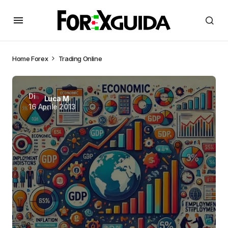
Home
Forex
Trading Online
Di
Luca M
16 Aprile 2013